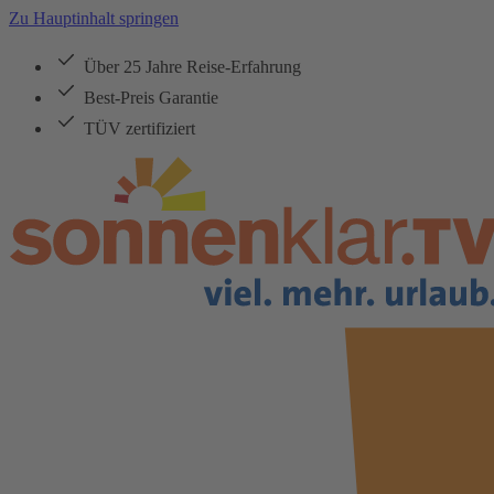
Zu Hauptinhalt springen
Über 25 Jahre Reise-Erfahrung
Best-Preis Garantie
TÜV zertifiziert