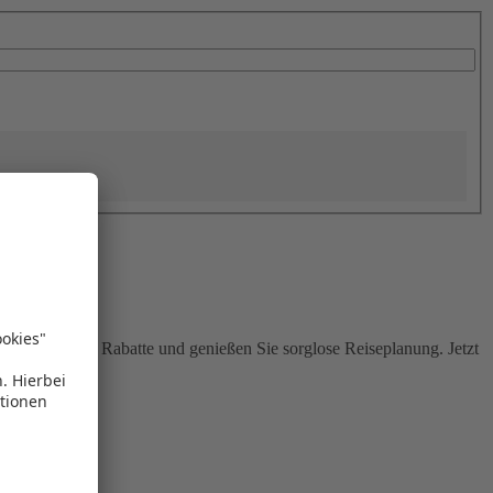
Sie attraktive Rabatte und genießen Sie sorglose Reiseplanung. Jetzt