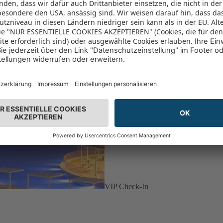
VIP Check-In