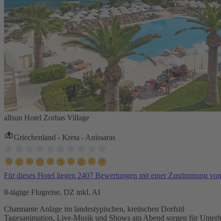
allsun Hotel Zorbas Village
Griechenland - Kreta - Anissaras
Für dieses Hotel liegen 2407 Bewertungen mit einer Zustimmung vo
8-tägige Flugreise, DZ inkl. AI
Charmante Anlage im landestypischen, kretischen Dorfstil
Tagesanimation, Live-Musik und Shows am Abend sorgen für Unterh