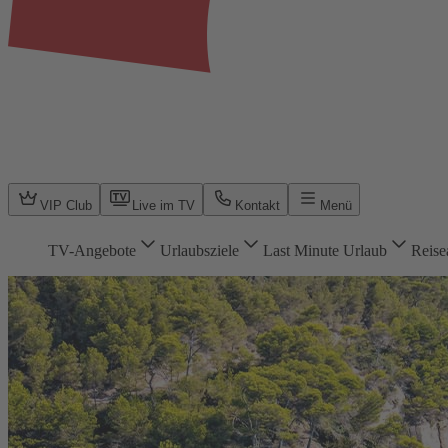
VIP Club
Live im TV
Kontakt
Menü
TV-Angebote
Urlaubsziele
Last Minute Urlaub
Reise