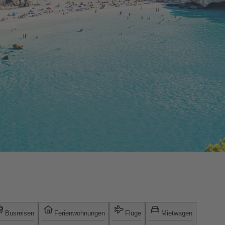
Busreisen
Ferienwohnungen
Flüge
Mietwagen