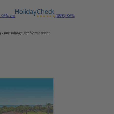
n 96% vor
(6893)
96%
- nur solange der Vorrat reicht