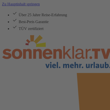
Zu Hauptinhalt springen
Über 25 Jahre Reise-Erfahrung
Best-Preis Garantie
TÜV zertifiziert