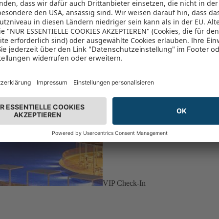
VIP Check-In