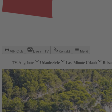
VIP Club
Live im TV
Kontakt
Menü
TV-Angebote
Urlaubsziele
Last Minute Urlaub
Reise