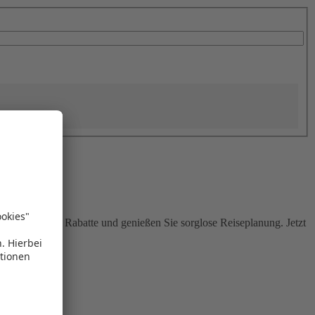
Sie attraktive Rabatte und genießen Sie sorglose Reiseplanung. Jetzt