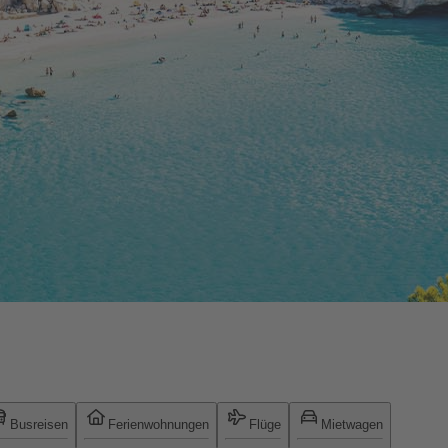
Busreisen
Ferienwohnungen
Flüge
Mietwagen