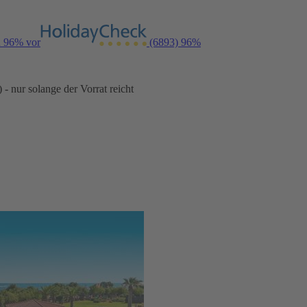
n 96% vor
(6893)
96%
- nur solange der Vorrat reicht