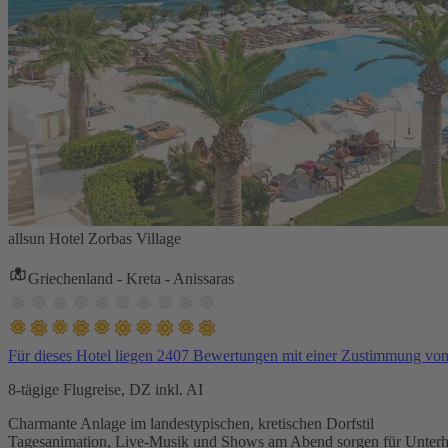
allsun Hotel Zorbas Village
Griechenland - Kreta - Anissaras
Für dieses Hotel liegen 2407 Bewertungen mit einer Zustimmung vo
8-tägige Flugreise, DZ inkl. AI
Charmante Anlage im landestypischen, kretischen Dorfstil
Tagesanimation, Live-Musik und Shows am Abend sorgen für Unterh