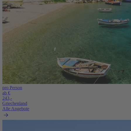
pro Person
ab €
243,-
Griechenland
Alle Angebote