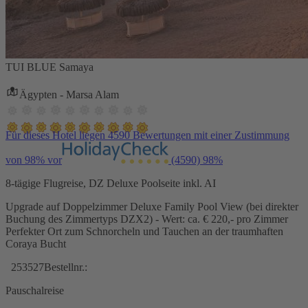
TUI BLUE Samaya
Ägypten - Marsa Alam
Für dieses Hotel liegen 4590 Bewertungen mit einer Zustimmung
von 98% vor
(4590)
98%
8-tägige Flugreise, DZ Deluxe Poolseite inkl. AI
Upgrade auf Doppelzimmer Deluxe Family Pool View (bei direkter
Buchung des Zimmertyps DZX2) - Wert: ca. € 220,- pro Zimmer
Perfekter Ort zum Schnorcheln und Tauchen an der traumhaften
Coraya Bucht
253527
Bestellnr.:
Pauschalreise