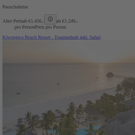
Pauschalreise
Alter Preis
ab €
1.456,-
ab €
1.249,-
pro Person
Preis pro Person
Kiwengwa Beach Resort - Traumurlaub inkl. Safari