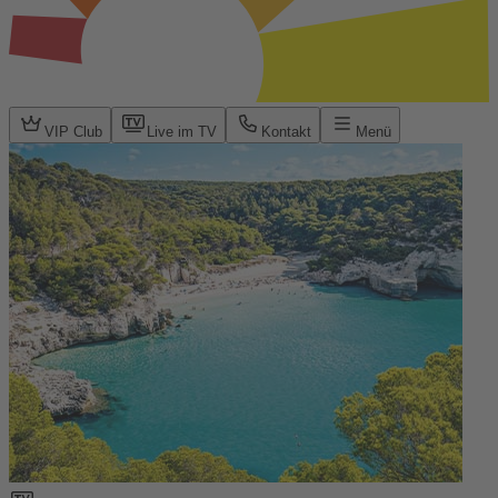
VIP Club
Live im TV
Kontakt
Menü