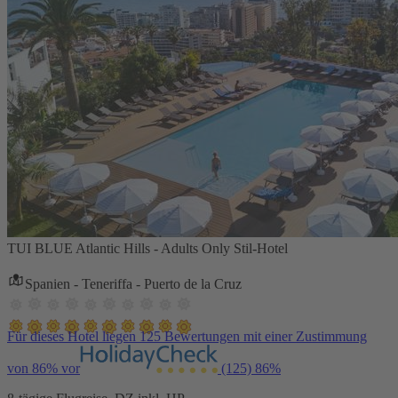
TUI BLUE Atlantic Hills - Adults Only Stil-Hotel
Spanien - Teneriffa - Puerto de la Cruz
Für dieses Hotel liegen 125 Bewertungen mit einer Zustimmung
von 86% vor
(125)
86%