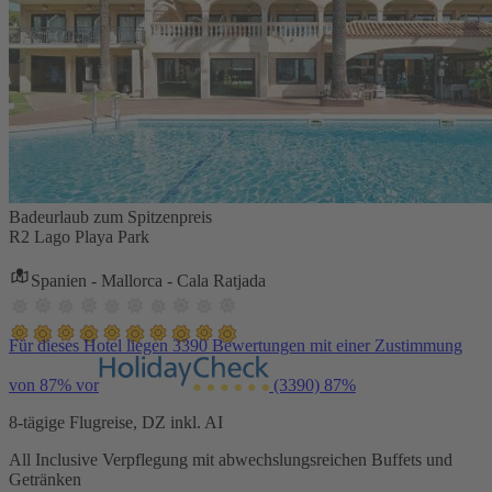
Badeurlaub zum Spitzenpreis
R2 Lago Playa Park
Spanien - Mallorca - Cala Ratjada
Für dieses Hotel liegen 3390 Bewertungen mit einer Zustimmung
von 87% vor
(3390)
87%
8-tägige Flugreise, DZ inkl. AI
All Inclusive Verpflegung mit abwechslungsreichen Buffets und
Getränken