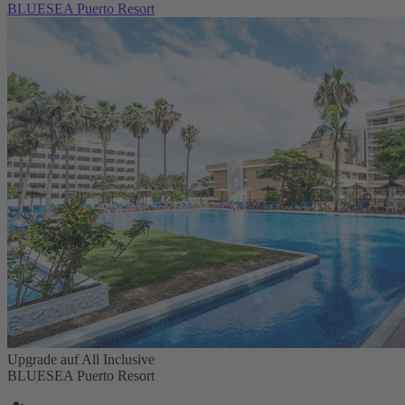
BLUESEA Puerto Resort
Upgrade auf All Inclusive
BLUESEA Puerto Resort