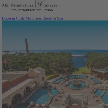
Alter Preis
ab €
1.022,-
ab €
929,-
pro Person
Preis pro Person
Lopesan Costa Meloneras Resort & Spa