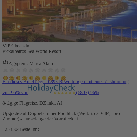
VIP Check-In
Pickalbatros Sea World Resort
Ägypten - Marsa Alam
Für dieses Hotel liegen 6893 Bewertungen mit einer Zustimmung
von 96% vor
(6893)
96%
8-tägige Flugreise, DZ inkl. AI
Upgrade auf Doppelzimmer Poolblick (Wert: € ca. € 84,- pro
Zimmer) - nur solange der Vorrat reicht
253504
Bestellnr.: