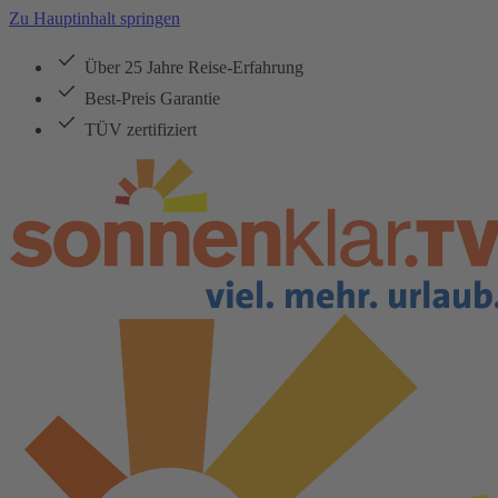
Zu Hauptinhalt springen
Über 25 Jahre Reise-Erfahrung
Best-Preis Garantie
TÜV zertifiziert