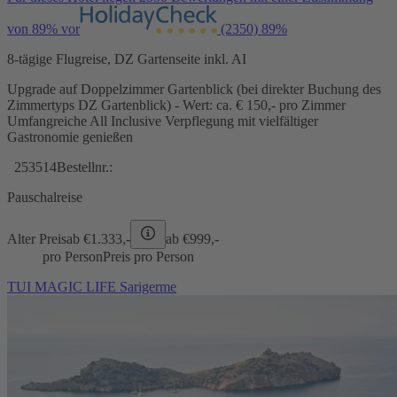
von 89% vor
(2350)
89%
8-tägige Flugreise, DZ Gartenseite inkl. AI
Upgrade auf Doppelzimmer Gartenblick (bei direkter Buchung des
Zimmertyps DZ Gartenblick) - Wert: ca. € 150,- pro Zimmer
Umfangreiche All Inclusive Verpflegung mit vielfältiger
Gastronomie genießen
253514
Bestellnr.:
Pauschalreise
Alter Preis
ab €
1.333,-
ab €
999,-
pro Person
Preis pro Person
TUI MAGIC LIFE Sarigerme