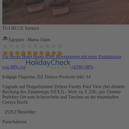
TUI BLUE Samaya
Ägypten - Marsa Alam
Für dieses Hotel liegen 4590 Bewertungen mit einer Zustimmung
von 98% vor
(4590)
98%
8-tägige Flugreise, DZ Deluxe Poolseite inkl. AI
Upgrade auf Doppelzimmer Deluxe Family Pool View (bei direkter
Buchung des Zimmertyps DZX2) - Wert: ca. € 220,- pro Zimmer
Perfekter Ort zum Schnorcheln und Tauchen an der traumhaften
Coraya Bucht
253527
Bestellnr.:
Pauschalreise