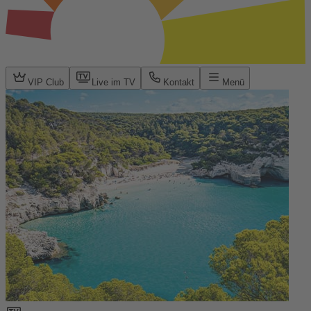
VIP Club
Live im TV
Kontakt
Menü