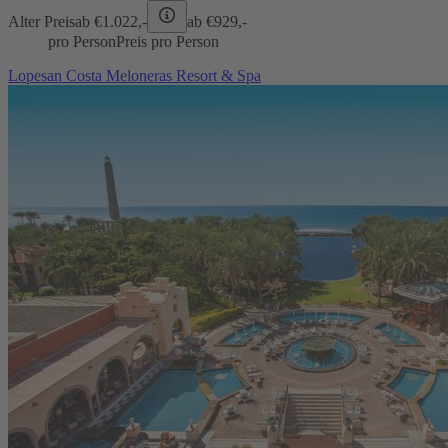
Alter Preis
ab €
1.022,-
ab €
929,-
pro Person
Preis pro Person
Lopesan Costa Meloneras Resort & Spa