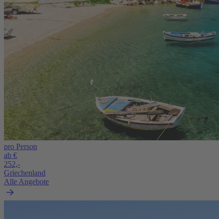
pro Person
ab €
252,-
Griechenland
Alle Angebote