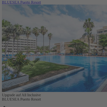
BLUESEA Puerto Resort
Upgrade auf All Inclusive
BLUESEA Puerto Resort