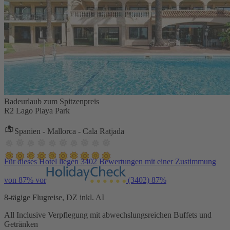
Badeurlaub zum Spitzenpreis
R2 Lago Playa Park
Spanien - Mallorca - Cala Ratjada
Für dieses Hotel liegen 3402 Bewertungen mit einer Zustimmung
von 87% vor
(3402)
87%
8-tägige Flugreise, DZ inkl. AI
All Inclusive Verpflegung mit abwechslungsreichen Buffets und
Getränken