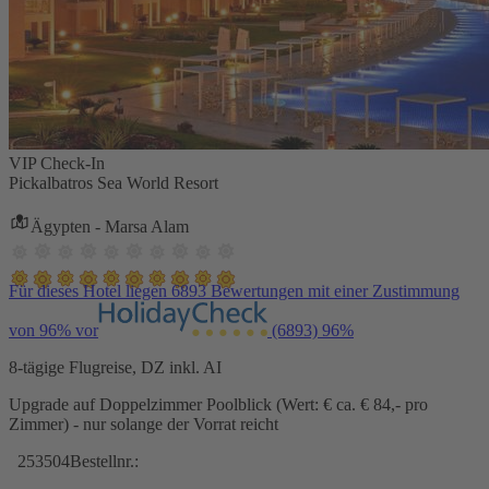
VIP Check-In
Pickalbatros Sea World Resort
Ägypten - Marsa Alam
Für dieses Hotel liegen 6893 Bewertungen mit einer Zustimmung
von 96% vor
(6893)
96%
8-tägige Flugreise, DZ inkl. AI
Upgrade auf Doppelzimmer Poolblick (Wert: € ca. € 84,- pro
Zimmer) - nur solange der Vorrat reicht
253504
Bestellnr.: