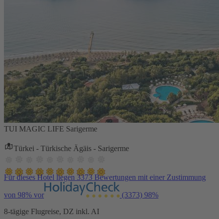
TUI MAGIC LIFE Sarigerme
Türkei - Türkische Ägäis - Sarigerme
Für dieses Hotel liegen 3373 Bewertungen mit einer Zustimmung
von 98% vor
(3373)
98%
8-tägige Flugreise, DZ inkl. AI