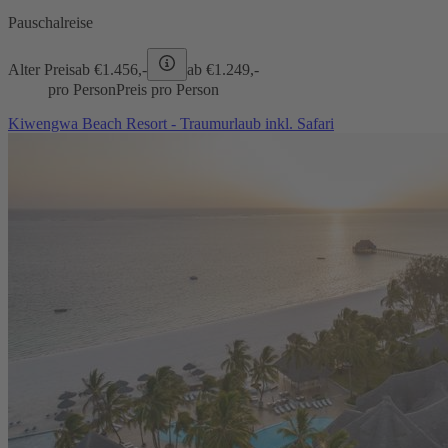
Pauschalreise
Alter Preis
ab €
1.456,-
ab €
1.249,-
pro Person
Preis pro Person
Kiwengwa Beach Resort - Traumurlaub inkl. Safari