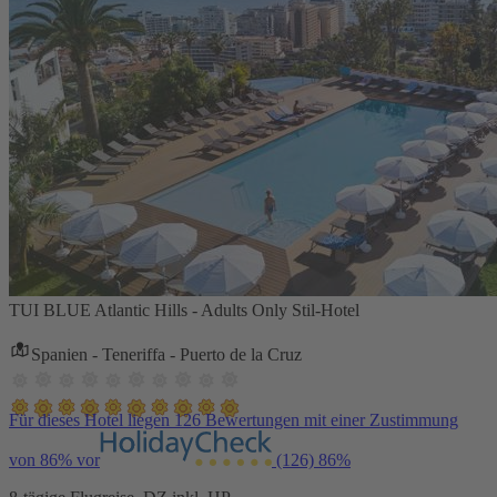
TUI BLUE Atlantic Hills - Adults Only Stil-Hotel
Spanien - Teneriffa - Puerto de la Cruz
Für dieses Hotel liegen 126 Bewertungen mit einer Zustimmung
von 86% vor
(126)
86%