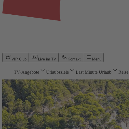
VIP Club
Live im TV
Kontakt
Menü
TV-Angebote
Urlaubsziele
Last Minute Urlaub
Reise