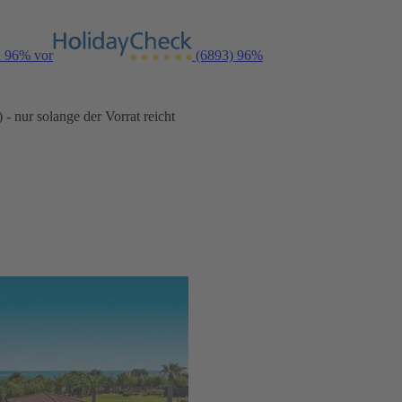
n 96% vor
(6893)
96%
- nur solange der Vorrat reicht