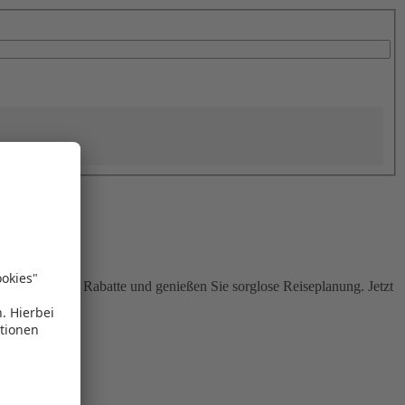
Sie attraktive Rabatte und genießen Sie sorglose Reiseplanung. Jetzt