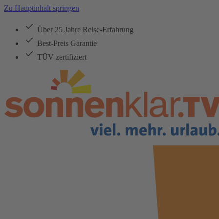
Zu Hauptinhalt springen
Über 25 Jahre Reise-Erfahrung
Best-Preis Garantie
TÜV zertifiziert