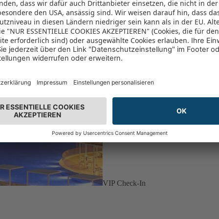
VIP Check-In