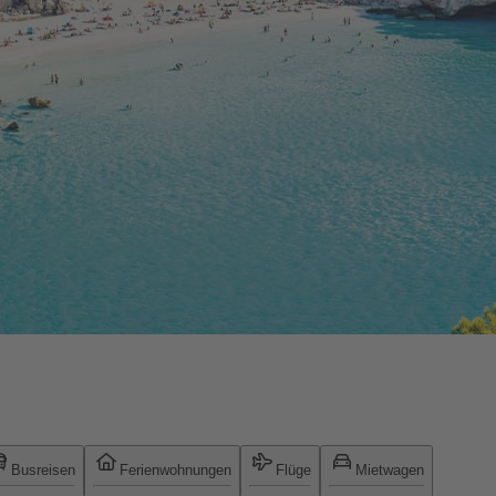
Busreisen
Ferienwohnungen
Flüge
Mietwagen