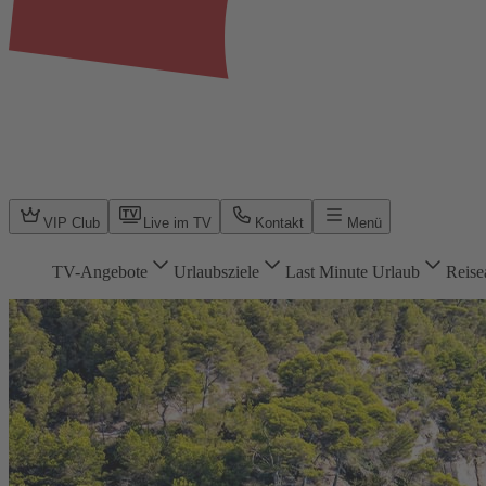
VIP Club
Live im TV
Kontakt
Menü
TV-Angebote
Urlaubsziele
Last Minute Urlaub
Reise