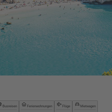
Busreisen
Ferienwohnungen
Flüge
Mietwagen