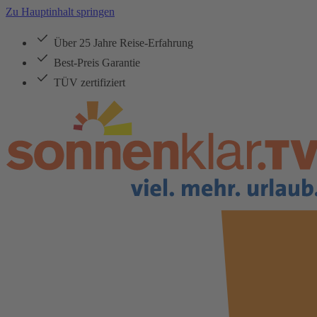
Zu Hauptinhalt springen
Über 25 Jahre Reise-Erfahrung
Best-Preis Garantie
TÜV zertifiziert