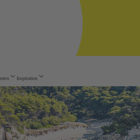
arten
Inspiration