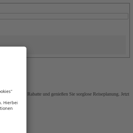
Sie attraktive Rabatte und genießen Sie sorglose Reiseplanung. Jetzt