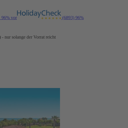
n 96% vor
(6893)
96%
- nur solange der Vorrat reicht