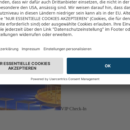
VIP Check-In