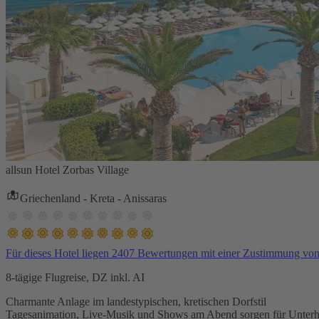
allsun Hotel Zorbas Village
Griechenland - Kreta - Anissaras
Für dieses Hotel liegen 2407 Bewertungen mit einer Zustimmung vo
8-tägige Flugreise, DZ inkl. AI
Charmante Anlage im landestypischen, kretischen Dorfstil
Tagesanimation, Live-Musik und Shows am Abend sorgen für Unterh