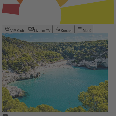
VIP Club
Live im TV
Kontakt
Menü