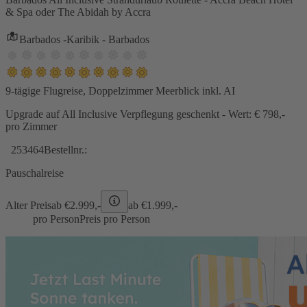
& Spa oder The Abidah by Accra
Barbados -Karibik - Barbados
9-tägige Flugreise, Doppelzimmer Meerblick inkl. AI
Upgrade auf All Inclusive Verpflegung geschenkt - Wert: € 798,-
pro Zimmer
253464
Bestellnr.:
Pauschalreise
Alter Preis
ab €
2.999,-
ab €
1.999,-
pro Person
Preis pro Person