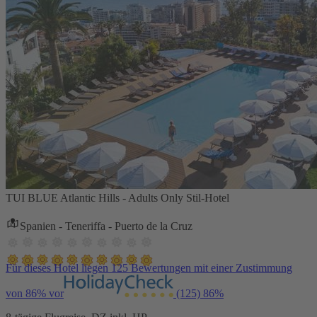
TUI BLUE Atlantic Hills - Adults Only Stil-Hotel
Spanien - Teneriffa - Puerto de la Cruz
Für dieses Hotel liegen 125 Bewertungen mit einer Zustimmung
von 86% vor
(125)
86%