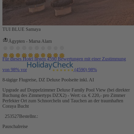
TUI BLUE Samaya
Ägypten - Marsa Alam
Für dieses Hotel liegen 4590 Bewertungen mit einer Zustimmung
von 98% vor
(4590)
98%
8-tägige Flugreise, DZ Deluxe Poolseite inkl. AI
Upgrade auf Doppelzimmer Deluxe Family Pool View (bei direkter
Buchung des Zimmertyps DZX2) - Wert: ca. € 220,- pro Zimmer
Perfekter Ort zum Schnorcheln und Tauchen an der traumhaften
Coraya Bucht
253527
Bestellnr.:
Pauschalreise