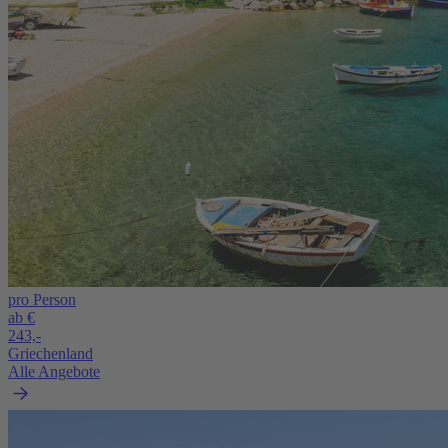
pro Person
ab €
243,-
Griechenland
Alle Angebote