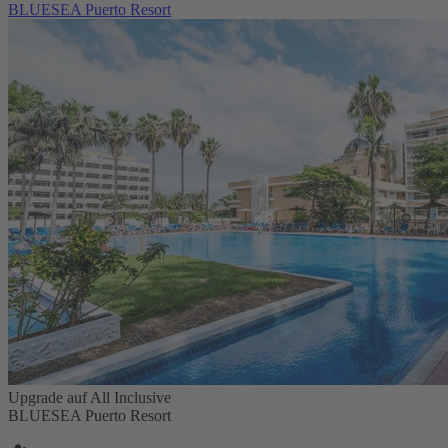
BLUESEA Puerto Resort
Upgrade auf All Inclusive
BLUESEA Puerto Resort