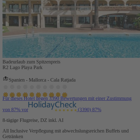
Badeurlaub zum Spitzenpreis
R2 Lago Playa Park
Spanien - Mallorca - Cala Ratjada
Für dieses Hotel liegen 3390 Bewertungen mit einer Zustimmung
von 87% vor
(3390)
87%
8-tägige Flugreise, DZ inkl. AI
All Inclusive Verpflegung mit abwechslungsreichen Buffets und
Getränken