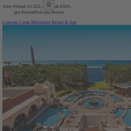
Alter Preis
ab €
1.022,-
ab €
929,-
pro Person
Preis pro Person
Lopesan Costa Meloneras Resort & Spa