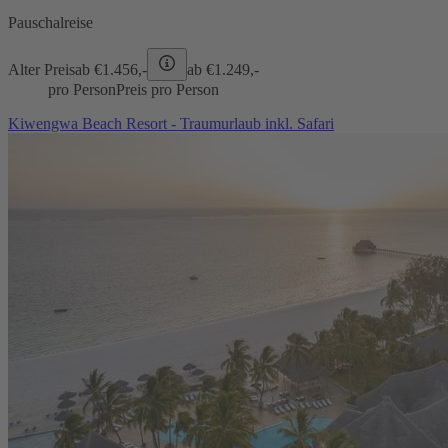
Pauschalreise
Alter Preis
ab €
1.456,-
ab €
1.249,-
pro Person
Preis pro Person
Kiwengwa Beach Resort - Traumurlaub inkl. Safari