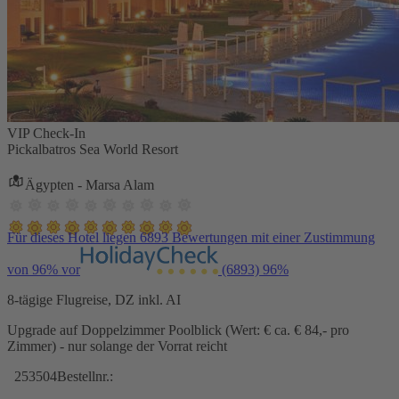
VIP Check-In
Pickalbatros Sea World Resort
Ägypten - Marsa Alam
Für dieses Hotel liegen 6893 Bewertungen mit einer Zustimmung
von 96% vor
(6893)
96%
8-tägige Flugreise, DZ inkl. AI
Upgrade auf Doppelzimmer Poolblick (Wert: € ca. € 84,- pro
Zimmer) - nur solange der Vorrat reicht
253504
Bestellnr.: