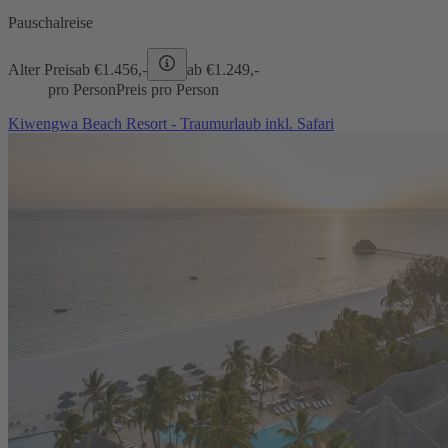
Pauschalreise
Alter Preis
ab €
1.456,-
ab €
1.249,-
pro Person
Preis pro Person
Kiwengwa Beach Resort - Traumurlaub inkl. Safari