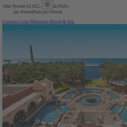
Alter Preis
ab €
1.022,-
ab €
929,-
pro Person
Preis pro Person
Lopesan Costa Meloneras Resort & Spa