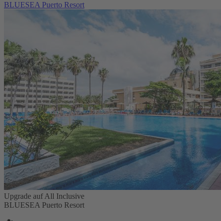
BLUESEA Puerto Resort
Upgrade auf All Inclusive
BLUESEA Puerto Resort