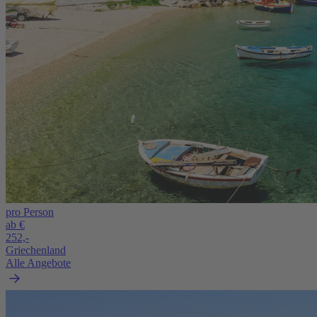
pro Person
ab €
252,-
Griechenland
Alle Angebote