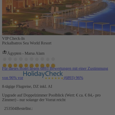
VIP Check-In
Pickalbatros Sea World Resort
Ägypten - Marsa Alam
Für dieses Hotel liegen 6893 Bewertungen mit einer Zustimmung
von 96% vor
(6893)
96%
8-tägige Flugreise, DZ inkl. AI
Upgrade auf Doppelzimmer Poolblick (Wert: € ca. € 84,- pro
Zimmer) - nur solange der Vorrat reicht
253504
Bestellnr.: