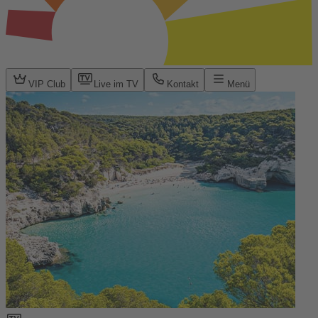
VIP Club
Live im TV
Kontakt
Menü