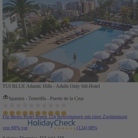
TUI BLUE Atlantic Hills - Adults Only Stil-Hotel
Spanien - Teneriffa - Puerto de la Cruz
Für dieses Hotel liegen 124 Bewertungen mit einer Zustimmung
von 88% vor
(124)
88%