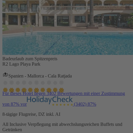
Badeurlaub zum Spitzenpreis
R2 Lago Playa Park
Spanien - Mallorca - Cala Ratjada
Für dieses Hotel liegen 3402 Bewertungen mit einer Zustimmung
von 87% vor
(3402)
87%
8-tägige Flugreise, DZ inkl. AI
All Inclusive Verpflegung mit abwechslungsreichen Buffets und
Getränken