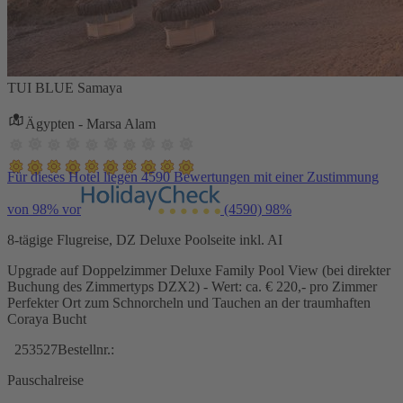
TUI BLUE Samaya
Ägypten - Marsa Alam
Für dieses Hotel liegen 4590 Bewertungen mit einer Zustimmung
von 98% vor
(4590)
98%
8-tägige Flugreise, DZ Deluxe Poolseite inkl. AI
Upgrade auf Doppelzimmer Deluxe Family Pool View (bei direkter
Buchung des Zimmertyps DZX2) - Wert: ca. € 220,- pro Zimmer
Perfekter Ort zum Schnorcheln und Tauchen an der traumhaften
Coraya Bucht
253527
Bestellnr.:
Pauschalreise