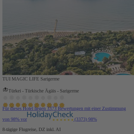
TUI MAGIC LIFE Sarigerme
Türkei - Türkische Ägäis - Sarigerme
Für dieses Hotel liegen 3373 Bewertungen mit einer Zustimmung
von 98% vor
(3373)
98%
8-tägige Flugreise, DZ inkl. AI