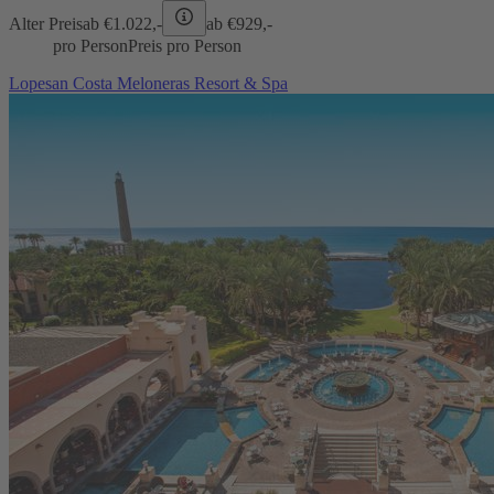
Alter Preis
ab €
1.022,-
ab €
929,-
pro Person
Preis pro Person
Lopesan Costa Meloneras Resort & Spa