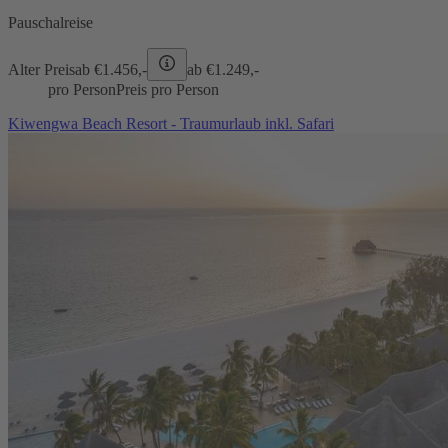
Pauschalreise
Alter Preis
ab €
1.456,-
ab €
1.249,-
pro Person
Preis pro Person
Kiwengwa Beach Resort - Traumurlaub inkl. Safari