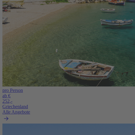
pro Person
ab €
252,-
Griechenland
Alle Angebote