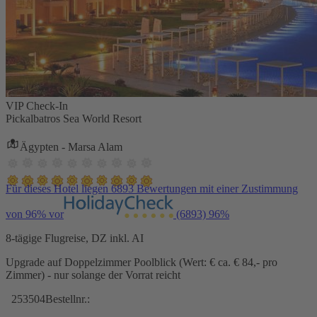
VIP Check-In
Pickalbatros Sea World Resort
Ägypten - Marsa Alam
Für dieses Hotel liegen 6893 Bewertungen mit einer Zustimmung
von 96% vor
(6893)
96%
8-tägige Flugreise, DZ inkl. AI
Upgrade auf Doppelzimmer Poolblick (Wert: € ca. € 84,- pro
Zimmer) - nur solange der Vorrat reicht
253504
Bestellnr.: