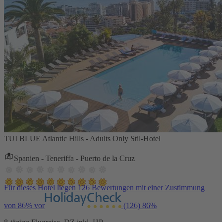
TUI BLUE Atlantic Hills - Adults Only Stil-Hotel
Spanien - Teneriffa - Puerto de la Cruz
Für dieses Hotel liegen 126 Bewertungen mit einer Zustimmung
von 86% vor
(126)
86%