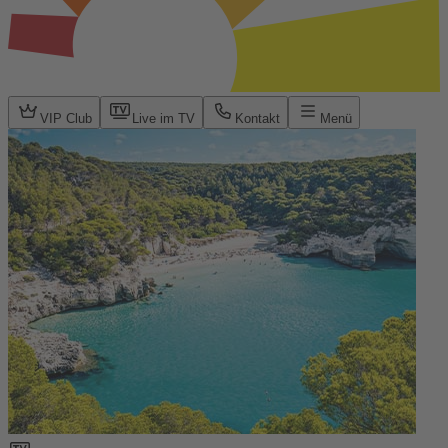
VIP Club
Live im TV
Kontakt
Menü