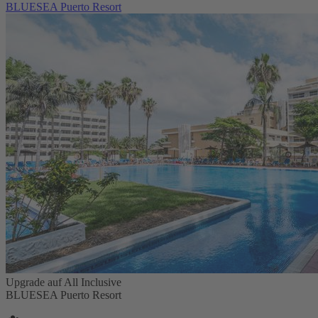
BLUESEA Puerto Resort
Upgrade auf All Inclusive
BLUESEA Puerto Resort