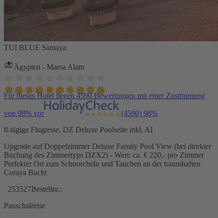
TUI BLUE Samaya
Ägypten - Marsa Alam
Für dieses Hotel liegen 4590 Bewertungen mit einer Zustimmung
von 98% vor
(4590)
98%
8-tägige Flugreise, DZ Deluxe Poolseite inkl. AI
Upgrade auf Doppelzimmer Deluxe Family Pool View (bei direkter
Buchung des Zimmertyps DZX2) - Wert: ca. € 220,- pro Zimmer
Perfekter Ort zum Schnorcheln und Tauchen an der traumhaften
Coraya Bucht
253527
Bestellnr.:
Pauschalreise