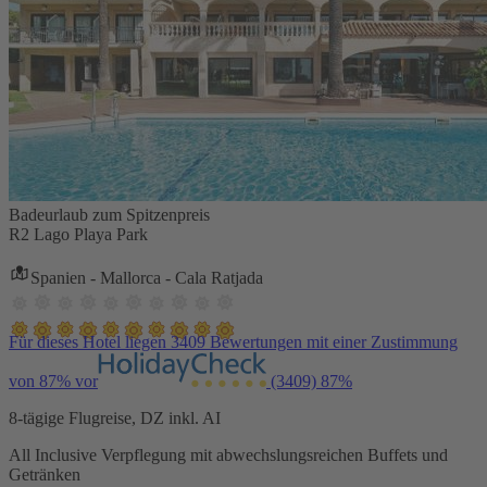
Badeurlaub zum Spitzenpreis
R2 Lago Playa Park
Spanien - Mallorca - Cala Ratjada
Für dieses Hotel liegen 3409 Bewertungen mit einer Zustimmung
von 87% vor
(3409)
87%
8-tägige Flugreise, DZ inkl. AI
All Inclusive Verpflegung mit abwechslungsreichen Buffets und
Getränken