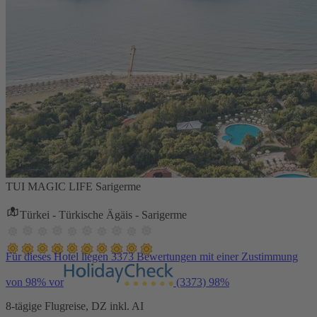
TUI MAGIC LIFE Sarigerme
Türkei - Türkische Ägäis - Sarigerme
Für dieses Hotel liegen 3373 Bewertungen mit einer Zustimmung
von 98% vor
(3373)
98%
8-tägige Flugreise, DZ inkl. AI