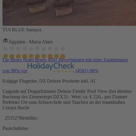
TUI BLUE Samaya
Ägypten - Marsa Alam
Für dieses Hotel liegen 4581 Bewertungen mit einer Zustimmung
von 98% vor
(4581)
98%
8-tägige Flugreise, DZ Deluxe Poolseite inkl. AI
Upgrade auf Doppelzimmer Deluxe Family Pool View (bei direkter
Buchung des Zimmertyps DZX2) - Wert: ca. € 220,- pro Zimmer
Perfekter Ort zum Schnorcheln und Tauchen an der traumhaften
Coraya Bucht
253527
Bestellnr.:
Pauschalreise