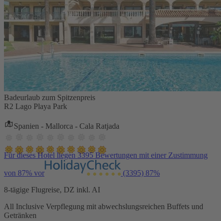
Badeurlaub zum Spitzenpreis
R2 Lago Playa Park
Spanien - Mallorca - Cala Ratjada
Für dieses Hotel liegen 3395 Bewertungen mit einer Zustimmung
von 87% vor
(3395)
87%
8-tägige Flugreise, DZ inkl. AI
All Inclusive Verpflegung mit abwechslungsreichen Buffets und
Getränken