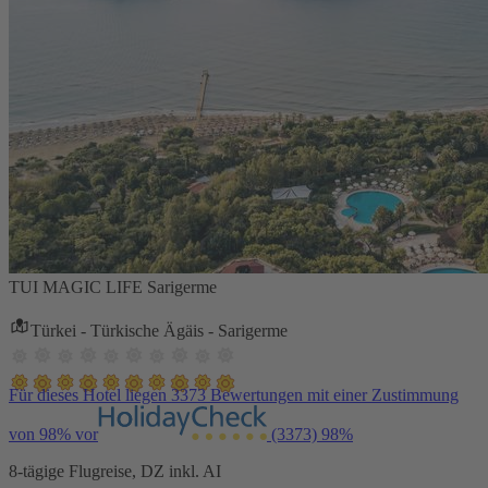
TUI MAGIC LIFE Sarigerme
Türkei - Türkische Ägäis - Sarigerme
Für dieses Hotel liegen 3373 Bewertungen mit einer Zustimmung
von 98% vor
(3373)
98%
8-tägige Flugreise, DZ inkl. AI