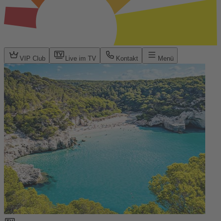
VIP Club
Live im TV
Kontakt
Menü