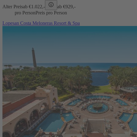
Alter Preis
ab €
1.022,-
ab €
929,-
pro Person
Preis pro Person
Lopesan Costa Meloneras Resort & Spa