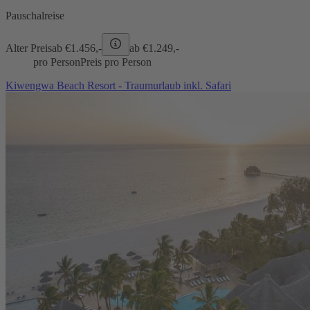
Pauschalreise
Alter Preis
ab €
1.456,-
ab €
1.249,-
pro Person
Preis pro Person
Kiwengwa Beach Resort - Traumurlaub inkl. Safari