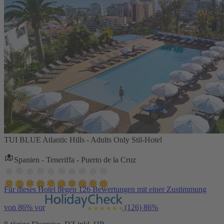
TUI BLUE Atlantic Hills - Adults Only Stil-Hotel
Spanien - Teneriffa - Puerto de la Cruz
Für dieses Hotel liegen 126 Bewertungen mit einer Zustimmung
von 86% vor
(126)
86%