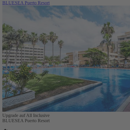
BLUESEA Puerto Resort
Upgrade auf All Inclusive
BLUESEA Puerto Resort