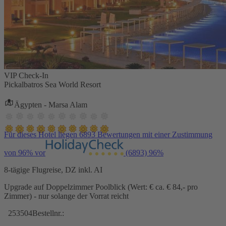
VIP Check-In
Pickalbatros Sea World Resort
Ägypten - Marsa Alam
Für dieses Hotel liegen 6893 Bewertungen mit einer Zustimmung
von 96% vor
(6893)
96%
8-tägige Flugreise, DZ inkl. AI
Upgrade auf Doppelzimmer Poolblick (Wert: € ca. € 84,- pro
Zimmer) - nur solange der Vorrat reicht
253504
Bestellnr.: