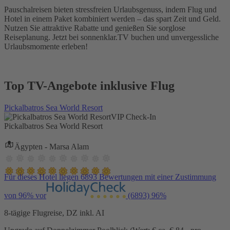
Pauschalreisen bieten stressfreien Urlaubsgenuss, indem Flug und
Hotel in einem Paket kombiniert werden – das spart Zeit und Geld.
Nutzen Sie attraktive Rabatte und genießen Sie sorglose
Reiseplanung. Jetzt bei sonnenklar.TV buchen und unvergessliche
Urlaubsmomente erleben!
Top TV-Angebote inklusive Flug
Pickalbatros Sea World Resort
VIP Check-In
Pickalbatros Sea World Resort
Ägypten - Marsa Alam
Für dieses Hotel liegen 6893 Bewertungen mit einer Zustimmung
von 96% vor
(6893)
96%
8-tägige Flugreise, DZ inkl. AI