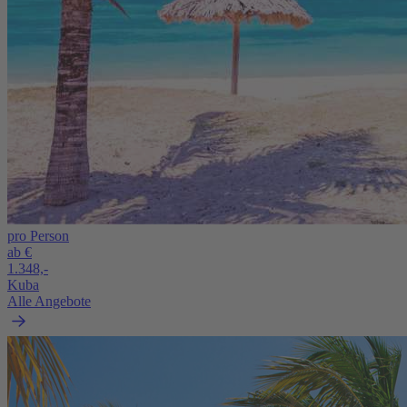
pro Person
ab €
1.348,-
Kuba
Alle Angebote