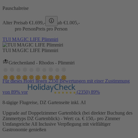
Pauschalreise
Alter Preis
ab €
1.699,-
ab €
1.005,-
pro Person
Preis pro Person
TUI MAGIC LIFE Plimmiri
TUI MAGIC LIFE Plimmiri
Griechenland - Rhodos - Plimmiri
Für dieses Hotel liegen 2350 Bewertungen mit einer Zustimmung
von 89% vor
(2350)
89%
8-tägige Flugreise, DZ Gartenseite inkl. AI
Upgrade auf Doppelzimmer Gartenblick (bei direkter Buchung des
Zimmertyps DZ Gartenblick) - Wert: ca. € 150,- pro Zimmer
Umfangreiche All Inclusive Verpflegung mit vielfältiger
Gastronomie genießen