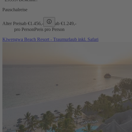
Pauschalreise
Alter Preis
ab €
1.456,-
ab €
1.249,-
pro Person
Preis pro Person
Kiwengwa Beach Resort - Traumurlaub inkl. Safari