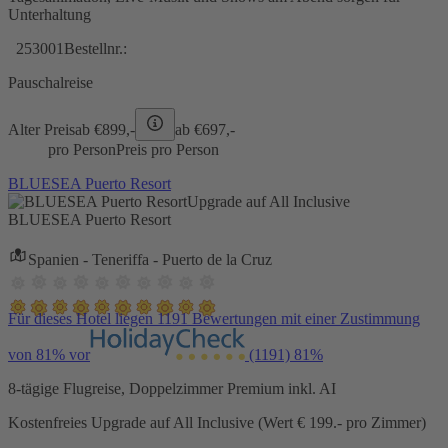
Unterhaltung
253001
Bestellnr.:
Pauschalreise
Alter Preis
ab €
899,-
ab €
697,-
pro Person
Preis pro Person
BLUESEA Puerto Resort
Upgrade auf All Inclusive
BLUESEA Puerto Resort
Spanien - Teneriffa - Puerto de la Cruz
Für dieses Hotel liegen 1191 Bewertungen mit einer Zustimmung
von 81% vor
(1191)
81%
8-tägige Flugreise, Doppelzimmer Premium inkl. AI
Kostenfreies Upgrade auf All Inclusive (Wert € 199.- pro Zimmer)