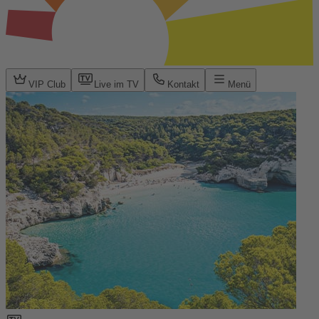
VIP Club
Live im TV
Kontakt
Menü