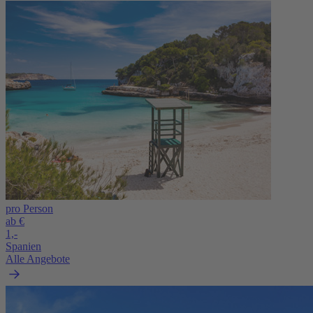
pro Person
ab €
1,-
Spanien
Alle Angebote