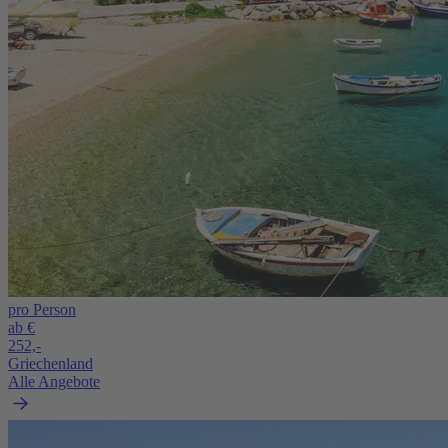
pro Person
ab €
252,-
Griechenland
Alle Angebote