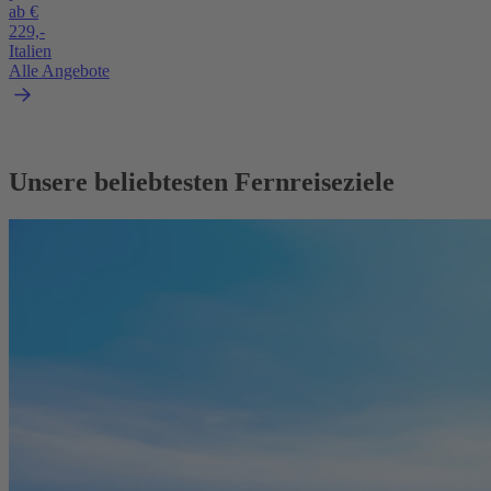
ab €
229,-
Italien
Alle Angebote
Unsere beliebtesten Fernreiseziele