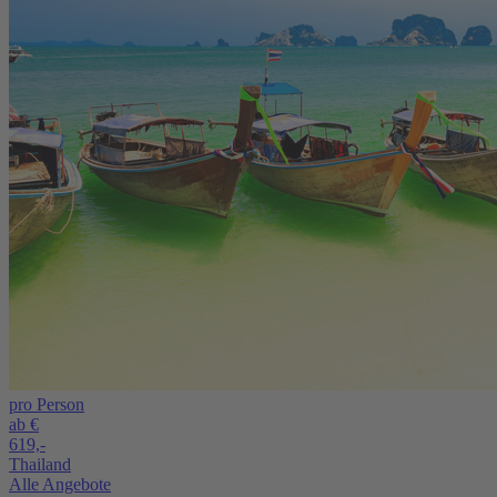
pro Person
ab €
619,-
Thailand
Alle Angebote