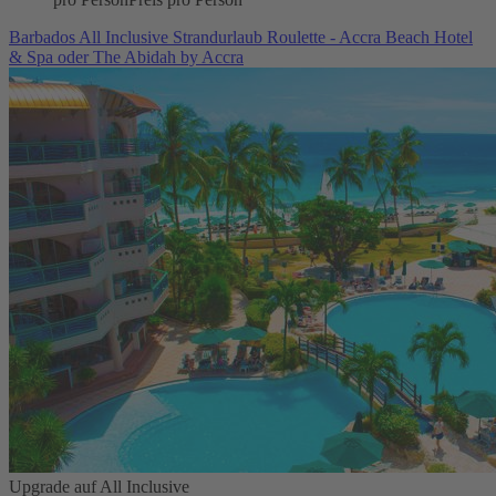
Barbados All Inclusive Strandurlaub Roulette - Accra Beach Hotel
& Spa oder The Abidah by Accra
Upgrade auf All Inclusive