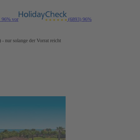
n 96% vor
(6893)
96%
- nur solange der Vorrat reicht