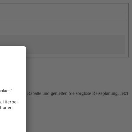
Sie attraktive Rabatte und genießen Sie sorglose Reiseplanung. Jetzt