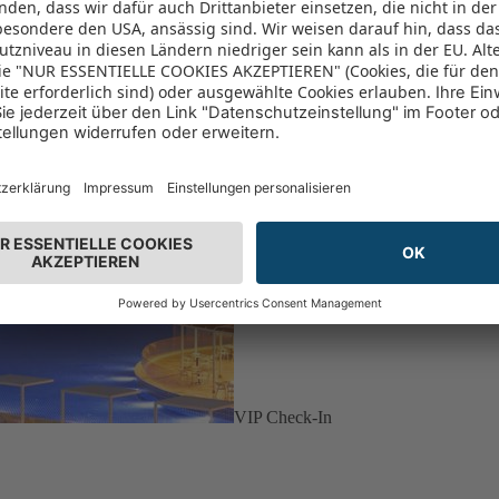
VIP Check-In