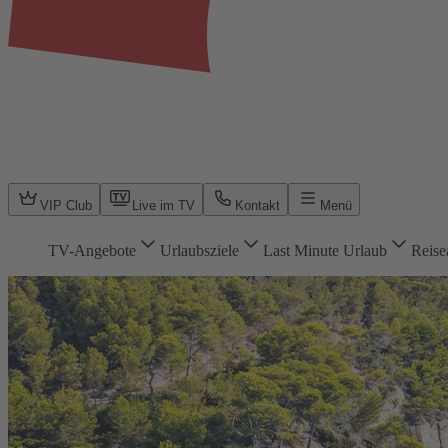
VIP Club
Live im TV
Kontakt
Menü
TV-Angebote
Urlaubsziele
Last Minute Urlaub
Reise