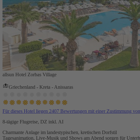
allsun Hotel Zorbas Village
Griechenland - Kreta - Anissaras
Für dieses Hotel liegen 2407 Bewertungen mit einer Zustimmung vo
8-tägige Flugreise, DZ inkl. AI
Charmante Anlage im landestypischen, kretischen Dorfstil
Tagesanimation, Live-Musik und Shows am Abend sorgen für Unterh