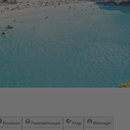
Busreisen
Ferienwohnungen
Flüge
Mietwagen