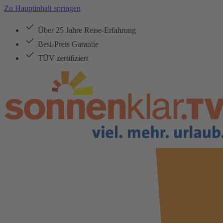
Zu Hauptinhalt springen
Über 25 Jahre Reise-Erfahrung
Best-Preis Garantie
TÜV zertifiziert