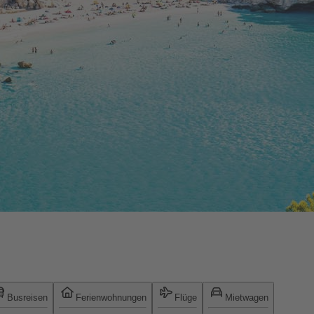
Busreisen
Ferienwohnungen
Flüge
Mietwagen