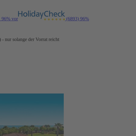
n 96% vor
(6893)
96%
- nur solange der Vorrat reicht