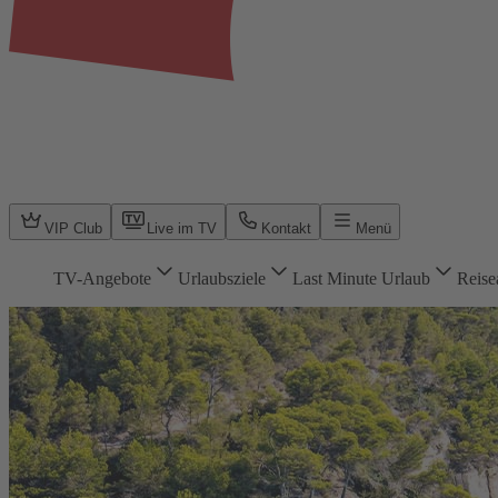
VIP Club
Live im TV
Kontakt
Menü
TV-Angebote
Urlaubsziele
Last Minute Urlaub
Reise