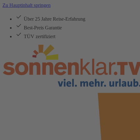
Zu Hauptinhalt springen
Über 25 Jahre Reise-Erfahrung
Best-Preis Garantie
TÜV zertifiziert