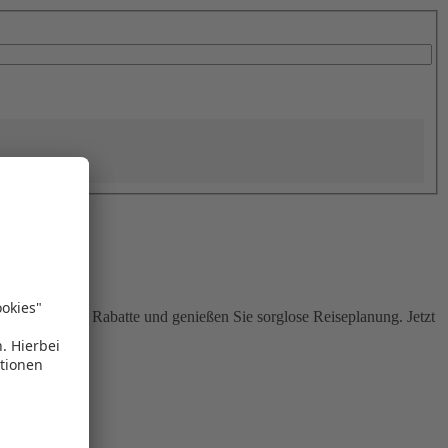
Sie attraktive Rabatte und genießen Sie sorglose Reiseplanung. Jetzt