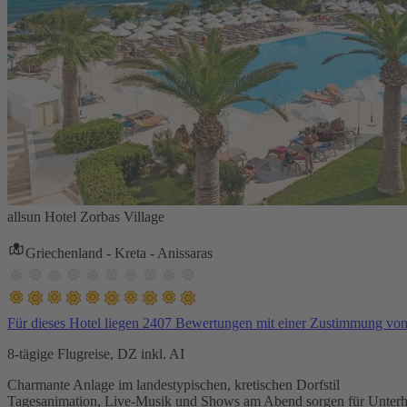
allsun Hotel Zorbas Village
Griechenland - Kreta - Anissaras
Für dieses Hotel liegen 2407 Bewertungen mit einer Zustimmung vo
8-tägige Flugreise, DZ inkl. AI
Charmante Anlage im landestypischen, kretischen Dorfstil
Tagesanimation, Live-Musik und Shows am Abend sorgen für Unterh