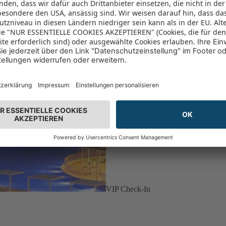
VIP Check-In