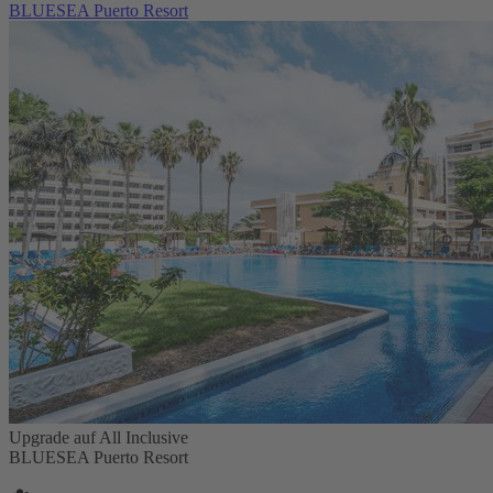
BLUESEA Puerto Resort
Upgrade auf All Inclusive
BLUESEA Puerto Resort