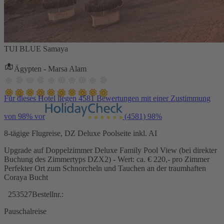
TUI BLUE Samaya
Ägypten - Marsa Alam
Für dieses Hotel liegen 4581 Bewertungen mit einer Zustimmung
von 98% vor
(4581)
98%
8-tägige Flugreise, DZ Deluxe Poolseite inkl. AI
Upgrade auf Doppelzimmer Deluxe Family Pool View (bei direkter
Buchung des Zimmertyps DZX2) - Wert: ca. € 220,- pro Zimmer
Perfekter Ort zum Schnorcheln und Tauchen an der traumhaften
Coraya Bucht
253527
Bestellnr.:
Pauschalreise