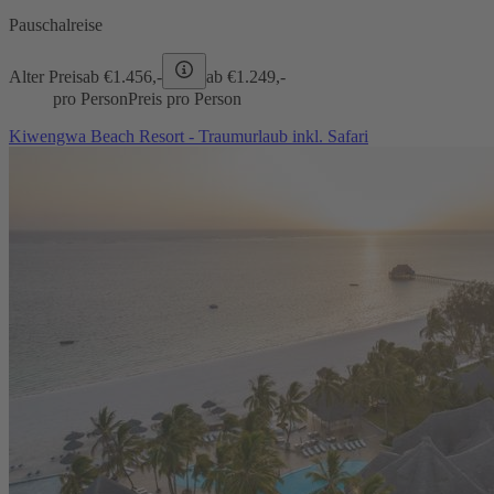
Pauschalreise
Alter Preis
ab €
1.456,-
ab €
1.249,-
pro Person
Preis pro Person
Kiwengwa Beach Resort - Traumurlaub inkl. Safari