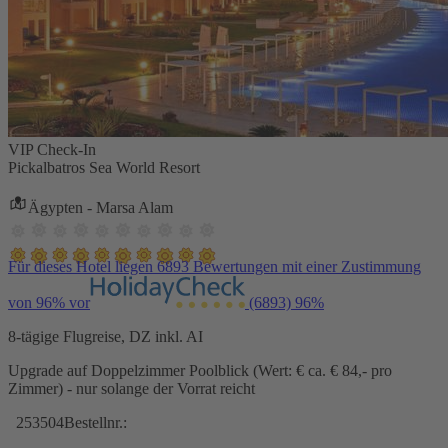
VIP Check-In
Pickalbatros Sea World Resort
Ägypten - Marsa Alam
Für dieses Hotel liegen 6893 Bewertungen mit einer Zustimmung
von 96% vor
(6893)
96%
8-tägige Flugreise, DZ inkl. AI
Upgrade auf Doppelzimmer Poolblick (Wert: € ca. € 84,- pro
Zimmer) - nur solange der Vorrat reicht
253504
Bestellnr.: