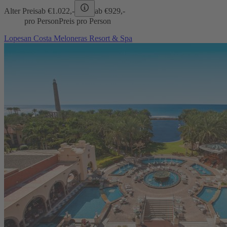
Alter Preis
ab €
1.022,-
ab €
929,-
pro Person
Preis pro Person
Lopesan Costa Meloneras Resort & Spa