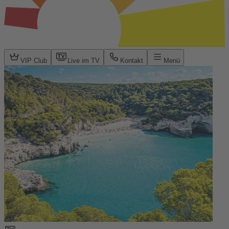
VIP Club
Live im TV
Kontakt
Menü