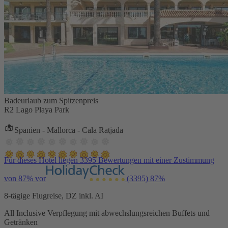
Badeurlaub zum Spitzenpreis
R2 Lago Playa Park
Spanien - Mallorca - Cala Ratjada
Für dieses Hotel liegen 3395 Bewertungen mit einer Zustimmung
von 87% vor
(3395)
87%
8-tägige Flugreise, DZ inkl. AI
All Inclusive Verpflegung mit abwechslungsreichen Buffets und
Getränken