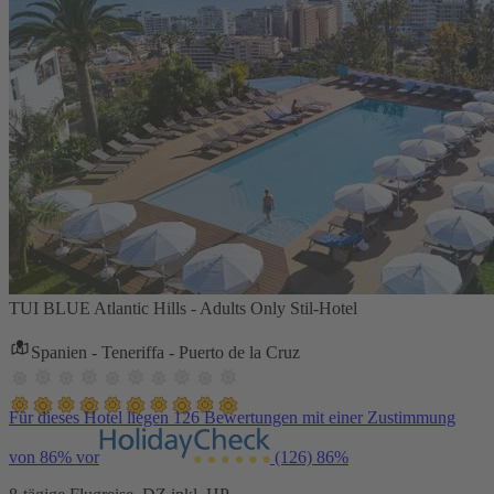
TUI BLUE Atlantic Hills - Adults Only Stil-Hotel
Spanien - Teneriffa - Puerto de la Cruz
Für dieses Hotel liegen 126 Bewertungen mit einer Zustimmung
von 86% vor
(126)
86%