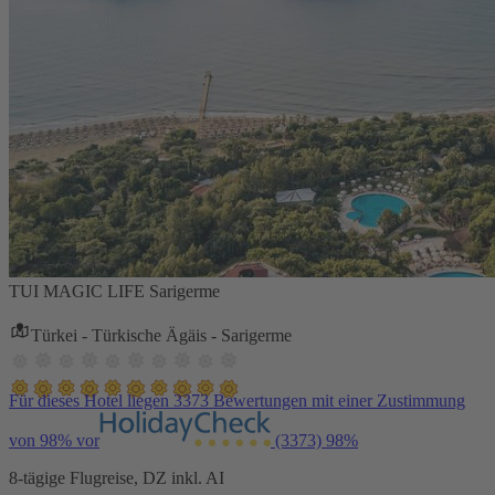
TUI MAGIC LIFE Sarigerme
Türkei - Türkische Ägäis - Sarigerme
Für dieses Hotel liegen 3373 Bewertungen mit einer Zustimmung
von 98% vor
(3373)
98%
8-tägige Flugreise, DZ inkl. AI