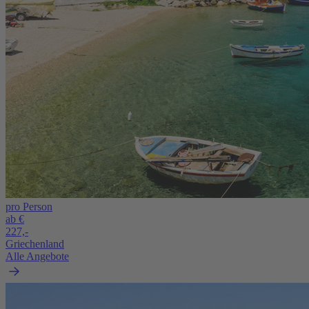
pro Person
ab €
227,-
Griechenland
Alle Angebote