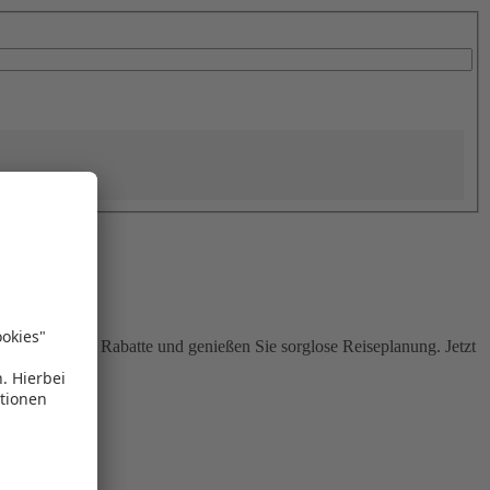
Sie attraktive Rabatte und genießen Sie sorglose Reiseplanung. Jetzt