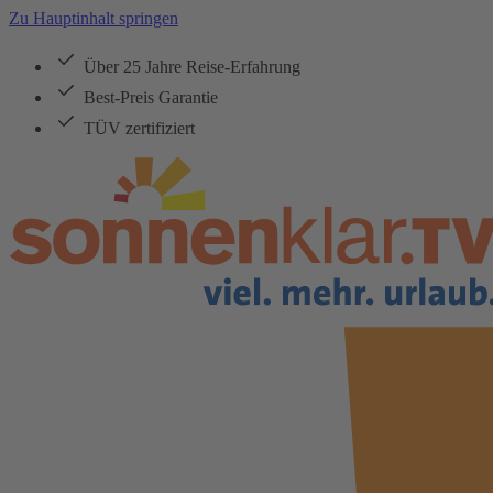
Zu Hauptinhalt springen
Über 25 Jahre Reise-Erfahrung
Best-Preis Garantie
TÜV zertifiziert