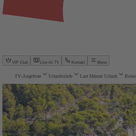
VIP Club
Live im TV
Kontakt
Menü
TV-Angebote
Urlaubsziele
Last Minute Urlaub
Reise