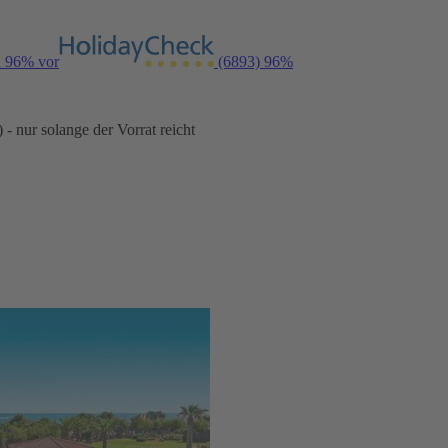
n 96% vor
(6893)
96%
- nur solange der Vorrat reicht