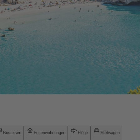
Busreisen
Ferienwohnungen
Flüge
Mietwagen