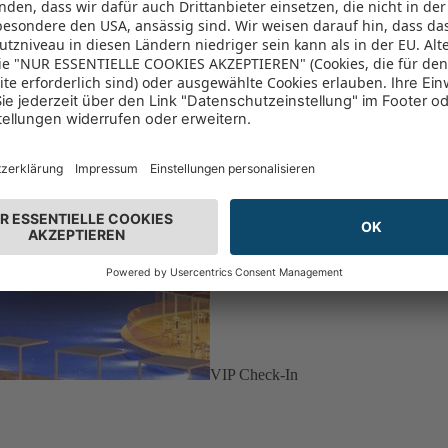
VIP Check-In