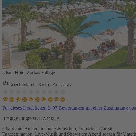
allsun Hotel Zorbas Village
Griechenland - Kreta - Anissaras
Für dieses Hotel liegen 2407 Bewertungen mit einer Zustimmung vo
8-tägige Flugreise, DZ inkl. AI
Charmante Anlage im landestypischen, kretischen Dorfstil
Tagesanimation, Live-Musik und Shows am Abend sorgen für Unterh