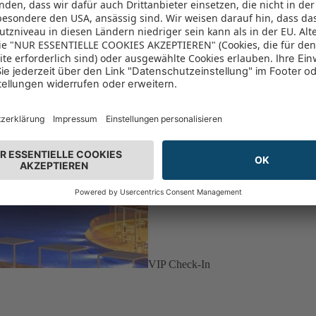
VIP Check-In