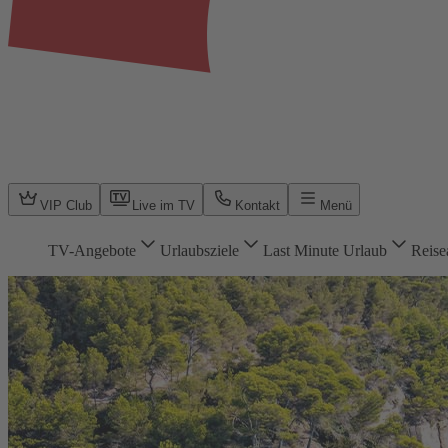
VIP Club
Live im TV
Kontakt
Menü
TV-Angebote
Urlaubsziele
Last Minute Urlaub
Reise