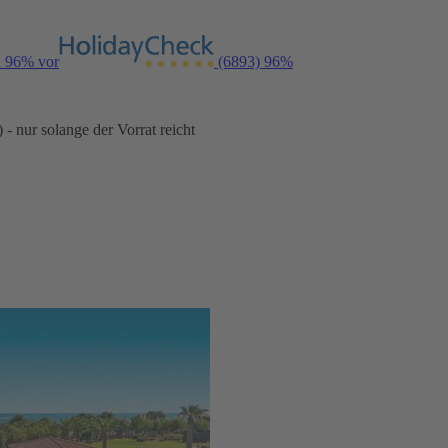
n 96% vor
(6893)
96%
- nur solange der Vorrat reicht