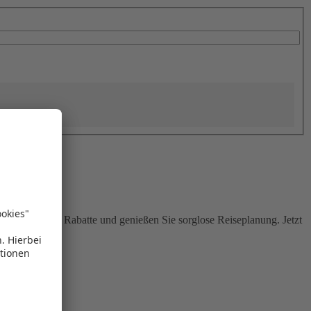
Sie attraktive Rabatte und genießen Sie sorglose Reiseplanung. Jetzt