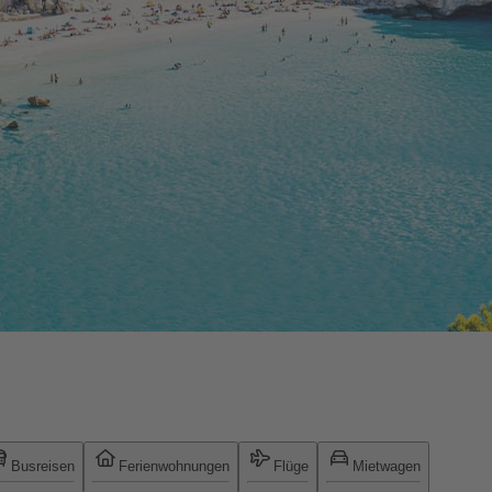
Busreisen
Ferienwohnungen
Flüge
Mietwagen