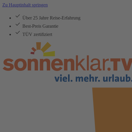
Zu Hauptinhalt springen
Über 25 Jahre Reise-Erfahrung
Best-Preis Garantie
TÜV zertifiziert