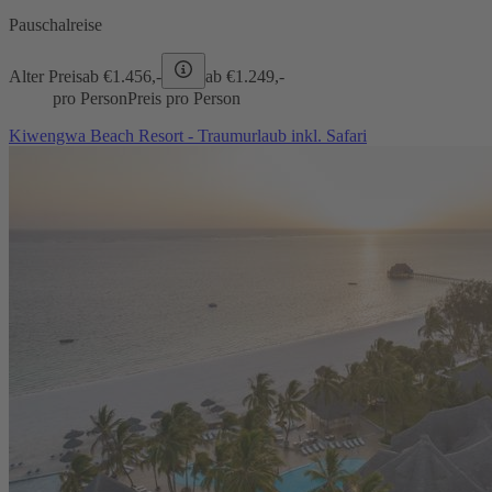
Pauschalreise
Alter Preis
ab €
1.456,-
ab €
1.249,-
pro Person
Preis pro Person
Kiwengwa Beach Resort - Traumurlaub inkl. Safari