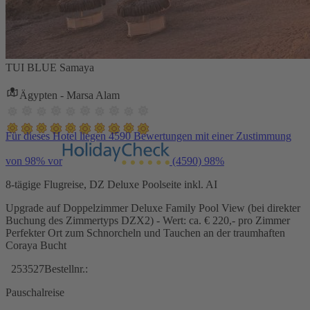
TUI BLUE Samaya
Ägypten - Marsa Alam
Für dieses Hotel liegen 4590 Bewertungen mit einer Zustimmung
von 98% vor
(4590)
98%
8-tägige Flugreise, DZ Deluxe Poolseite inkl. AI
Upgrade auf Doppelzimmer Deluxe Family Pool View (bei direkter
Buchung des Zimmertyps DZX2) - Wert: ca. € 220,- pro Zimmer
Perfekter Ort zum Schnorcheln und Tauchen an der traumhaften
Coraya Bucht
253527
Bestellnr.:
Pauschalreise