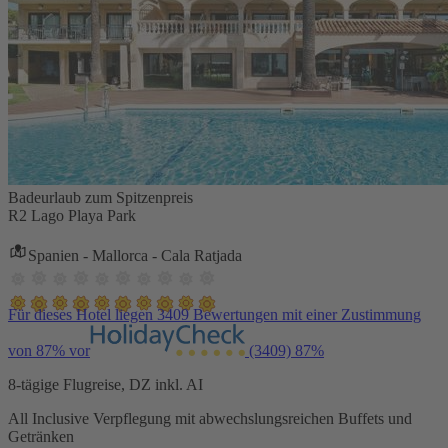
Badeurlaub zum Spitzenpreis
R2 Lago Playa Park
Spanien - Mallorca - Cala Ratjada
Für dieses Hotel liegen 3409 Bewertungen mit einer Zustimmung
von 87% vor
(3409)
87%
8-tägige Flugreise, DZ inkl. AI
All Inclusive Verpflegung mit abwechslungsreichen Buffets und
Getränken