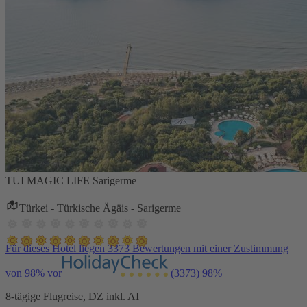
TUI MAGIC LIFE Sarigerme
Türkei - Türkische Ägäis - Sarigerme
Für dieses Hotel liegen 3373 Bewertungen mit einer Zustimmung
von 98% vor
(3373)
98%
8-tägige Flugreise, DZ inkl. AI