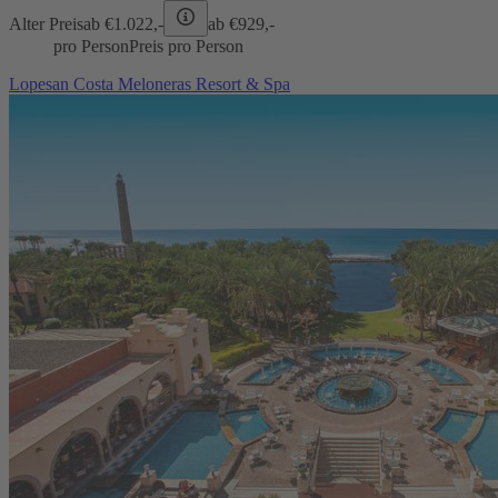
Alter Preis
ab €
1.022,-
ab €
929,-
pro Person
Preis pro Person
Lopesan Costa Meloneras Resort & Spa