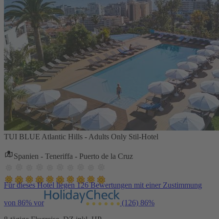
TUI BLUE Atlantic Hills - Adults Only Stil-Hotel
Spanien - Teneriffa - Puerto de la Cruz
Für dieses Hotel liegen 126 Bewertungen mit einer Zustimmung
von 86% vor
(126)
86%