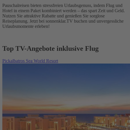
Pauschalreisen bieten stressfreien Urlaubsgenuss, indem Flug und
Hotel in einem Paket kombiniert werden – das spart Zeit und Geld.
Nutzen Sie attraktive Rabatte und genießen Sie sorglose
Reiseplanung. Jetzt bei sonnenklar.TV buchen und unvergessliche
Urlaubsmomente erleben!
Top TV-Angebote inklusive Flug
Pickalbatros Sea World Resort