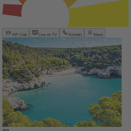
VIP Club
Live im TV
Kontakt
Menü