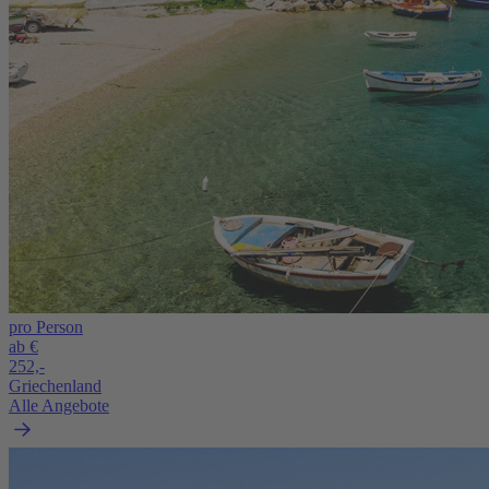
pro Person
ab €
252,-
Griechenland
Alle Angebote