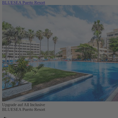
BLUESEA Puerto Resort
Upgrade auf All Inclusive
BLUESEA Puerto Resort