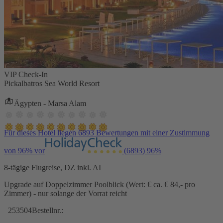
VIP Check-In
Pickalbatros Sea World Resort
Ägypten - Marsa Alam
Für dieses Hotel liegen 6893 Bewertungen mit einer Zustimmung
von 96% vor
(6893)
96%
8-tägige Flugreise, DZ inkl. AI
Upgrade auf Doppelzimmer Poolblick (Wert: € ca. € 84,- pro
Zimmer) - nur solange der Vorrat reicht
253504
Bestellnr.: