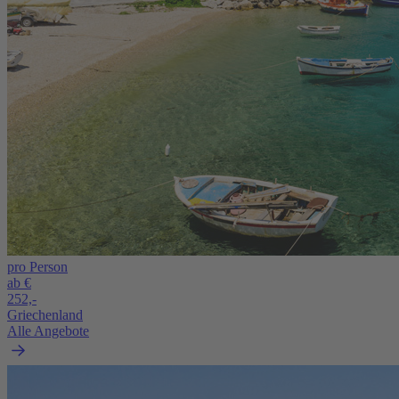
pro Person
ab €
252,-
Griechenland
Alle Angebote