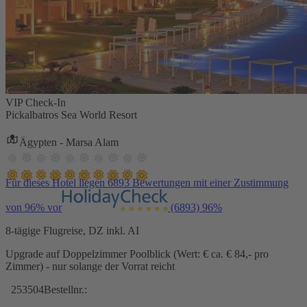
VIP Check-In
Pickalbatros Sea World Resort
Ägypten - Marsa Alam
Für dieses Hotel liegen 6893 Bewertungen mit einer Zustimmung
von 96% vor
(6893)
96%
8-tägige Flugreise, DZ inkl. AI
Upgrade auf Doppelzimmer Poolblick (Wert: € ca. € 84,- pro
Zimmer) - nur solange der Vorrat reicht
253504
Bestellnr.: