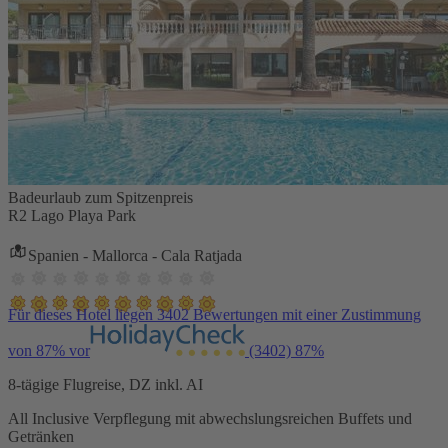
Badeurlaub zum Spitzenpreis
R2 Lago Playa Park
Spanien - Mallorca - Cala Ratjada
Für dieses Hotel liegen 3402 Bewertungen mit einer Zustimmung
von 87% vor
(3402)
87%
8-tägige Flugreise, DZ inkl. AI
All Inclusive Verpflegung mit abwechslungsreichen Buffets und
Getränken