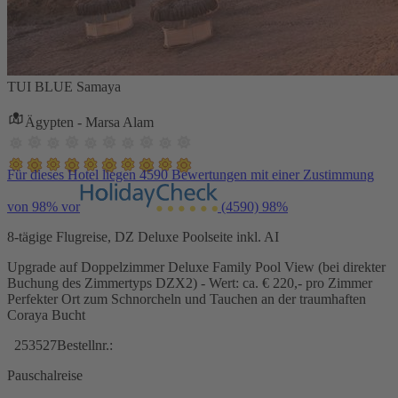
TUI BLUE Samaya
Ägypten - Marsa Alam
Für dieses Hotel liegen 4590 Bewertungen mit einer Zustimmung
von 98% vor
(4590)
98%
8-tägige Flugreise, DZ Deluxe Poolseite inkl. AI
Upgrade auf Doppelzimmer Deluxe Family Pool View (bei direkter
Buchung des Zimmertyps DZX2) - Wert: ca. € 220,- pro Zimmer
Perfekter Ort zum Schnorcheln und Tauchen an der traumhaften
Coraya Bucht
253527
Bestellnr.:
Pauschalreise