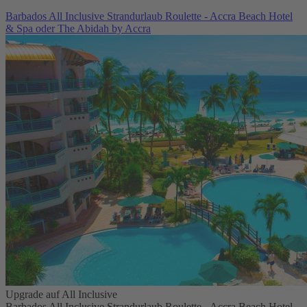
Barbados All Inclusive Strandurlaub Roulette - Accra Beach Hotel
& Spa oder The Abidah by Accra
Upgrade auf All Inclusive
Barbados All Inclusive Strandurlaub Roulette - Accra Beach Hotel