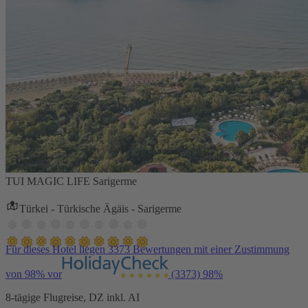
TUI MAGIC LIFE Sarigerme
Türkei - Türkische Ägäis - Sarigerme
Für dieses Hotel liegen 3373 Bewertungen mit einer Zustimmung
von 98% vor
(3373)
98%
8-tägige Flugreise, DZ inkl. AI