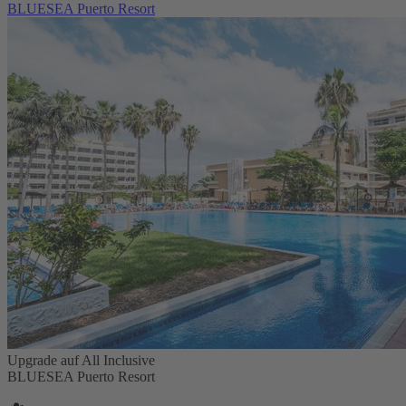
BLUESEA Puerto Resort
Upgrade auf All Inclusive
BLUESEA Puerto Resort