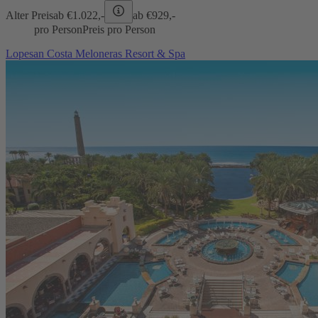
Alter Preis
ab €
1.022,-
ab €
929,-
pro Person
Preis pro Person
Lopesan Costa Meloneras Resort & Spa