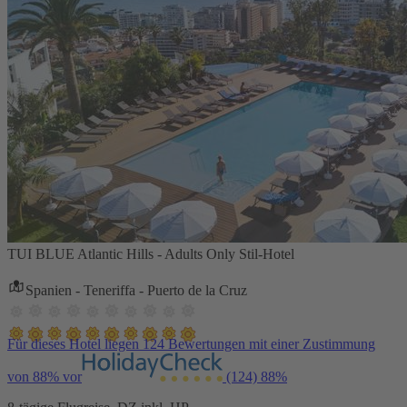
TUI BLUE Atlantic Hills - Adults Only Stil-Hotel
Spanien - Teneriffa - Puerto de la Cruz
Für dieses Hotel liegen 124 Bewertungen mit einer Zustimmung
von 88% vor
(124)
88%