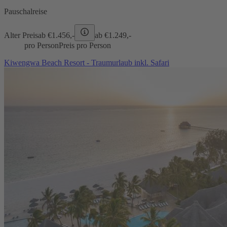
Pauschalreise
Alter Preis
ab €
1.456,-
ab €
1.249,-
pro Person
Preis pro Person
Kiwengwa Beach Resort - Traumurlaub inkl. Safari