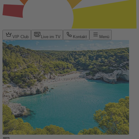
VIP Club
Live im TV
Kontakt
Menü