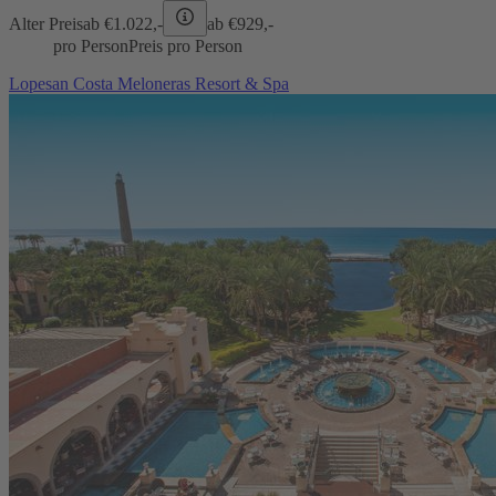
Alter Preis
ab €
1.022,-
ab €
929,-
pro Person
Preis pro Person
Lopesan Costa Meloneras Resort & Spa