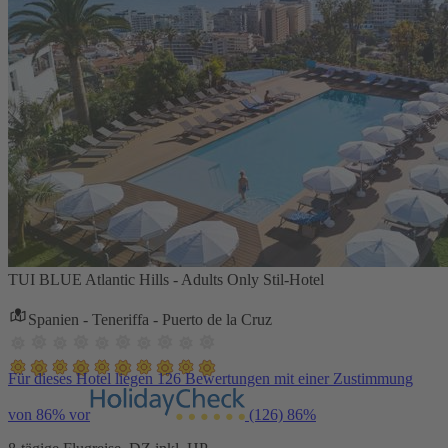
TUI BLUE Atlantic Hills - Adults Only Stil-Hotel
Spanien - Teneriffa - Puerto de la Cruz
Für dieses Hotel liegen 126 Bewertungen mit einer Zustimmung
von 86% vor
(126)
86%