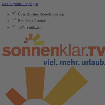
Zu Hauptinhalt springen
Über 25 Jahre Reise-Erfahrung
Best-Preis Garantie
TÜV zertifiziert