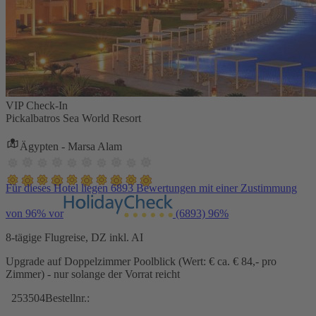
VIP Check-In
Pickalbatros Sea World Resort
Ägypten - Marsa Alam
Für dieses Hotel liegen 6893 Bewertungen mit einer Zustimmung
von 96% vor
(6893)
96%
8-tägige Flugreise, DZ inkl. AI
Upgrade auf Doppelzimmer Poolblick (Wert: € ca. € 84,- pro
Zimmer) - nur solange der Vorrat reicht
253504
Bestellnr.: