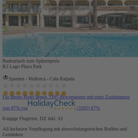
Badeurlaub zum Spitzenpreis
R2 Lago Playa Park
Spanien - Mallorca - Cala Ratjada
Für dieses Hotel liegen 3395 Bewertungen mit einer Zustimmung
von 87% vor
(3395)
87%
8-tägige Flugreise, DZ inkl. AI
All Inclusive Verpflegung mit abwechslungsreichen Buffets und
Getränken