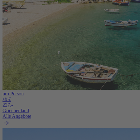
pro Person
ab €
227,-
Griechenland
Alle Angebote