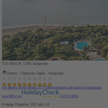
TUI MAGIC LIFE Sarigerme
Türkei - Türkische Ägäis - Sarigerme
Für dieses Hotel liegen 3373 Bewertungen mit einer Zustimmung
von 98% vor
(3373)
98%
8-tägige Flugreise, DZ inkl. AI