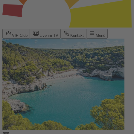
VIP Club
Live im TV
Kontakt
Menü