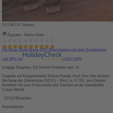
TUI BLUE Samaya
Ägypten - Marsa Alam
Für dieses Hotel liegen 4581 Bewertungen mit einer Zustimmung
von 98% vor
(4581)
98%
8-tägige Flugreise, DZ Deluxe Poolseite inkl. AI
Upgrade auf Doppelzimmer Deluxe Family Pool View (bei direkter
Buchung des Zimmertyps DZX2) - Wert: ca. € 220,- pro Zimmer
Perfekter Ort zum Schnorcheln und Tauchen an der traumhaften
Coraya Bucht
253527
Bestellnr.:
Pauschalreise