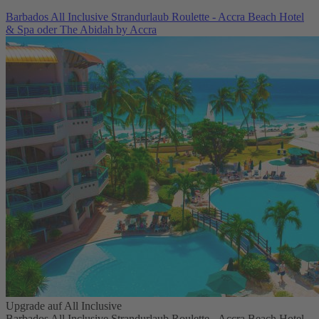
Barbados All Inclusive Strandurlaub Roulette - Accra Beach Hotel
& Spa oder The Abidah by Accra
Upgrade auf All Inclusive
Barbados All Inclusive Strandurlaub Roulette - Accra Beach Hotel