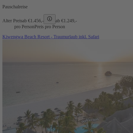
Pauschalreise
Alter Preis
ab €
1.456,-
ab €
1.249,-
pro Person
Preis pro Person
Kiwengwa Beach Resort - Traumurlaub inkl. Safari