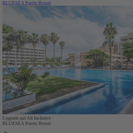
BLUESEA Puerto Resort
Upgrade auf All Inclusive
BLUESEA Puerto Resort