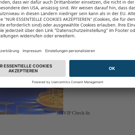
VIP Check-In