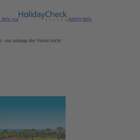
n 96% vor
(6893)
96%
- nur solange der Vorrat reicht