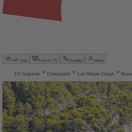
VIP Club
Live im TV
Kontakt
Menü
TV-Angebote
Urlaubsziele
Last Minute Urlaub
Reise