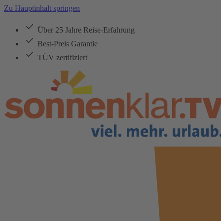
Zu Hauptinhalt springen
Über 25 Jahre Reise-Erfahrung
Best-Preis Garantie
TÜV zertifiziert