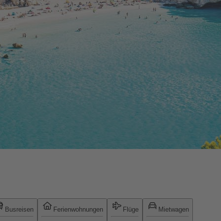
Busreisen
Ferienwohnungen
Flüge
Mietwagen