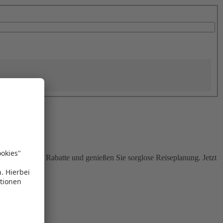
Sie attraktive Rabatte und genießen Sie sorglose Reiseplanung. Jetzt