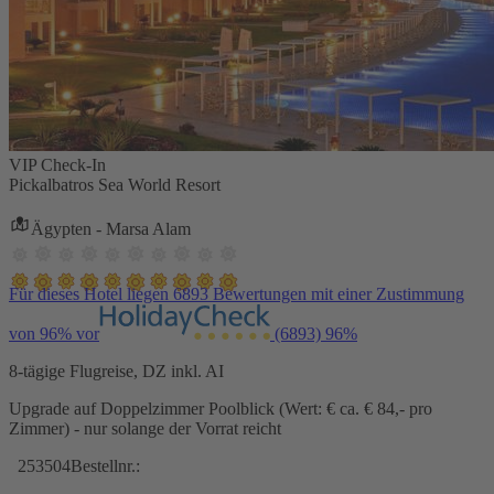
VIP Check-In
Pickalbatros Sea World Resort
Ägypten - Marsa Alam
Für dieses Hotel liegen 6893 Bewertungen mit einer Zustimmung
von 96% vor
(6893)
96%
8-tägige Flugreise, DZ inkl. AI
Upgrade auf Doppelzimmer Poolblick (Wert: € ca. € 84,- pro
Zimmer) - nur solange der Vorrat reicht
253504
Bestellnr.: