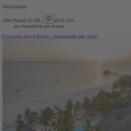
Pauschalreise
Alter Preis
ab €
1.456,-
ab €
1.249,-
pro Person
Preis pro Person
Kiwengwa Beach Resort - Traumurlaub inkl. Safari