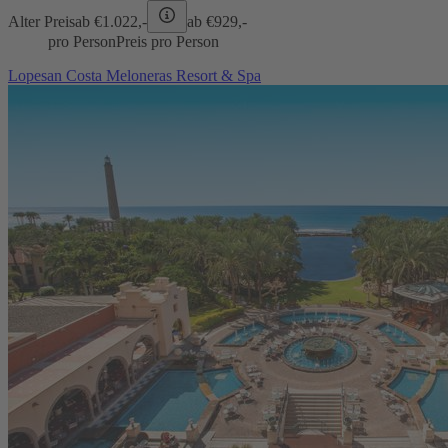
Alter Preis
ab €
1.022,-
ab €
929,-
pro Person
Preis pro Person
Lopesan Costa Meloneras Resort & Spa