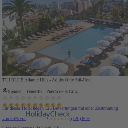
TUI BLUE Atlantic Hills - Adults Only Stil-Hotel
Spanien - Teneriffa - Puerto de la Cruz
Für dieses Hotel liegen 126 Bewertungen mit einer Zustimmung
von 86% vor
(126)
86%