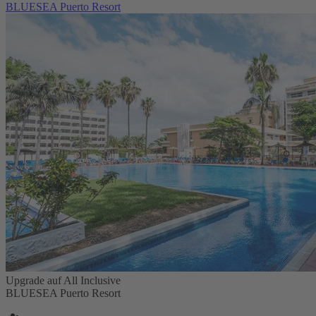
BLUESEA Puerto Resort
Upgrade auf All Inclusive
BLUESEA Puerto Resort