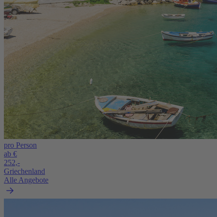
pro Person
ab €
252,-
Griechenland
Alle Angebote