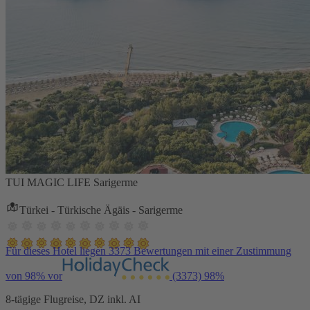
TUI MAGIC LIFE Sarigerme
Türkei - Türkische Ägäis - Sarigerme
Für dieses Hotel liegen 3373 Bewertungen mit einer Zustimmung
von 98% vor
(3373)
98%
8-tägige Flugreise, DZ inkl. AI