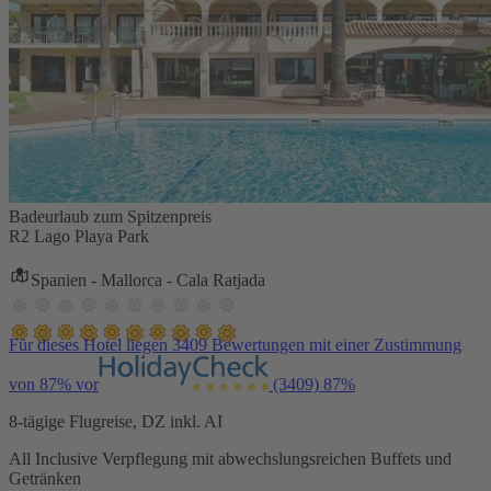
Badeurlaub zum Spitzenpreis
R2 Lago Playa Park
Spanien - Mallorca - Cala Ratjada
Für dieses Hotel liegen 3409 Bewertungen mit einer Zustimmung
von 87% vor
(3409)
87%
8-tägige Flugreise, DZ inkl. AI
All Inclusive Verpflegung mit abwechslungsreichen Buffets und
Getränken