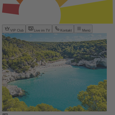
VIP Club
Live im TV
Kontakt
Menü