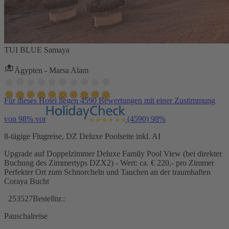
TUI BLUE Samaya
Ägypten - Marsa Alam
Für dieses Hotel liegen 4590 Bewertungen mit einer Zustimmung
von 98% vor
(4590)
98%
8-tägige Flugreise, DZ Deluxe Poolseite inkl. AI
Upgrade auf Doppelzimmer Deluxe Family Pool View (bei direkter
Buchung des Zimmertyps DZX2) - Wert: ca. € 220,- pro Zimmer
Perfekter Ort zum Schnorcheln und Tauchen an der traumhaften
Coraya Bucht
253527
Bestellnr.:
Pauschalreise