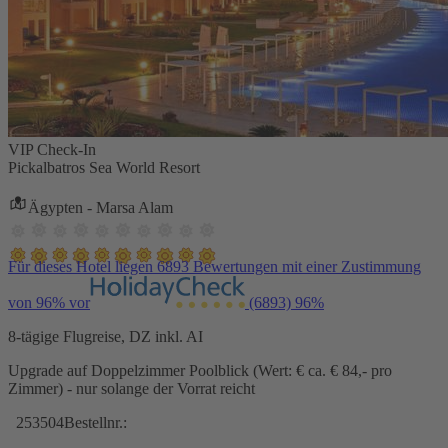
VIP Check-In
Pickalbatros Sea World Resort
Ägypten - Marsa Alam
Für dieses Hotel liegen 6893 Bewertungen mit einer Zustimmung
von 96% vor
(6893)
96%
8-tägige Flugreise, DZ inkl. AI
Upgrade auf Doppelzimmer Poolblick (Wert: € ca. € 84,- pro
Zimmer) - nur solange der Vorrat reicht
253504
Bestellnr.: