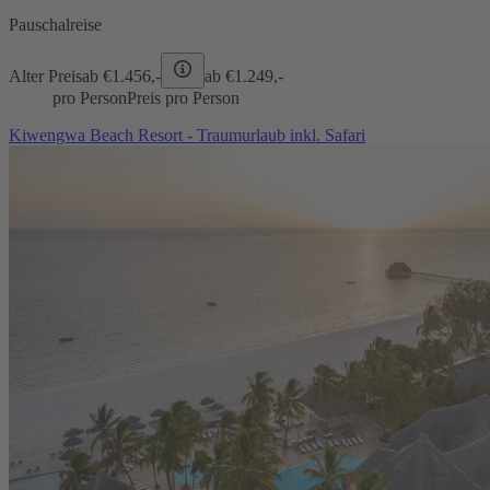
Pauschalreise
Alter Preis
ab €
1.456,-
ab €
1.249,-
pro Person
Preis pro Person
Kiwengwa Beach Resort - Traumurlaub inkl. Safari