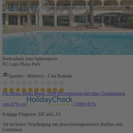
Badeurlaub zum Spitzenpreis
R2 Lago Playa Park
Spanien - Mallorca - Cala Ratjada
Für dieses Hotel liegen 3390 Bewertungen mit einer Zustimmung
von 87% vor
(3390)
87%
8-tägige Flugreise, DZ inkl. AI
All Inclusive Verpflegung mit abwechslungsreichen Buffets und
Getränken