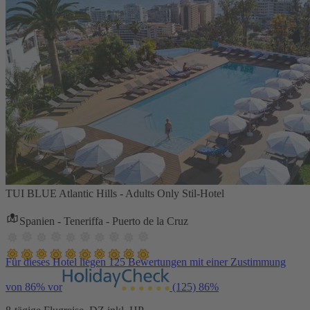
TUI BLUE Atlantic Hills - Adults Only Stil-Hotel
Spanien - Teneriffa - Puerto de la Cruz
Für dieses Hotel liegen 125 Bewertungen mit einer Zustimmung
von 86% vor
(125)
86%