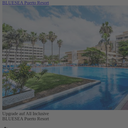
BLUESEA Puerto Resort
Upgrade auf All Inclusive
BLUESEA Puerto Resort