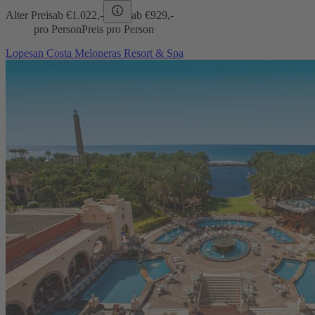
Alter Preis
ab €
1.022,-
ab €
929,-
pro Person
Preis pro Person
Lopesan Costa Meloneras Resort & Spa