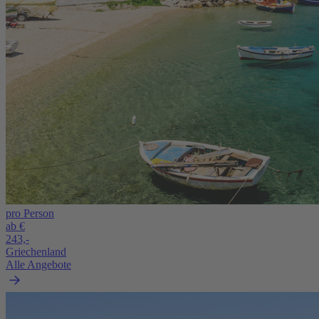
pro Person
ab €
243,-
Griechenland
Alle Angebote