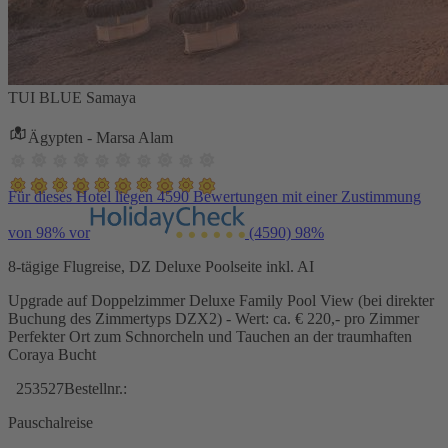
TUI BLUE Samaya
Ägypten - Marsa Alam
Für dieses Hotel liegen 4590 Bewertungen mit einer Zustimmung
von 98% vor
(4590)
98%
8-tägige Flugreise, DZ Deluxe Poolseite inkl. AI
Upgrade auf Doppelzimmer Deluxe Family Pool View (bei direkter
Buchung des Zimmertyps DZX2) - Wert: ca. € 220,- pro Zimmer
Perfekter Ort zum Schnorcheln und Tauchen an der traumhaften
Coraya Bucht
253527
Bestellnr.:
Pauschalreise