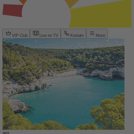
VIP Club
Live im TV
Kontakt
Menü