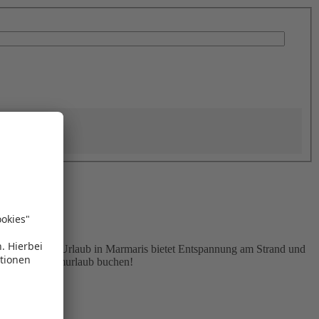
usflügen. Ein Urlaub in Marmaris bietet Entspannung am Strand und
tzt Ihren Traumurlaub buchen!