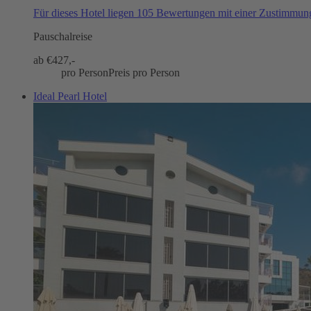
Für dieses Hotel liegen 105 Bewertungen mit einer Zustimmu
Pauschalreise
ab €
427,-
pro Person
Preis pro Person
Ideal Pearl Hotel