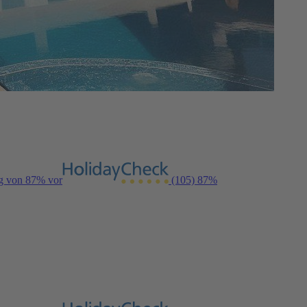
ng von 87% vor
(105)
87%