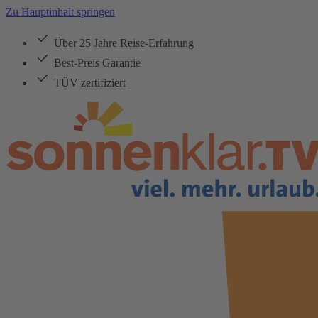
Zu Hauptinhalt springen
Über 25 Jahre Reise-Erfahrung
Best-Preis Garantie
TÜV zertifiziert