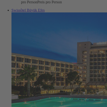
pro Person
Preis pro Person
Swissôtel Büyük Efes