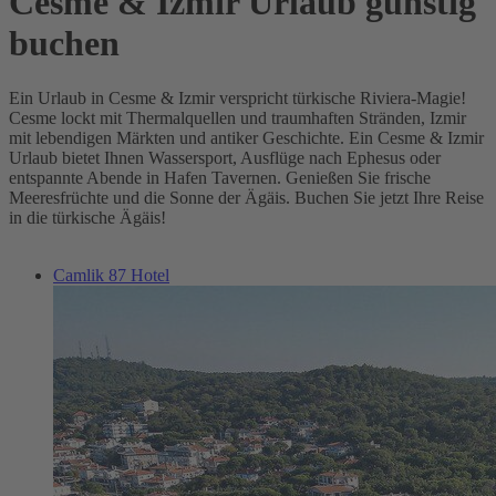
Cesme & Izmir Urlaub günstig
buchen
Ein Urlaub in Cesme & Izmir verspricht türkische Riviera-Magie!
Cesme lockt mit Thermalquellen und traumhaften Stränden, Izmir
mit lebendigen Märkten und antiker Geschichte. Ein Cesme & Izmir
Urlaub bietet Ihnen Wassersport, Ausflüge nach Ephesus oder
entspannte Abende in Hafen Tavernen. Genießen Sie frische
Meeresfrüchte und die Sonne der Ägäis. Buchen Sie jetzt Ihre Reise
in die türkische Ägäis!
Camlik 87 Hotel