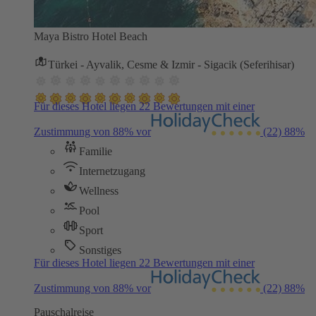
Maya Bistro Hotel Beach
Türkei - Ayvalik, Cesme & Izmir - Sigacik (Seferihisar)
Für dieses Hotel liegen 22 Bewertungen mit einer
Zustimmung von 88% vor
(22)
88%
Familie
Internetzugang
Wellness
Pool
Sport
Sonstiges
Für dieses Hotel liegen 22 Bewertungen mit einer
Zustimmung von 88% vor
(22)
88%
Pauschalreise