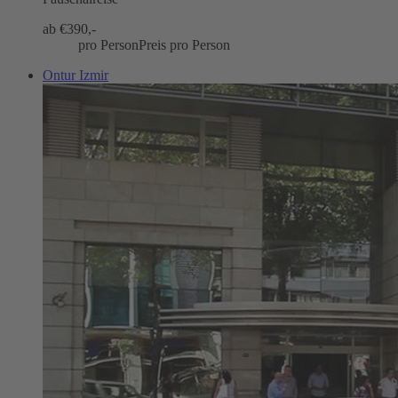
ab €
390,-
pro Person
Preis pro Person
Ontur Izmir