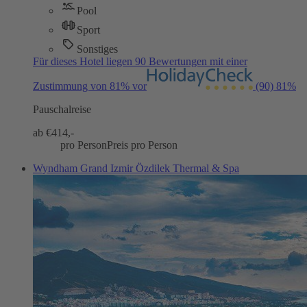
Pool
Sport
Sonstiges
Für dieses Hotel liegen 90 Bewertungen mit einer
Zustimmung von 81% vor
(90)
81%
Pauschalreise
ab €
414,-
pro Person
Preis pro Person
Wyndham Grand Izmir Özdilek Thermal & Spa