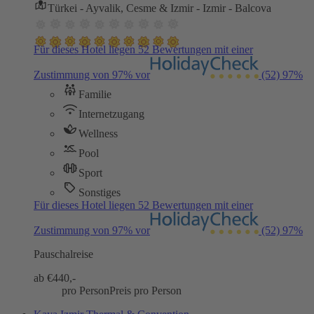
Türkei - Ayvalik, Cesme & Izmir - Izmir - Balcova
Für dieses Hotel liegen 52 Bewertungen mit einer
Zustimmung von 97% vor
(52)
97%
Familie
Internetzugang
Wellness
Pool
Sport
Sonstiges
Für dieses Hotel liegen 52 Bewertungen mit einer
Zustimmung von 97% vor
(52)
97%
Pauschalreise
ab €
440,-
pro Person
Preis pro Person