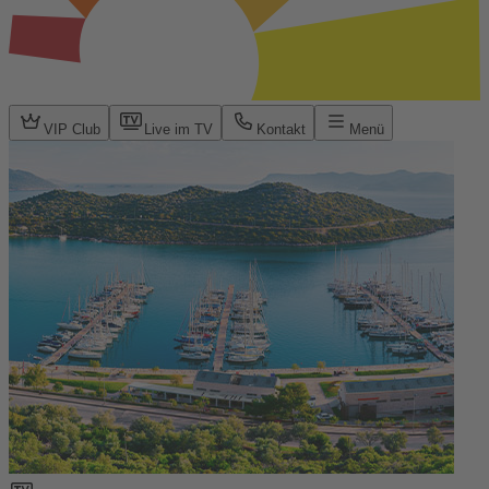
VIP Club
Live im TV
Kontakt
Menü