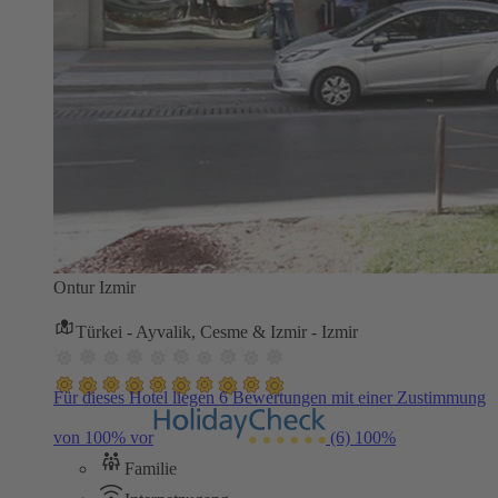
Ontur Izmir
Türkei - Ayvalik, Cesme & Izmir - Izmir
Für dieses Hotel liegen 6 Bewertungen mit einer Zustimmung
von 100% vor
(6)
100%
Familie