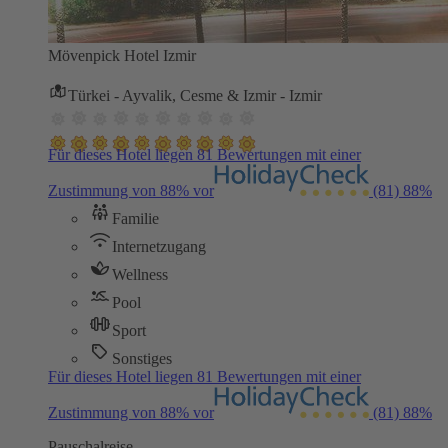
Mövenpick Hotel Izmir
Türkei - Ayvalik, Cesme & Izmir - Izmir
Für dieses Hotel liegen 81 Bewertungen mit einer
Zustimmung von 88% vor
(81)
88%
Familie
Internetzugang
Wellness
Pool
Sport
Sonstiges
Für dieses Hotel liegen 81 Bewertungen mit einer
Zustimmung von 88% vor
(81)
88%
Pauschalreise