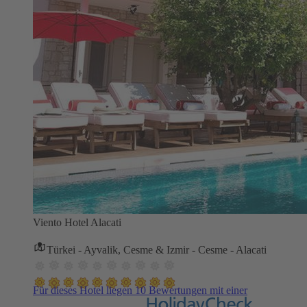
Viento Hotel Alacati
Türkei - Ayvalik, Cesme & Izmir - Cesme - Alacati
Für dieses Hotel liegen 10 Bewertungen mit einer