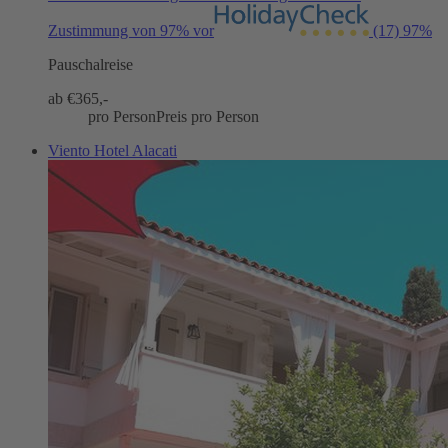
Zustimmung von 97% vor
(17)
97%
Pauschalreise
ab €
365,-
pro Person
Preis pro Person
Viento Hotel Alacati