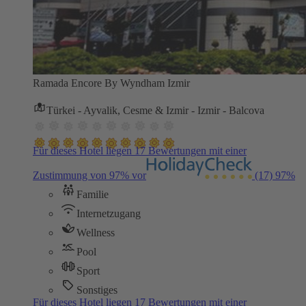
Ramada Encore By Wyndham Izmir
Türkei - Ayvalik, Cesme & Izmir - Izmir - Balcova
Für dieses Hotel liegen 17 Bewertungen mit einer
Zustimmung von 97% vor
(17)
97%
Familie
Internetzugang
Wellness
Pool
Sport
Sonstiges
Für dieses Hotel liegen 17 Bewertungen mit einer