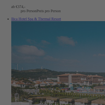
ab €
374,-
pro Person
Preis pro Person
Ilica Hotel Spa & Thermal Resort