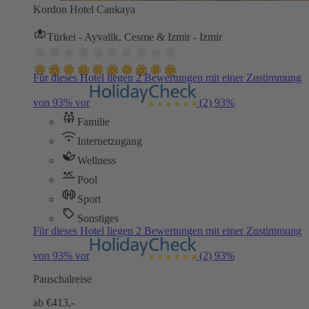
Kordon Hotel Cankaya
Türkei - Ayvalik, Cesme & Izmir - Izmir
Für dieses Hotel liegen 2 Bewertungen mit einer Zustimmung
von 93% vor
(2)
93%
Familie
Internetzugang
Wellness
Pool
Sport
Sonstiges
Für dieses Hotel liegen 2 Bewertungen mit einer Zustimmung
von 93% vor
(2)
93%
Pauschalreise
ab €
413,-