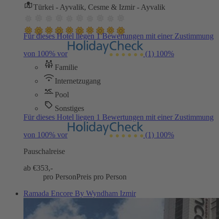
Türkei - Ayvalik, Cesme & Izmir - Ayvalik
Für dieses Hotel liegen 1 Bewertungen mit einer Zustimmung
von 100% vor
(1)
100%
Familie
Internetzugang
Pool
Sonstiges
Für dieses Hotel liegen 1 Bewertungen mit einer Zustimmung
von 100% vor
(1)
100%
Pauschalreise
ab €
353,-
pro Person
Preis pro Person
Ramada Encore By Wyndham Izmir