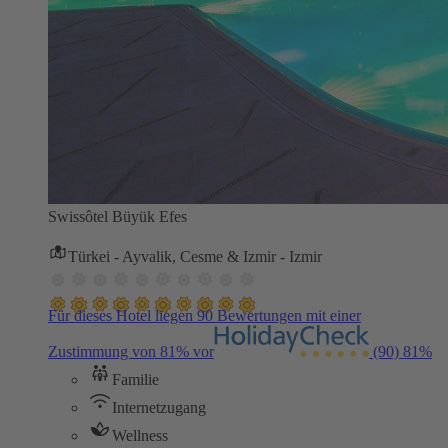
Swissôtel Büyük Efes
Türkei - Ayvalik, Cesme & Izmir - Izmir
Für dieses Hotel liegen 90 Bewertungen mit einer
Zustimmung von 81% vor
(90)
81%
Familie
Internetzugang
Wellness