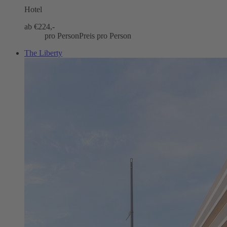
Hotel
ab €
224,-
pro Person
Preis pro Person
The Liberty