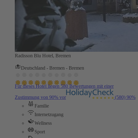
Radisson Blu Hotel, Bremen
Deutschland - Bremen - Bremen
Für dieses Hotel liegen 580 Bewertungen mit einer
Zustimmung von 90% vor
(580)
90%
Familie
Internetzugang
Wellness
Sport