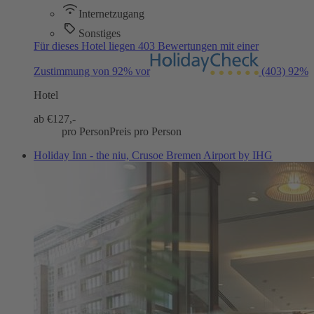
Internetzugang
Sonstiges
Für dieses Hotel liegen 403 Bewertungen mit einer
Zustimmung von 92% vor
(403)
92%
Hotel
ab €
127,-
pro Person
Preis pro Person
Holiday Inn - the niu, Crusoe Bremen Airport by IHG