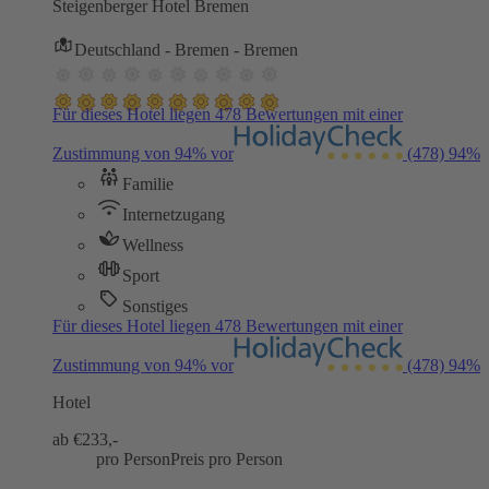
Steigenberger Hotel Bremen
Deutschland - Bremen - Bremen
Für dieses Hotel liegen 478 Bewertungen mit einer
Zustimmung von 94% vor
(478)
94%
Familie
Internetzugang
Wellness
Sport
Sonstiges
Für dieses Hotel liegen 478 Bewertungen mit einer
Zustimmung von 94% vor
(478)
94%
Hotel
ab €
233,-
pro Person
Preis pro Person