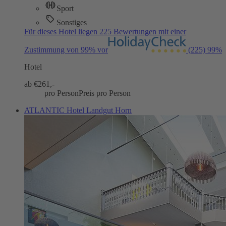
Sport
Sonstiges
Für dieses Hotel liegen 225 Bewertungen mit einer
Zustimmung von 99% vor
(225)
99%
Hotel
ab €
261,-
pro Person
Preis pro Person
ATLANTIC Hotel Landgut Horn