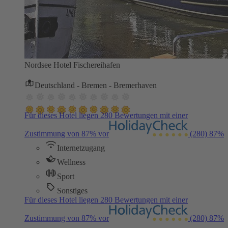
Nordsee Hotel Fischereihafen
Deutschland - Bremen - Bremerhaven
Für dieses Hotel liegen 280 Bewertungen mit einer
Zustimmung von 87% vor
(280)
87%
Internetzugang
Wellness
Sport
Sonstiges
Für dieses Hotel liegen 280 Bewertungen mit einer
Zustimmung von 87% vor
(280)
87%