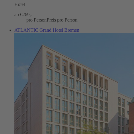
Hotel
ab €
269,-
pro Person
Preis pro Person
ATLANTIC Grand Hotel Bremen