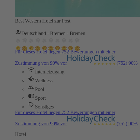
Best Western Hotel zur Post
Deutschland - Bremen - Bremen
Für dieses Hotel liegen 752 Bewertungen mit einer
Zustimmung von 90% vor
(752)
90%
Internetzugang
Wellness
Pool
Sport
Sonstiges
Für dieses Hotel liegen 752 Bewertungen mit einer
Zustimmung von 90% vor
(752)
90%
Hotel