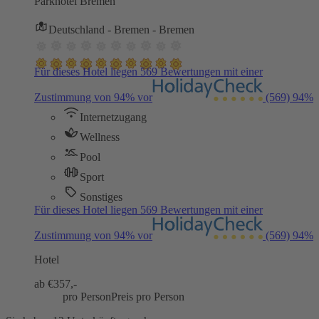
Parkhotel Bremen
Deutschland - Bremen - Bremen
Für dieses Hotel liegen 569 Bewertungen mit einer
Zustimmung von 94% vor
(569)
94%
Internetzugang
Wellness
Pool
Sport
Sonstiges
Für dieses Hotel liegen 569 Bewertungen mit einer
Zustimmung von 94% vor
(569)
94%
Hotel
ab €
357,-
pro Person
Preis pro Person