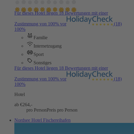
Für dieses Hotel liegen 18 Bewertungen mit einer
Zustimmung von 100% vor
(18)
100%
Familie
Internetzugang
Sport
Sonstiges
Für dieses Hotel liegen 18 Bewertungen mit einer
Zustimmung von 100% vor
(18)
100%
Hotel
ab €
264,-
pro Person
Preis pro Person
Nordsee Hotel Fischereihafen