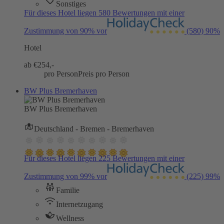
Sonstiges
Für dieses Hotel liegen 580 Bewertungen mit einer
Zustimmung von 90% vor
(580)
90%
Hotel
ab €
254,-
pro Person
Preis pro Person
BW Plus Bremerhaven
BW Plus Bremerhaven
Deutschland - Bremen - Bremerhaven
Für dieses Hotel liegen 225 Bewertungen mit einer
Zustimmung von 99% vor
(225)
99%
Familie
Internetzugang
Wellness