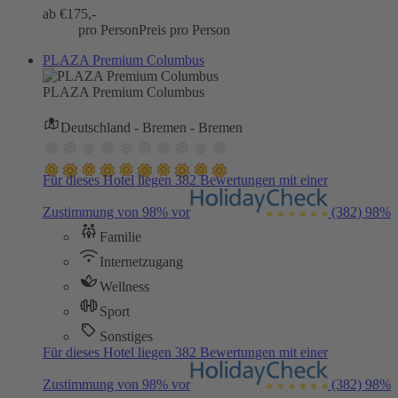
ab €
175,-
pro Person
Preis pro Person
PLAZA Premium Columbus
PLAZA Premium Columbus
Deutschland - Bremen - Bremen
Für dieses Hotel liegen 382 Bewertungen mit einer
Zustimmung von 98% vor
(382)
98%
Familie
Internetzugang
Wellness
Sport
Sonstiges
Für dieses Hotel liegen 382 Bewertungen mit einer
Zustimmung von 98% vor
(382)
98%