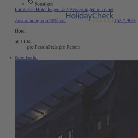
Sonstiges
Für dieses Hotel liegen 522 Bewertungen mit einer
Zustimmung von 96% vor
(522)
96%
Hotel
ab €
104,-
pro Person
Preis pro Person
New Berlin