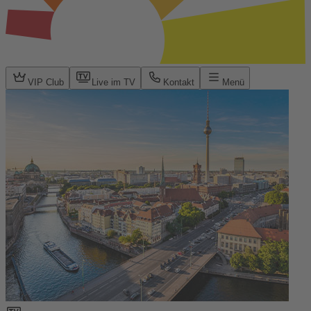
VIP Club
Live im TV
Kontakt
Menü