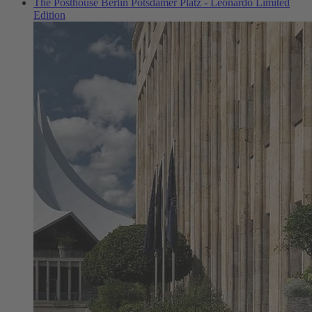
The Posthouse Berlin Potsdamer Platz - Leonardo Limited
Edition