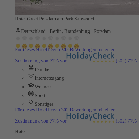
Hotel Greet Potsdam am Park Sanssouci
Deutschland - Berlin, Brandenburg - Potsdam
Für dieses Hotel liegen 302 Bewertungen mit einer
Zustimmung von 77% vor
(302)
77%
Familie
Internetzugang
Wellness
Sport
Sonstiges
Für dieses Hotel liegen 302 Bewertungen mit einer
Zustimmung von 77% vor
(302)
77%
Hotel