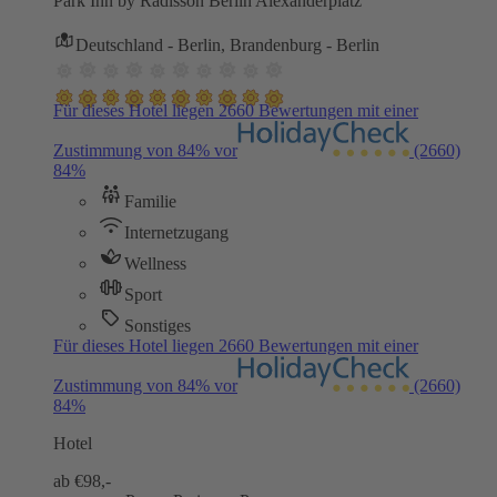
Park Inn by Radisson Berlin Alexanderplatz
Deutschland - Berlin, Brandenburg - Berlin
Für dieses Hotel liegen 2660 Bewertungen mit einer
Zustimmung von 84% vor
(2660)
84%
Familie
Internetzugang
Wellness
Sport
Sonstiges
Für dieses Hotel liegen 2660 Bewertungen mit einer
Zustimmung von 84% vor
(2660)
84%
Hotel
ab €
98,-