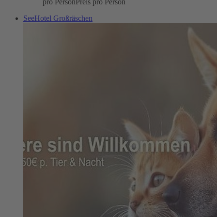
pro Person
Preis pro Person
SeeHotel Großräschen