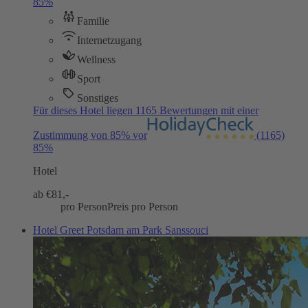
85%
Familie
Internetzugang
Wellness
Sport
Sonstiges
Für dieses Hotel liegen 1165 Bewertungen mit einer
Zustimmung von 85% vor
(1165)
85%
Hotel
ab €
81,-
pro Person
Preis pro Person
Hotel Greet Potsdam am Park Sanssouci