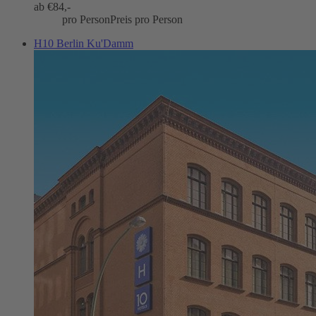
ab €
84,-
pro Person
Preis pro Person
H10 Berlin Ku'Damm