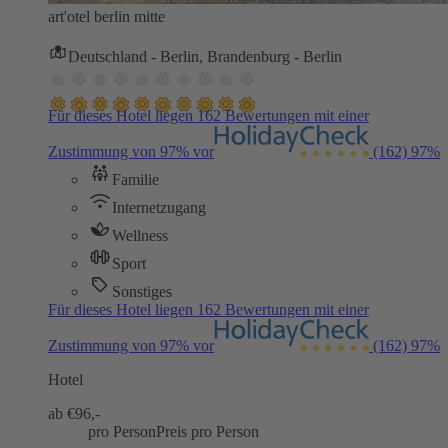
art'otel berlin mitte
Deutschland - Berlin, Brandenburg - Berlin
Für dieses Hotel liegen 162 Bewertungen mit einer
Zustimmung von 97% vor
(162)
97%
Familie
Internetzugang
Wellness
Sport
Sonstiges
Für dieses Hotel liegen 162 Bewertungen mit einer
Zustimmung von 97% vor
(162)
97%
Hotel
ab €
96,-
pro Person
Preis pro Person