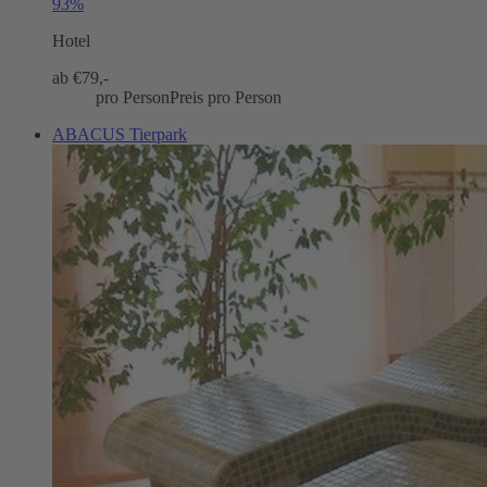
93%
Hotel
ab €
79,-
pro Person
Preis pro Person
ABACUS Tierpark