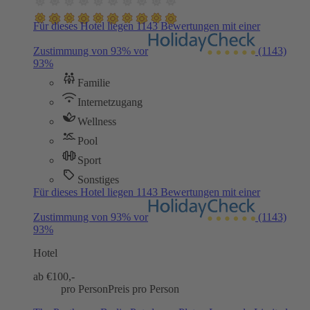
Für dieses Hotel liegen 1143 Bewertungen mit einer
Zustimmung von 93% vor
(1143)
93%
Familie
Internetzugang
Wellness
Pool
Sport
Sonstiges
Für dieses Hotel liegen 1143 Bewertungen mit einer
Zustimmung von 93% vor
(1143)
93%
Hotel
ab €
100,-
pro Person
Preis pro Person