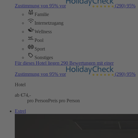
Zustimmung von 95% vor
(290)
95%
Familie
Internetzugang
Wellness
Pool
Sport
Sonstiges
Für dieses Hotel liegen 290 Bewertungen mit einer
Zustimmung von 95% vor
(290)
95%
Hotel
ab €
74,-
pro Person
Preis pro Person
Estrel