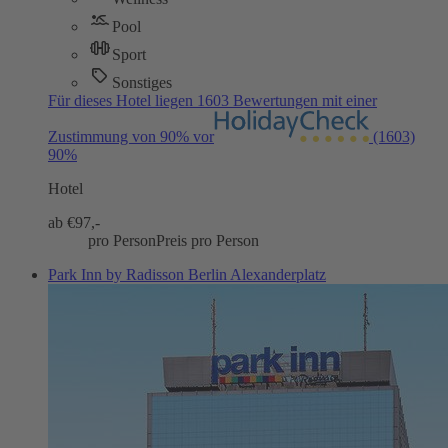
Pool
Sport
Sonstiges
Für dieses Hotel liegen 1603 Bewertungen mit einer
Zustimmung von 90% vor
(1603)
90%
Hotel
ab €
97,-
pro Person
Preis pro Person
Park Inn by Radisson Berlin Alexanderplatz