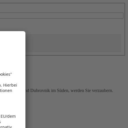
den und Split und Dubrovnik im Süden, werden Sie verzaubern.