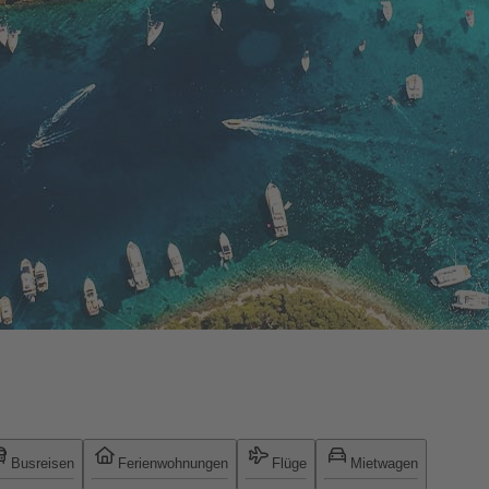
Busreisen
Ferienwohnungen
Flüge
Mietwagen