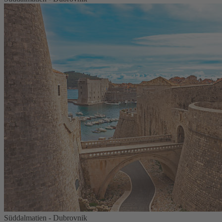
Süddalmatien - Dubrovnik