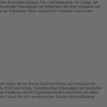
testen Reisezielen Europas. Der wohl bekannteste Ort Opatija, mit
ndruckende Nationalparks mit Schluchten und Seen verzaubern mit
ein. Pulsierende Städte und größerer Ferienorte lassen keine
cht östlich, bis zur Triester Bucht im Westen und verzaubert mit
la, Poreč and Rovinj, 3 wunderschöne Küstenstädte mit historischer
n Einflüssen und der Euphrasius-Basilika und Povinj mit seinen
et. Lassen Sie sich von malerischen Ständen mit kristallklarem