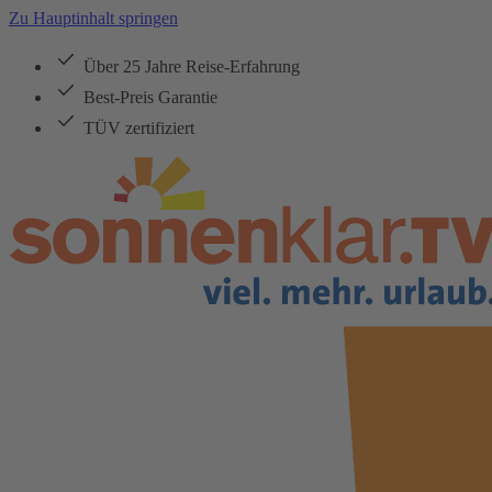
Zu Hauptinhalt springen
Über 25 Jahre Reise-Erfahrung
Best-Preis Garantie
TÜV zertifiziert