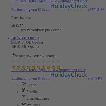
Für dieses Hotel liegen 357 Bewertungen mit einer
Zustimmung von 81% vor
(357)
81%
Pauschalreise
ab €
470,-
pro Person
Preis pro Person
BRISTOL Opatija
BRISTOL Opatija
Kroatien - Istrien - Opatija
Für dieses Hotel liegen 96 Bewertungen mit einer
Zustimmung von 84% vor
(96)
84%
Strand
Familie
Internetzugang
Wellness