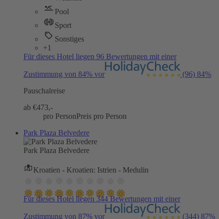
Pool
Sport
Sonstiges
+1
Für dieses Hotel liegen 96 Bewertungen mit einer
Zustimmung von 84% vor
(96)
84%
Pauschalreise
ab €
473,-
pro Person
Preis pro Person
Park Plaza Belvedere
Park Plaza Belvedere
Kroatien - Kroatien: Istrien - Medulin
Für dieses Hotel liegen 344 Bewertungen mit einer
Zustimmung von 87% vor
(344)
87%