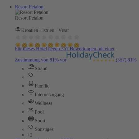
Resort Petalon
Resort Petalon
Kroatien - Istrien - Vrsar
Für dieses Hotel liegen 357 Bewertungen mit einer
Zustimmung von 81% vor
(357)
81%
Strand
Familie
Internetzugang
Wellness
Pool
Sport
Sonstiges
+2