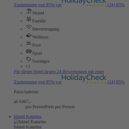
Zustimmung von 85% vor
(24)
85%
Strand
Familie
Internetzugang
Wellness
Pool
Sport
Sonstiges
+1
Für dieses Hotel liegen 24 Bewertungen mit einer
Zustimmung von 85% vor
(24)
85%
Pauschalreise
ab €
467,-
pro Person
Preis pro Person
Island Katarina
Island Katarina