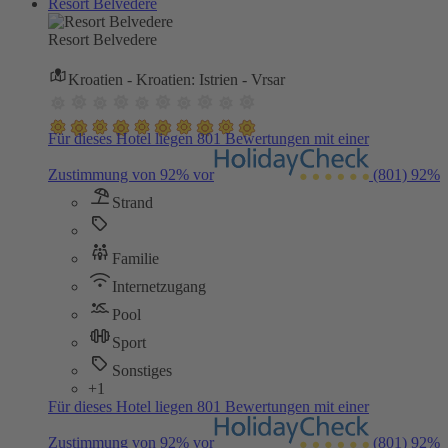
Resort Belvedere
Resort Belvedere
Kroatien - Kroatien: Istrien - Vrsar
Für dieses Hotel liegen 801 Bewertungen mit einer
Zustimmung von 92% vor
(801)
92%
Strand
Familie
Internetzugang
Pool
Sport
Sonstiges
+1
Für dieses Hotel liegen 801 Bewertungen mit einer
Zustimmung von 92% vor
(801)
92%