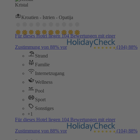
Kristal
Kroatien - Istrien - Opatija
Für dieses Hotel liegen 104 Bewertungen mit einer
Zustimmung von 88% vor
(104)
88%
Strand
Familie
Internetzugang
Wellness
Pool
Sport
Sonstiges
+1
Für dieses Hotel liegen 104 Bewertungen mit einer
Zustimmung von 88% vor
(104)
88%