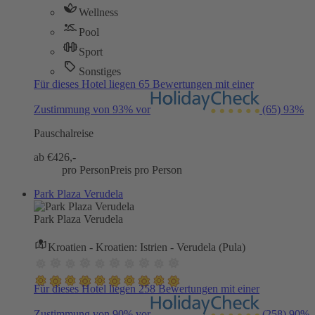
Wellness
Pool
Sport
Sonstiges
Für dieses Hotel liegen 65 Bewertungen mit einer
Zustimmung von 93% vor
(65)
93%
Pauschalreise
ab €
426,-
pro Person
Preis pro Person
Park Plaza Verudela
Park Plaza Verudela
Kroatien - Kroatien: Istrien - Verudela (Pula)
Für dieses Hotel liegen 258 Bewertungen mit einer
Zustimmung von 90% vor
(258)
90%