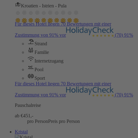
Kroatien - Istrien - Pula
Für dieses Hotel liegen 70 Bewertungen mit einer
Zustimmung von 91% vor
(70)
91%
Strand
Familie
Internetzugang
Pool
Sport
Für dieses Hotel liegen 70 Bewertungen mit einer
Zustimmung von 91% vor
(70)
91%
Pauschalreise
ab €
451,-
pro Person
Preis pro Person
Kristal