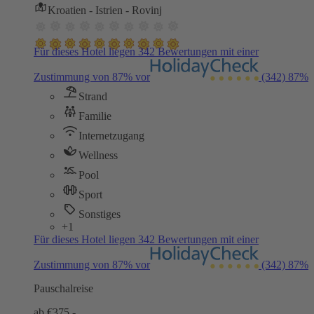
Kroatien - Istrien - Rovinj
Für dieses Hotel liegen 342 Bewertungen mit einer
Zustimmung von 87% vor
(342)
87%
Strand
Familie
Internetzugang
Wellness
Pool
Sport
Sonstiges
+1
Für dieses Hotel liegen 342 Bewertungen mit einer
Zustimmung von 87% vor
(342)
87%
Pauschalreise
ab €
375,-