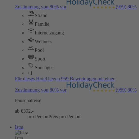
Zustimmung von 80% vor
(959)
80%
Strand
Familie
Internetzugang
Wellness
Pool
Sport
Sonstiges
+1
Für dieses Hotel liegen 959 Bewertungen mit einer
Zustimmung von 80% vor
(959)
80%
Pauschalreise
ab €
392,-
pro Person
Preis pro Person
Istra
Istra