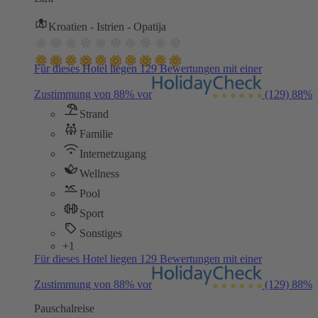
Kroatien - Istrien - Opatija
Für dieses Hotel liegen 129 Bewertungen mit einer
Zustimmung von 88% vor
(129)
88%
Strand
Familie
Internetzugang
Wellness
Pool
Sport
Sonstiges
+1
Für dieses Hotel liegen 129 Bewertungen mit einer
Zustimmung von 88% vor
(129)
88%
Pauschalreise