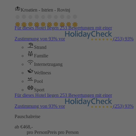
Kroatien - Istrien - Rovinj
Für dieses Hotel liegen 253 Bewertungen mit einer
Zustimmung von 93% vor
(253)
93%
Strand
Familie
Internetzugang
Wellness
Pool
Sport
Für dieses Hotel liegen 253 Bewertungen mit einer
Zustimmung von 93% vor
(253)
93%
Pauschalreise
ab €
468,-
pro Person
Preis pro Person