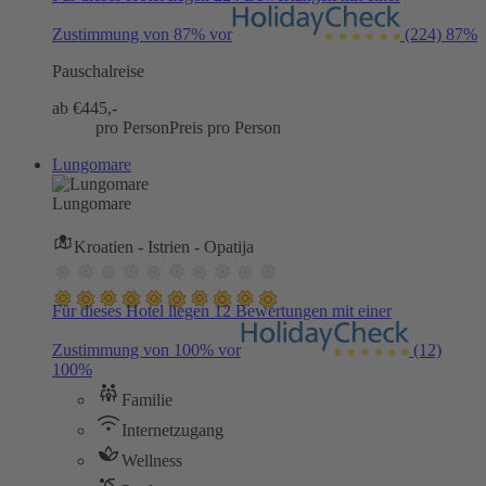
Zustimmung von 87% vor
(224)
87%
Pauschalreise
ab €
445,-
pro Person
Preis pro Person
Lungomare
Lungomare
Kroatien - Istrien - Opatija
Für dieses Hotel liegen 12 Bewertungen mit einer
Zustimmung von 100% vor
(12)
100%
Familie
Internetzugang
Wellness