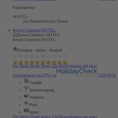
Pauschalreise
ab €
435,-
pro Person
Preis pro Person
Resort Centinera HOTEL
Resort Centinera HOTEL
Kroatien - Istrien - Banjole
Für dieses Hotel liegen 224 Bewertungen mit einer
Zustimmung von 87% vor
(224)
87%
Familie
Internetzugang
Wellness
Pool
Sport
Für dieses Hotel liegen 224 Bewertungen mit einer