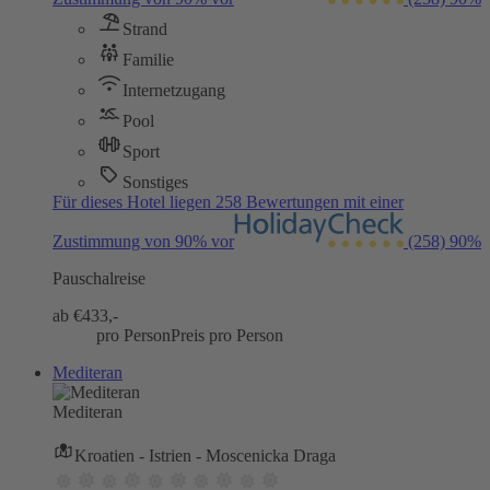
Strand
Familie
Internetzugang
Pool
Sport
Sonstiges
Für dieses Hotel liegen 258 Bewertungen mit einer
Zustimmung von 90% vor
(258)
90%
Pauschalreise
ab €
433,-
pro Person
Preis pro Person
Mediteran
Mediteran
Kroatien - Istrien - Moscenicka Draga