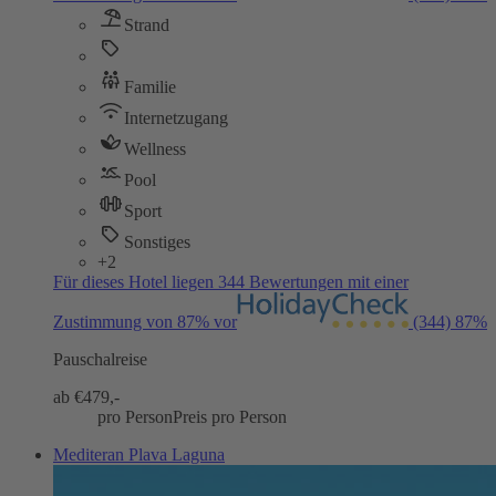
Strand
Familie
Internetzugang
Wellness
Pool
Sport
Sonstiges
+2
Für dieses Hotel liegen 344 Bewertungen mit einer
Zustimmung von 87% vor
(344)
87%
Pauschalreise
ab €
479,-
pro Person
Preis pro Person
Mediteran Plava Laguna