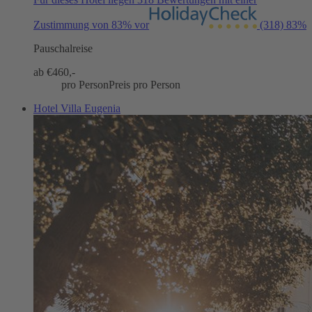
Zustimmung von 83% vor
(318)
83%
Pauschalreise
ab €
460,-
pro Person
Preis pro Person
Hotel Villa Eugenia