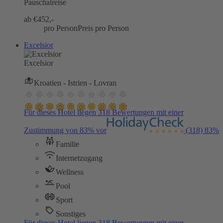
Pauschalreise
ab €
452,-
pro Person
Preis pro Person
Excelsior
Excelsior
Kroatien - Istrien - Lovran
Für dieses Hotel liegen 318 Bewertungen mit einer
Zustimmung von 83% vor
(318)
83%
Familie
Internetzugang
Wellness
Pool
Sport
Sonstiges
Für dieses Hotel liegen 318 Bewertungen mit einer