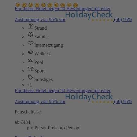
Für dieses Hotel liegen 50 Bewertungen mit einer
Zustimmung von 95% vor
(50)
95%
Strand
Familie
Internetzugang
Wellness
Pool
Sport
Sonstiges
+1
Für dieses Hotel liegen 50 Bewertungen mit einer
Zustimmung von 95% vor
(50)
95%
Pauschalreise
ab €
434,-
pro Person
Preis pro Person