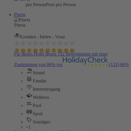
pro Person
Preis pro Person
Pineta
Pineta
Kroatien - Istrien - Vrsar
Für dieses Hotel liegen 132 Bewertungen mit einer
Zustimmung von 86% vor
(132)
86%
Strand
Familie
Internetzugang
Wellness
Pool
Sport
Sonstiges
+1