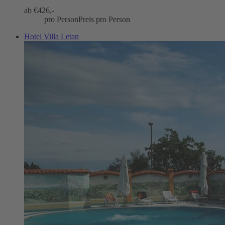
ab €
426,-
pro Person
Preis pro Person
Hotel Villa Letan