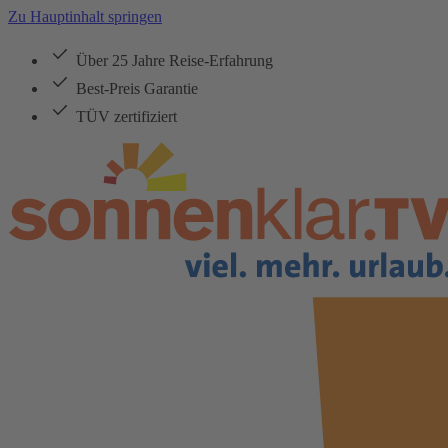
Zu Hauptinhalt springen
Über 25 Jahre Reise-Erfahrung
Best-Preis Garantie
TÜV zertifiziert