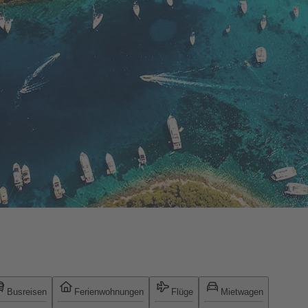
Busreisen
Ferienwohnungen
Flüge
Mietwagen