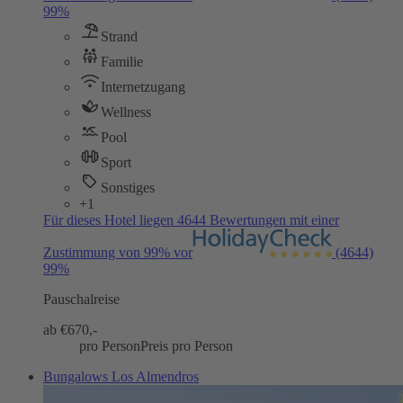
99%
Strand
Familie
Internetzugang
Wellness
Pool
Sport
Sonstiges
+1
Für dieses Hotel liegen 4644 Bewertungen mit einer
Zustimmung von 99% vor
(4644)
99%
Pauschalreise
ab €
670,-
pro Person
Preis pro Person
Bungalows Los Almendros