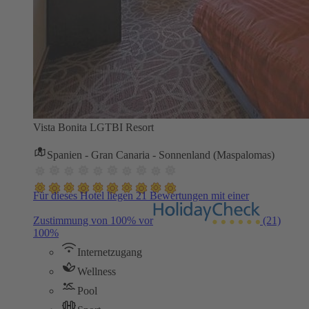
Vista Bonita LGTBI Resort
Spanien - Gran Canaria - Sonnenland (Maspalomas)
Für dieses Hotel liegen 21 Bewertungen mit einer
Zustimmung von 100% vor
(21)
100%
Internetzugang
Wellness
Pool