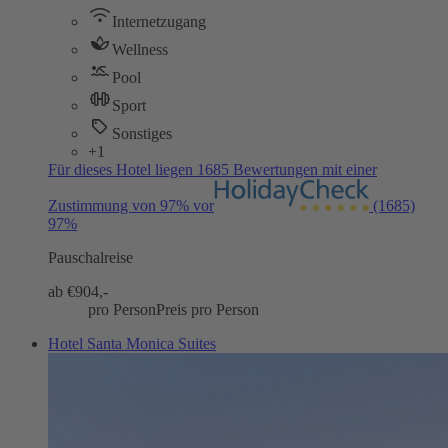
Internetzugang
Wellness
Pool
Sport
Sonstiges
+1
Für dieses Hotel liegen 1685 Bewertungen mit einer
Zustimmung von 97% vor
(1685)
97%
Pauschalreise
ab €
904,-
pro Person
Preis pro Person
Hotel Santa Monica Suites