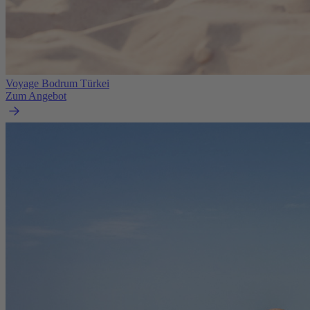
Voyage Bodrum Türkei
Zum Angebot