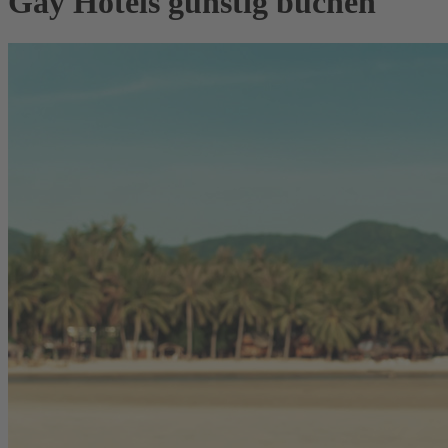
Gay Hotels günstig buchen