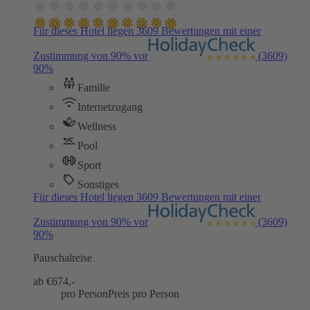
Für dieses Hotel liegen 3609 Bewertungen mit einer
Zustimmung von 90% vor
(3609)
90%
Familie
Internetzugang
Wellness
Pool
Sport
Sonstiges
Für dieses Hotel liegen 3609 Bewertungen mit einer
Zustimmung von 90% vor
(3609)
90%
Pauschalreise
ab €
674,-
pro Person
Preis pro Person