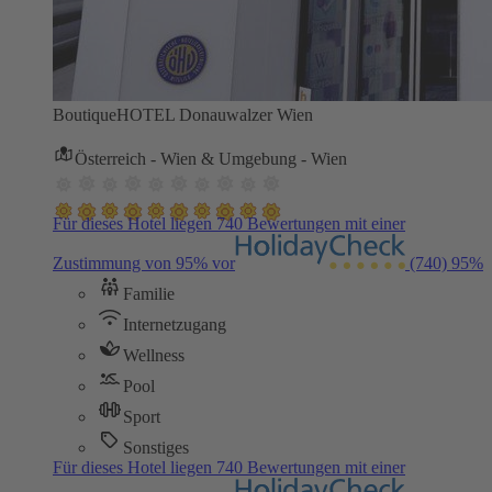
BoutiqueHOTEL Donauwalzer Wien
Österreich - Wien & Umgebung - Wien
Für dieses Hotel liegen 740 Bewertungen mit einer
Zustimmung von 95% vor
(740)
95%
Familie
Internetzugang
Wellness
Pool
Sport
Sonstiges
Für dieses Hotel liegen 740 Bewertungen mit einer