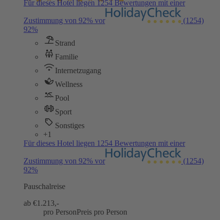
Für dieses Hotel liegen 1254 Bewertungen mit einer
Zustimmung von 92% vor
(1254)
92%
Strand
Familie
Internetzugang
Wellness
Pool
Sport
Sonstiges
+1
Für dieses Hotel liegen 1254 Bewertungen mit einer
Zustimmung von 92% vor
(1254)
92%
Pauschalreise
ab €
1.213,-
pro Person
Preis pro Person