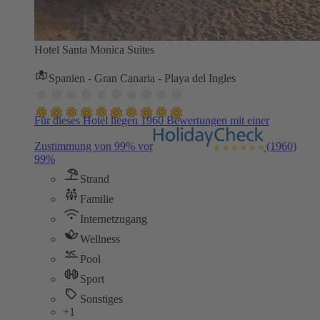
Hotel Santa Monica Suites
Spanien - Gran Canaria - Playa del Ingles
Für dieses Hotel liegen 1960 Bewertungen mit einer
Zustimmung von 99% vor
(1960)
99%
Strand
Familie
Internetzugang
Wellness
Pool
Sport
Sonstiges
+1