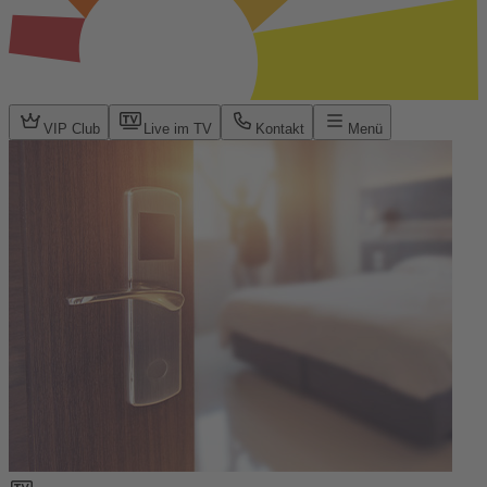
VIP Club
Live im TV
Kontakt
Menü