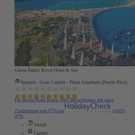
Gloria Palace Royal Hotel & Spa
Spanien - Gran Canaria - Playa Amadores (Puerto Rico)
Für dieses Hotel liegen 1685 Bewertungen mit einer
Zustimmung von 97% vor
(1685)
97%
Strand
Familie