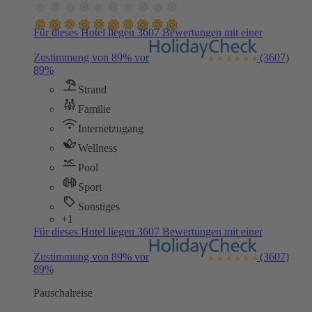
Für dieses Hotel liegen 3607 Bewertungen mit einer
Zustimmung von 89% vor
(3607)
89%
Strand
Familie
Internetzugang
Wellness
Pool
Sport
Sonstiges
+1
Für dieses Hotel liegen 3607 Bewertungen mit einer
Zustimmung von 89% vor
(3607)
89%
Pauschalreise