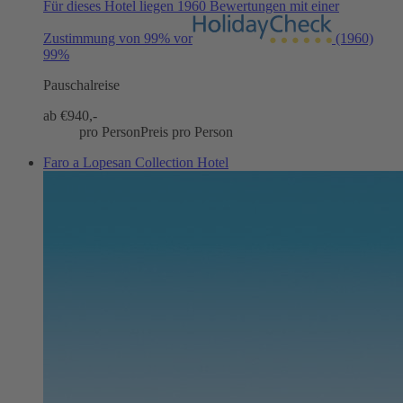
Für dieses Hotel liegen 1960 Bewertungen mit einer
Zustimmung von 99% vor
(1960)
99%
Pauschalreise
ab €
940,-
pro Person
Preis pro Person
Faro a Lopesan Collection Hotel