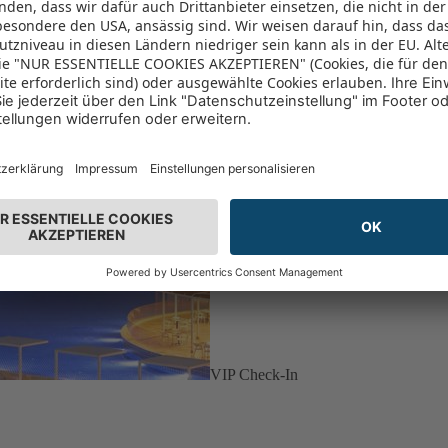
VIP Check-In