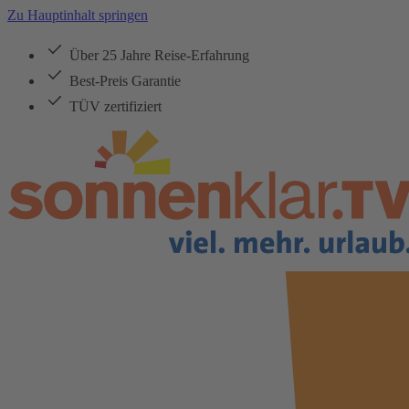
Zu Hauptinhalt springen
Über 25 Jahre Reise-Erfahrung
Best-Preis Garantie
TÜV zertifiziert