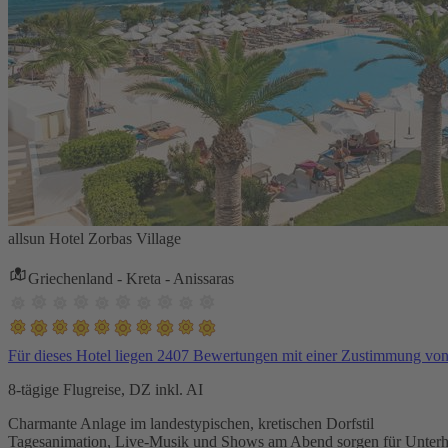
allsun Hotel Zorbas Village
Griechenland - Kreta - Anissaras
Für dieses Hotel liegen 2407 Bewertungen mit einer Zustimmung vo
8-tägige Flugreise, DZ inkl. AI
Charmante Anlage im landestypischen, kretischen Dorfstil
Tagesanimation, Live-Musik und Shows am Abend sorgen für Unterh