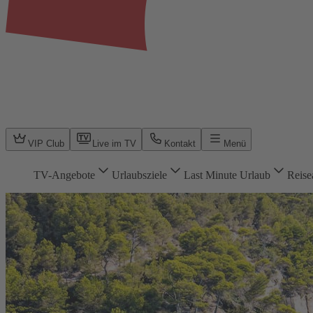
VIP Club
Live im TV
Kontakt
Menü
TV-Angebote
Urlaubsziele
Last Minute Urlaub
Reise