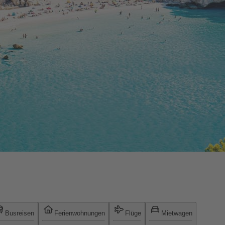
Busreisen
Ferienwohnungen
Flüge
Mietwagen