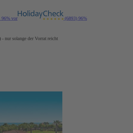
n 96% vor
(6893)
96%
- nur solange der Vorrat reicht