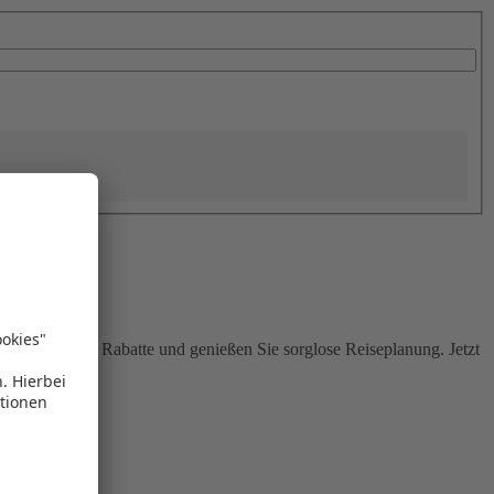
Sie attraktive Rabatte und genießen Sie sorglose Reiseplanung. Jetzt