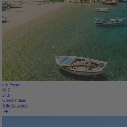
pro Person
ab €
243,-
Griechenland
Alle Angebote