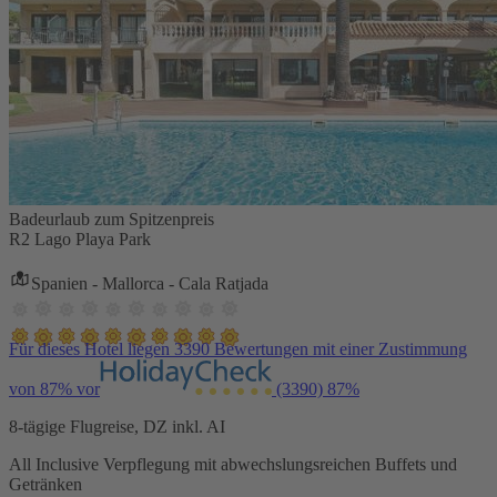
Badeurlaub zum Spitzenpreis
R2 Lago Playa Park
Spanien - Mallorca - Cala Ratjada
Für dieses Hotel liegen 3390 Bewertungen mit einer Zustimmung
von 87% vor
(3390)
87%
8-tägige Flugreise, DZ inkl. AI
All Inclusive Verpflegung mit abwechslungsreichen Buffets und
Getränken