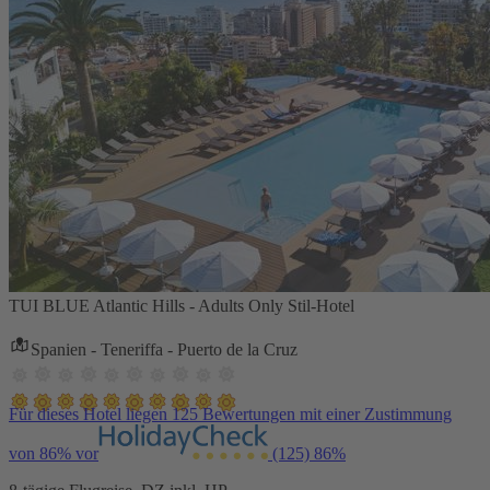
TUI BLUE Atlantic Hills - Adults Only Stil-Hotel
Spanien - Teneriffa - Puerto de la Cruz
Für dieses Hotel liegen 125 Bewertungen mit einer Zustimmung
von 86% vor
(125)
86%