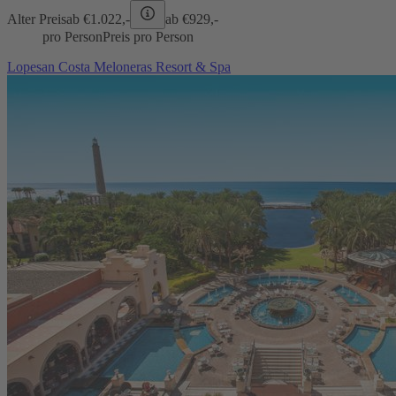
Alter Preis
ab €
1.022,-
ab €
929,-
pro Person
Preis pro Person
Lopesan Costa Meloneras Resort & Spa