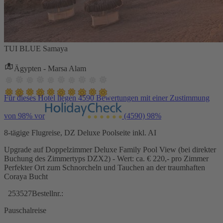
TUI BLUE Samaya
Ägypten - Marsa Alam
Für dieses Hotel liegen 4590 Bewertungen mit einer Zustimmung
von 98% vor
(4590)
98%
8-tägige Flugreise, DZ Deluxe Poolseite inkl. AI
Upgrade auf Doppelzimmer Deluxe Family Pool View (bei direkter
Buchung des Zimmertyps DZX2) - Wert: ca. € 220,- pro Zimmer
Perfekter Ort zum Schnorcheln und Tauchen an der traumhaften
Coraya Bucht
253527
Bestellnr.:
Pauschalreise