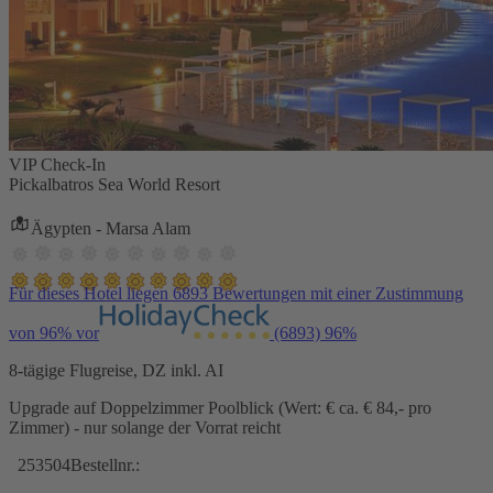
VIP Check-In
Pickalbatros Sea World Resort
Ägypten - Marsa Alam
Für dieses Hotel liegen 6893 Bewertungen mit einer Zustimmung
von 96% vor
(6893)
96%
8-tägige Flugreise, DZ inkl. AI
Upgrade auf Doppelzimmer Poolblick (Wert: € ca. € 84,- pro
Zimmer) - nur solange der Vorrat reicht
253504
Bestellnr.: