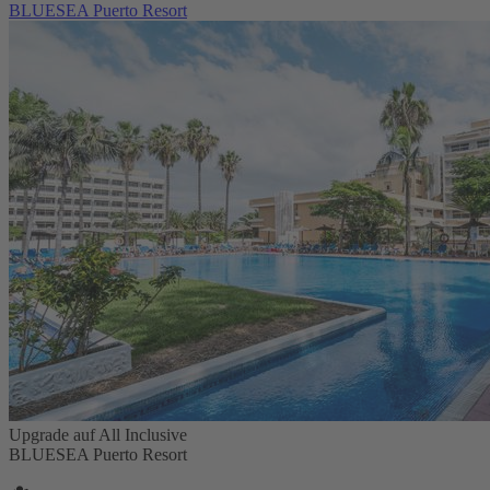
BLUESEA Puerto Resort
Upgrade auf All Inclusive
BLUESEA Puerto Resort