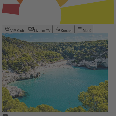
VIP Club
Live im TV
Kontakt
Menü