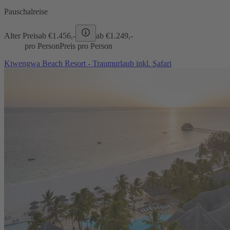
Pauschalreise
Alter Preis
ab €
1.456,-
ab €
1.249,-
pro Person
Preis pro Person
Kiwengwa Beach Resort - Traumurlaub inkl. Safari