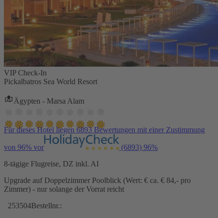
VIP Check-In
Pickalbatros Sea World Resort
Ägypten - Marsa Alam
Für dieses Hotel liegen 6893 Bewertungen mit einer Zustimmung
von 96% vor
(6893)
96%
8-tägige Flugreise, DZ inkl. AI
Upgrade auf Doppelzimmer Poolblick (Wert: € ca. € 84,- pro
Zimmer) - nur solange der Vorrat reicht
253504
Bestellnr.: