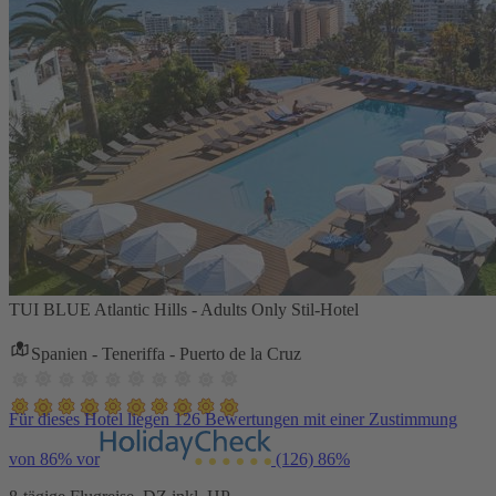
TUI BLUE Atlantic Hills - Adults Only Stil-Hotel
Spanien - Teneriffa - Puerto de la Cruz
Für dieses Hotel liegen 126 Bewertungen mit einer Zustimmung
von 86% vor
(126)
86%