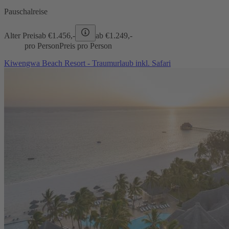
Pauschalreise
Alter Preis
ab €
1.456,-
ab €
1.249,-
pro Person
Preis pro Person
Kiwengwa Beach Resort - Traumurlaub inkl. Safari