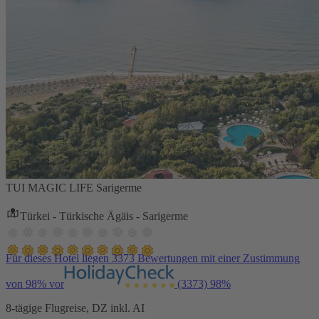
TUI MAGIC LIFE Sarigerme
Türkei - Türkische Ägäis - Sarigerme
Für dieses Hotel liegen 3373 Bewertungen mit einer Zustimmung
von 98% vor
(3373)
98%
8-tägige Flugreise, DZ inkl. AI