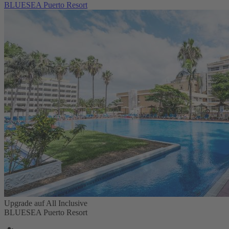
BLUESEA Puerto Resort
Upgrade auf All Inclusive
BLUESEA Puerto Resort