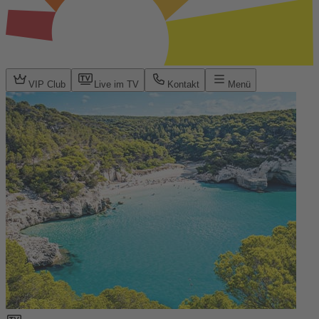
VIP Club
Live im TV
Kontakt
Menü