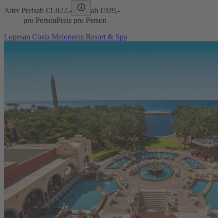
Alter Preis
ab €
1.022,-
ab €
929,-
pro Person
Preis pro Person
Lopesan Costa Meloneras Resort & Spa