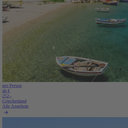
pro Person
ab €
252,-
Griechenland
Alle Angebote