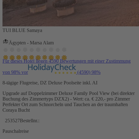
TUI BLUE Samaya
Ägypten - Marsa Alam
Für dieses Hotel liegen 4590 Bewertungen mit einer Zustimmung
von 98% vor
(4590)
98%
8-tägige Flugreise, DZ Deluxe Poolseite inkl. AI
Upgrade auf Doppelzimmer Deluxe Family Pool View (bei direkter
Buchung des Zimmertyps DZX2) - Wert: ca. € 220,- pro Zimmer
Perfekter Ort zum Schnorcheln und Tauchen an der traumhaften
Coraya Bucht
253527
Bestellnr.:
Pauschalreise