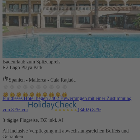
Badeurlaub zum Spitzenpreis
R2 Lago Playa Park
Spanien - Mallorca - Cala Ratjada
Für dieses Hotel liegen 3402 Bewertungen mit einer Zustimmung
von 87% vor
(3402)
87%
8-tägige Flugreise, DZ inkl. AI
All Inclusive Verpflegung mit abwechslungsreichen Buffets und
Getränken