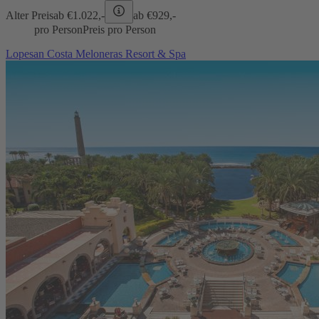
Alter Preis
ab €
1.022,-
ab €
929,-
pro Person
Preis pro Person
Lopesan Costa Meloneras Resort & Spa