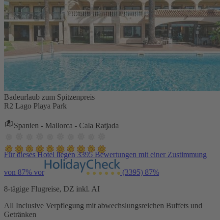
Badeurlaub zum Spitzenpreis
R2 Lago Playa Park
Spanien - Mallorca - Cala Ratjada
Für dieses Hotel liegen 3395 Bewertungen mit einer Zustimmung
von 87% vor
(3395)
87%
8-tägige Flugreise, DZ inkl. AI
All Inclusive Verpflegung mit abwechslungsreichen Buffets und
Getränken