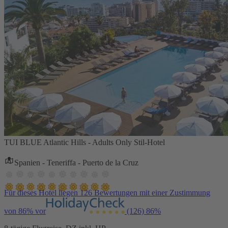
TUI BLUE Atlantic Hills - Adults Only Stil-Hotel
Spanien - Teneriffa - Puerto de la Cruz
Für dieses Hotel liegen 126 Bewertungen mit einer Zustimmung
von 86% vor
(126)
86%