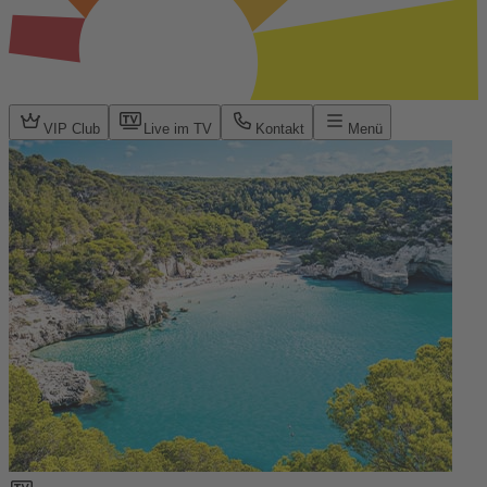
VIP Club
Live im TV
Kontakt
Menü