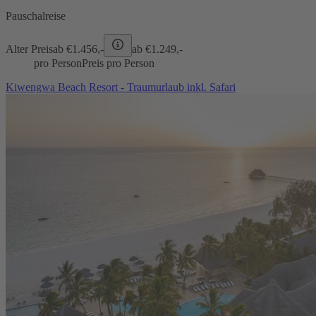
Pauschalreise
Alter Preis
ab €
1.456,-
ab €
1.249,-
pro Person
Preis pro Person
Kiwengwa Beach Resort - Traumurlaub inkl. Safari