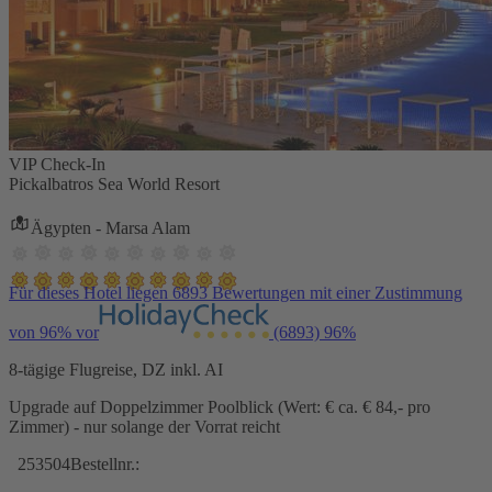
VIP Check-In
Pickalbatros Sea World Resort
Ägypten - Marsa Alam
Für dieses Hotel liegen 6893 Bewertungen mit einer Zustimmung
von 96% vor
(6893)
96%
8-tägige Flugreise, DZ inkl. AI
Upgrade auf Doppelzimmer Poolblick (Wert: € ca. € 84,- pro
Zimmer) - nur solange der Vorrat reicht
253504
Bestellnr.: