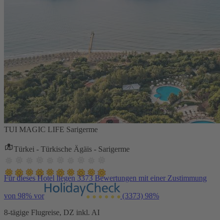
TUI MAGIC LIFE Sarigerme
Türkei - Türkische Ägäis - Sarigerme
Für dieses Hotel liegen 3373 Bewertungen mit einer Zustimmung
von 98% vor
(3373)
98%
8-tägige Flugreise, DZ inkl. AI