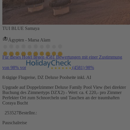
TUI BLUE Samaya
Ägypten - Marsa Alam
Für dieses Hotel liegen 4581 Bewertungen mit einer Zustimmung
von 98% vor
(4581)
98%
8-tägige Flugreise, DZ Deluxe Poolseite inkl. AI
Upgrade auf Doppelzimmer Deluxe Family Pool View (bei direkter
Buchung des Zimmertyps DZX2) - Wert: ca. € 220,- pro Zimmer
Perfekter Ort zum Schnorcheln und Tauchen an der traumhaften
Coraya Bucht
253527
Bestellnr.:
Pauschalreise