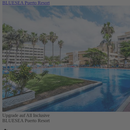
BLUESEA Puerto Resort
Upgrade auf All Inclusive
BLUESEA Puerto Resort