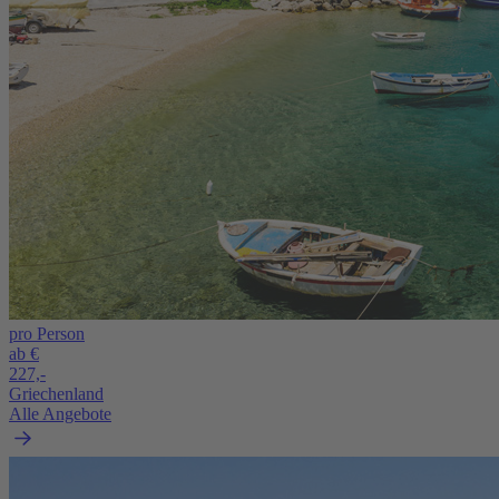
pro Person
ab €
227,-
Griechenland
Alle Angebote