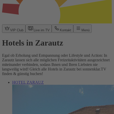
VIP Club
Live im TV
Kontakt
Menü
Hotels in Zarautz
Egal ob Erholung und Entspannung oder Lifestyle und Action: In
Zarautz lassen sich alle möglichen Freizeitaktivitäten ausgezeichnet
miteinander verbinden, sodass Ihnen und Ihren Liebsten nie
langweilig wird! Gleich alle Hotels in Zarautz bei sonnenklar.TV
finden & günstig buchen!
HOTEL ZARAUZ