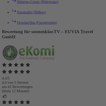
Bidania-Goiatz (Bidegoian)
Barakaldo (Bilbao)
Hondarribia (Fuenterrabía)
Bewertung für sonnenklar.TV – EUVIA Travel
GmbH
4.4/5
4.4 von 5 Sternen
aus 61 Bewertungen
(letzte 12 Monate)