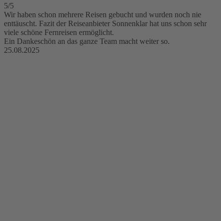
5/5
Wir haben schon mehrere Reisen gebucht und wurden noch nie
enttäuscht. Fazit der Reiseanbieter Sonnenklar hat uns schon sehr
viele schöne Fernreisen ermöglicht.
Ein Dankeschön an das ganze Team macht weiter so.
25.08.2025