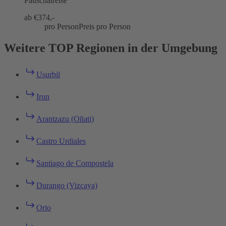
Pauschalreise
ab €
374,-
pro Person
Preis pro Person
Weitere TOP Regionen in der Umgebung
Usurbil
Irun
Arantzazu (Oñati)
Castro Urdiales
Santiago de Compostela
Durango (Vizcaya)
Orio