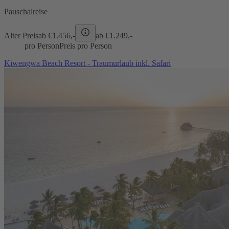
Pauschalreise
Alter Preis
ab €
1.456,-
ab €
1.249,-
pro Person
Preis pro Person
Kiwengwa Beach Resort - Traumurlaub inkl. Safari