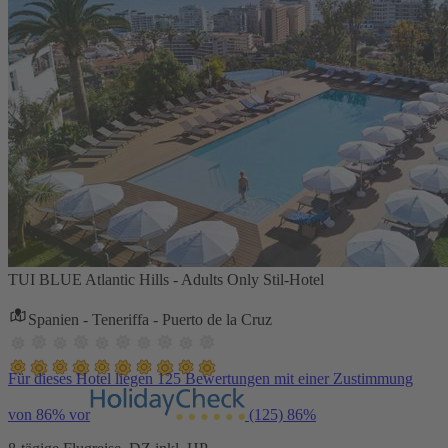
TUI BLUE Atlantic Hills - Adults Only Stil-Hotel
Spanien - Teneriffa - Puerto de la Cruz
Für dieses Hotel liegen 125 Bewertungen mit einer Zustimmung
von 86% vor
(125)
86%