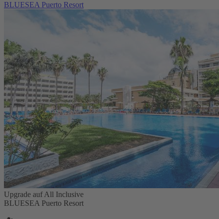
BLUESEA Puerto Resort
Upgrade auf All Inclusive
BLUESEA Puerto Resort