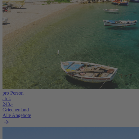
pro Person
ab €
243,-
Griechenland
Alle Angebote