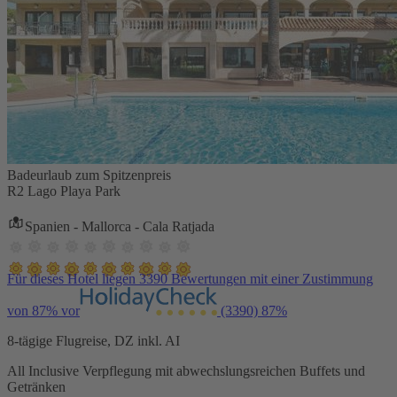
Badeurlaub zum Spitzenpreis
R2 Lago Playa Park
Spanien - Mallorca - Cala Ratjada
Für dieses Hotel liegen 3390 Bewertungen mit einer Zustimmung
von 87% vor
(3390)
87%
8-tägige Flugreise, DZ inkl. AI
All Inclusive Verpflegung mit abwechslungsreichen Buffets und
Getränken