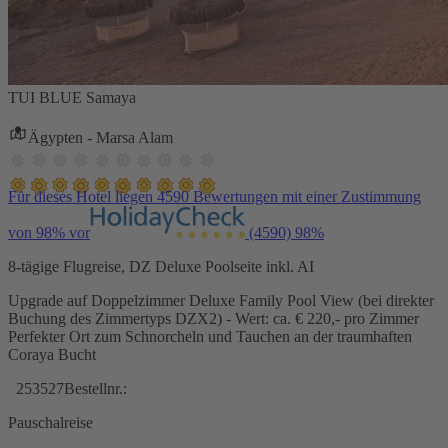
TUI BLUE Samaya
Ägypten - Marsa Alam
Für dieses Hotel liegen 4590 Bewertungen mit einer Zustimmung
von 98% vor
(4590)
98%
8-tägige Flugreise, DZ Deluxe Poolseite inkl. AI
Upgrade auf Doppelzimmer Deluxe Family Pool View (bei direkter
Buchung des Zimmertyps DZX2) - Wert: ca. € 220,- pro Zimmer
Perfekter Ort zum Schnorcheln und Tauchen an der traumhaften
Coraya Bucht
253527
Bestellnr.:
Pauschalreise