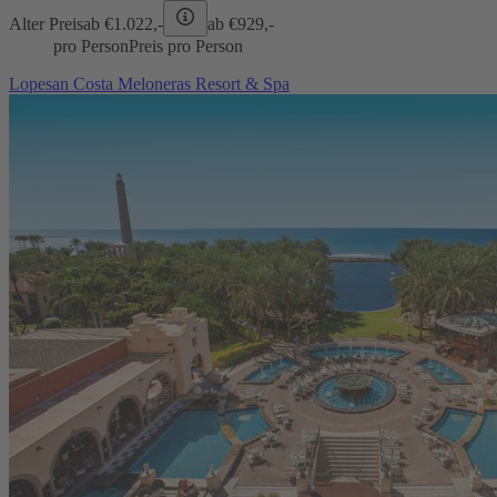
Alter Preis
ab €
1.022,-
ab €
929,-
pro Person
Preis pro Person
Lopesan Costa Meloneras Resort & Spa