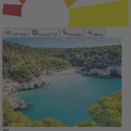
VIP Club
Live im TV
Kontakt
Menü