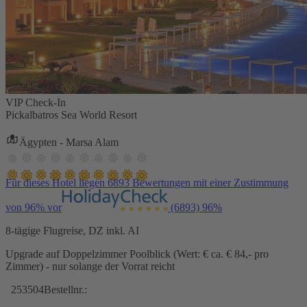
VIP Check-In
Pickalbatros Sea World Resort
Ägypten - Marsa Alam
Für dieses Hotel liegen 6893 Bewertungen mit einer Zustimmung
von 96% vor
(6893)
96%
8-tägige Flugreise, DZ inkl. AI
Upgrade auf Doppelzimmer Poolblick (Wert: € ca. € 84,- pro
Zimmer) - nur solange der Vorrat reicht
253504
Bestellnr.: