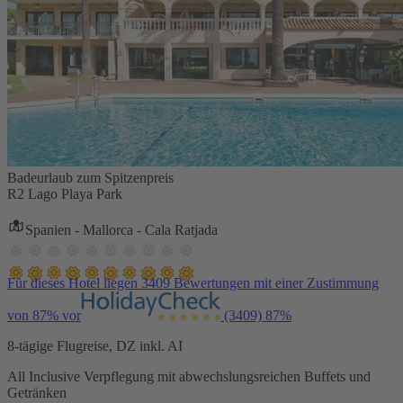
Badeurlaub zum Spitzenpreis
R2 Lago Playa Park
Spanien - Mallorca - Cala Ratjada
Für dieses Hotel liegen 3409 Bewertungen mit einer Zustimmung
von 87% vor
(3409)
87%
8-tägige Flugreise, DZ inkl. AI
All Inclusive Verpflegung mit abwechslungsreichen Buffets und
Getränken