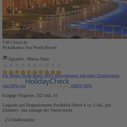
VIP Check-In
Pickalbatros Sea World Resort
Ägypten - Marsa Alam
Für dieses Hotel liegen 6893 Bewertungen mit einer Zustimmung
von 96% vor
(6893)
96%
8-tägige Flugreise, DZ inkl. AI
Upgrade auf Doppelzimmer Poolblick (Wert: € ca. € 84,- pro
Zimmer) - nur solange der Vorrat reicht
253504
Bestellnr.: