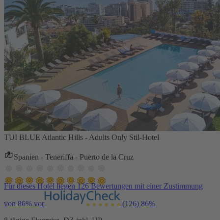
TUI BLUE Atlantic Hills - Adults Only Stil-Hotel
Spanien - Teneriffa - Puerto de la Cruz
Für dieses Hotel liegen 126 Bewertungen mit einer Zustimmung
von 86% vor
(126)
86%