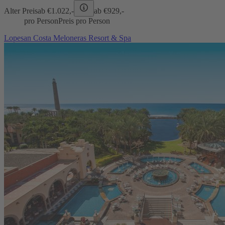
Alter Preis
ab €
1.022,-
ab €
929,-
pro Person
Preis pro Person
Lopesan Costa Meloneras Resort & Spa