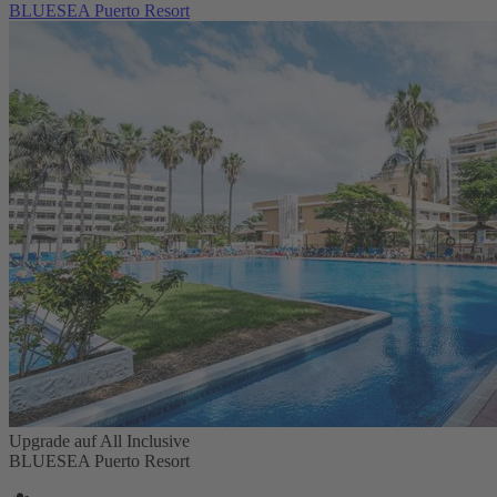
BLUESEA Puerto Resort
Upgrade auf All Inclusive
BLUESEA Puerto Resort