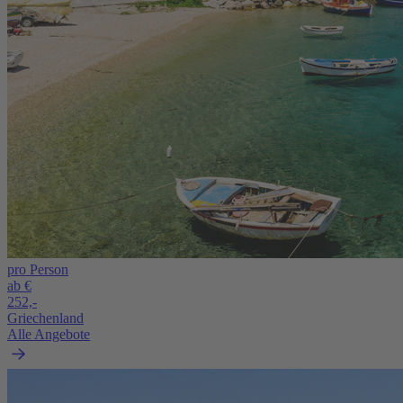
pro Person
ab €
252,-
Griechenland
Alle Angebote