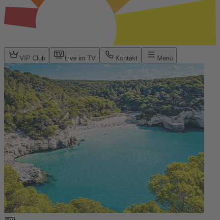
VIP Club
Live im TV
Kontakt
Menü