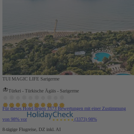
TUI MAGIC LIFE Sarigerme
Türkei - Türkische Ägäis - Sarigerme
Für dieses Hotel liegen 3373 Bewertungen mit einer Zustimmung
von 98% vor
(3373)
98%
8-tägige Flugreise, DZ inkl. AI