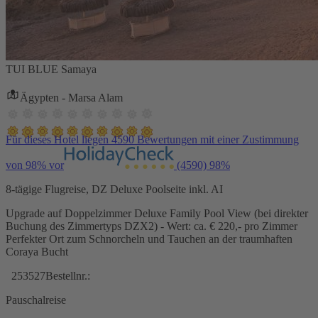
TUI BLUE Samaya
Ägypten - Marsa Alam
Für dieses Hotel liegen 4590 Bewertungen mit einer Zustimmung
von 98% vor
(4590)
98%
8-tägige Flugreise, DZ Deluxe Poolseite inkl. AI
Upgrade auf Doppelzimmer Deluxe Family Pool View (bei direkter
Buchung des Zimmertyps DZX2) - Wert: ca. € 220,- pro Zimmer
Perfekter Ort zum Schnorcheln und Tauchen an der traumhaften
Coraya Bucht
253527
Bestellnr.:
Pauschalreise