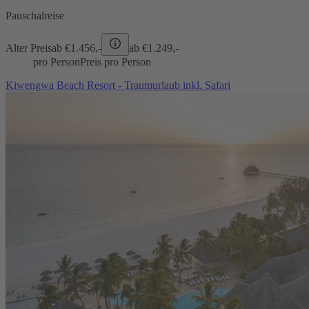
Pauschalreise
Alter Preis
ab €
1.456,-
ab €
1.249,-
pro Person
Preis pro Person
Kiwengwa Beach Resort - Traumurlaub inkl. Safari