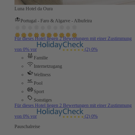
Luna Hotel da Oura
Portugal - Faro & Algarve - Albufeira
Für dieses Hotel liegen 2 Bewertungen mit einer Zustimmung
von 0% vor
(2)
0%
Familie
Internetzugang
Wellness
Pool
Sport
Sonstiges
Für dieses Hotel liegen 2 Bewertungen mit einer Zustimmung
von 0% vor
(2)
0%
Pauschalreise