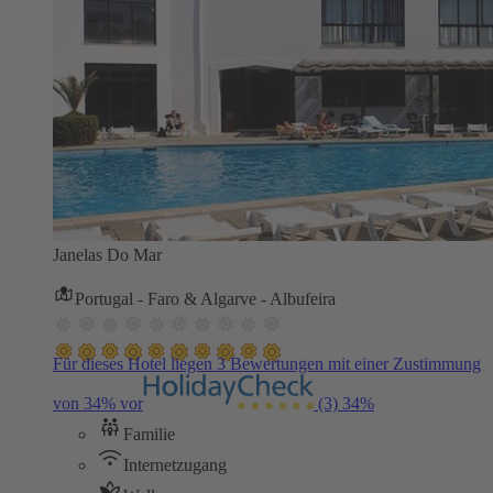
Janelas Do Mar
Portugal - Faro & Algarve - Albufeira
Für dieses Hotel liegen 3 Bewertungen mit einer Zustimmung
von 34% vor
(3)
34%
Familie
Internetzugang