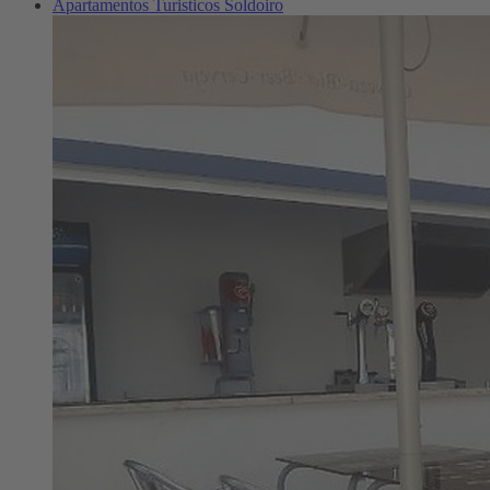
Apartamentos Turisticos Soldoiro