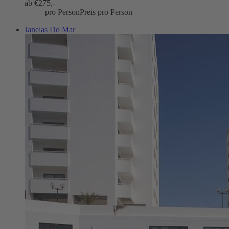
ab €
275,-
pro Person
Preis pro Person
Janelas Do Mar