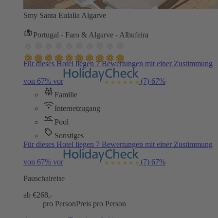
Smy Santa Eulalia Algarve
Portugal - Faro & Algarve - Albufeira
Für dieses Hotel liegen 7 Bewertungen mit einer Zustimmung
von 67% vor
(7)
67%
Familie
Internetzugang
Pool
Sonstiges
Für dieses Hotel liegen 7 Bewertungen mit einer Zustimmung
von 67% vor
(7)
67%
Pauschalreise
ab €
268,-
pro Person
Preis pro Person