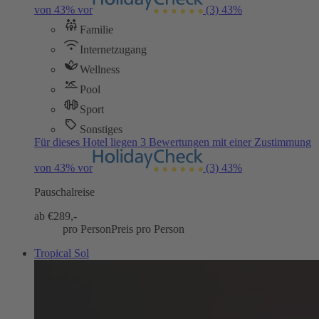
von 43% vor
(3)
43%
Familie
Internetzugang
Wellness
Pool
Sport
Sonstiges
Für dieses Hotel liegen 3 Bewertungen mit einer Zustimmung
von 43% vor
(3)
43%
Pauschalreise
ab €
289,-
pro Person
Preis pro Person
Tropical Sol