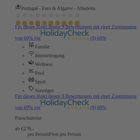
Portugal - Faro & Algarve - Albufeira
Für dieses Hotel liegen 9 Bewertungen mit einer Zustimmung
von 69% vor
(9)
69%
Familie
Internetzugang
Wellness
Pool
Sport
Sonstiges
Für dieses Hotel liegen 9 Bewertungen mit einer Zustimmung
von 69% vor
(9)
69%
Pauschalreise
ab €
278,-
pro Person
Preis pro Person