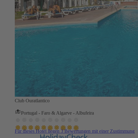
Club Ouratlantico
Portugal - Faro & Algarve - Albufeira
Für dieses Hotel liegen 3 Bewertungen mit einer Zustimmung