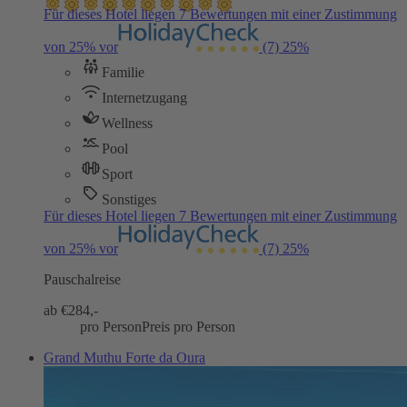
Für dieses Hotel liegen 7 Bewertungen mit einer Zustimmung
von 25% vor
(7)
25%
Familie
Internetzugang
Wellness
Pool
Sport
Sonstiges
Für dieses Hotel liegen 7 Bewertungen mit einer Zustimmung
von 25% vor
(7)
25%
Pauschalreise
ab €
284,-
pro Person
Preis pro Person
Grand Muthu Forte da Oura