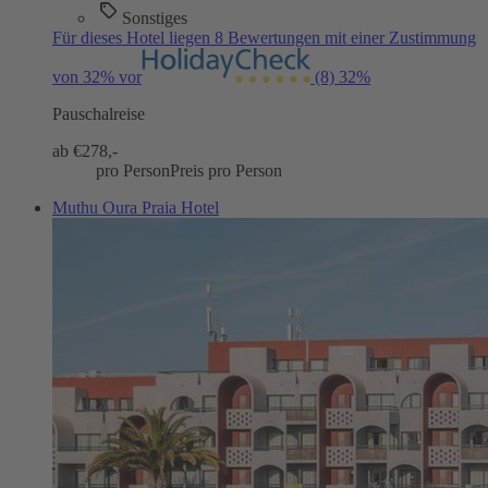
Sonstiges
Für dieses Hotel liegen 8 Bewertungen mit einer Zustimmung
von 32% vor
(8)
32%
Pauschalreise
ab €
278,-
pro Person
Preis pro Person
Muthu Oura Praia Hotel