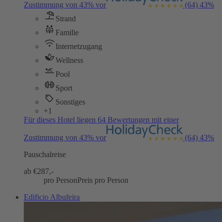
Zustimmung von 43% vor
(64)
43%
Strand
Familie
Internetzugang
Wellness
Pool
Sport
Sonstiges
+1
Für dieses Hotel liegen 64 Bewertungen mit einer
Zustimmung von 43% vor
(64)
43%
Pauschalreise
ab €
287,-
pro Person
Preis pro Person
Edificio Albufeira