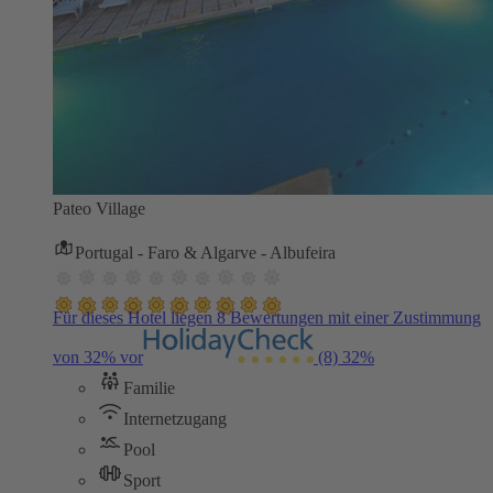
Pateo Village
Portugal - Faro & Algarve - Albufeira
Für dieses Hotel liegen 8 Bewertungen mit einer Zustimmung
von 32% vor
(8)
32%
Familie
Internetzugang
Pool
Sport