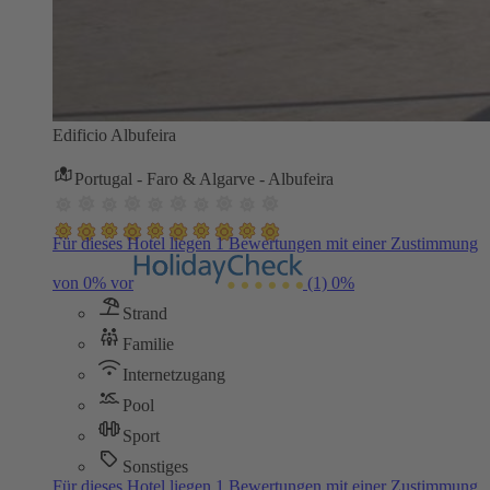
Edificio Albufeira
Portugal - Faro & Algarve - Albufeira
Für dieses Hotel liegen 1 Bewertungen mit einer Zustimmung
von 0% vor
(1)
0%
Strand
Familie
Internetzugang
Pool
Sport
Sonstiges
Für dieses Hotel liegen 1 Bewertungen mit einer Zustimmung