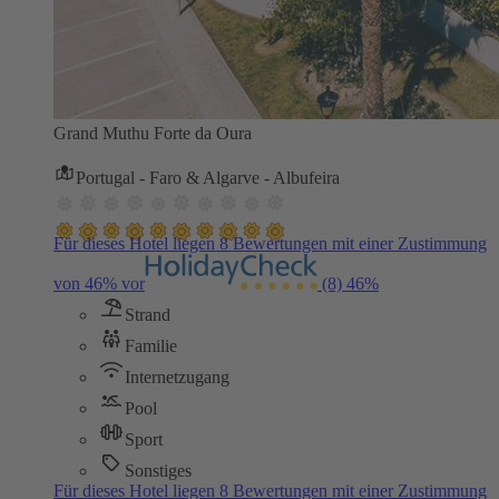
Grand Muthu Forte da Oura
Portugal - Faro & Algarve - Albufeira
Für dieses Hotel liegen 8 Bewertungen mit einer Zustimmung
von 46% vor
(8)
46%
Strand
Familie
Internetzugang
Pool
Sport
Sonstiges
Für dieses Hotel liegen 8 Bewertungen mit einer Zustimmung