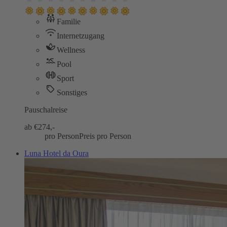
Familie
Internetzugang
Wellness
Pool
Sport
Sonstiges
Pauschalreise
ab €
274,-
pro Person
Preis pro Person
Luna Hotel da Oura