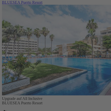
BLUESEA Puerto Resort
Upgrade auf All Inclusive
BLUESEA Puerto Resort