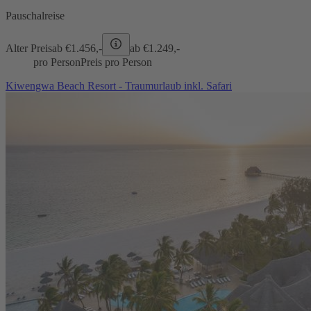
Pauschalreise
Alter Preis
ab €
1.456,-
ab €
1.249,-
pro Person
Preis pro Person
Kiwengwa Beach Resort - Traumurlaub inkl. Safari