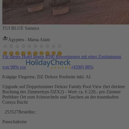
TUI BLUE Samaya
Ägypten - Marsa Alam
Für dieses Hotel liegen 4590 Bewertungen mit einer Zustimmung
von 98% vor
(4590)
98%
8-tägige Flugreise, DZ Deluxe Poolseite inkl. AI
Upgrade auf Doppelzimmer Deluxe Family Pool View (bei direkter
Buchung des Zimmertyps DZX2) - Wert: ca. € 220,- pro Zimmer
Perfekter Ort zum Schnorcheln und Tauchen an der traumhaften
Coraya Bucht
253527
Bestellnr.:
Pauschalreise