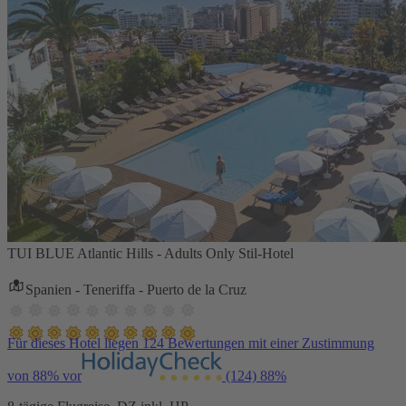
TUI BLUE Atlantic Hills - Adults Only Stil-Hotel
Spanien - Teneriffa - Puerto de la Cruz
Für dieses Hotel liegen 124 Bewertungen mit einer Zustimmung
von 88% vor
(124)
88%