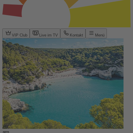
VIP Club
Live im TV
Kontakt
Menü