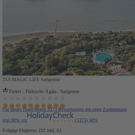
TUI MAGIC LIFE Sarigerme
Türkei - Türkische Ägäis - Sarigerme
Für dieses Hotel liegen 3373 Bewertungen mit einer Zustimmung
von 98% vor
(3373)
98%
8-tägige Flugreise, DZ inkl. AI