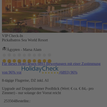
VIP Check-In
Pickalbatros Sea World Resort
Ägypten - Marsa Alam
Für dieses Hotel liegen 6893 Bewertungen mit einer Zustimmung
von 96% vor
(6893)
96%
8-tägige Flugreise, DZ inkl. AI
Upgrade auf Doppelzimmer Poolblick (Wert: € ca. € 84,- pro
Zimmer) - nur solange der Vorrat reicht
253504
Bestellnr.: