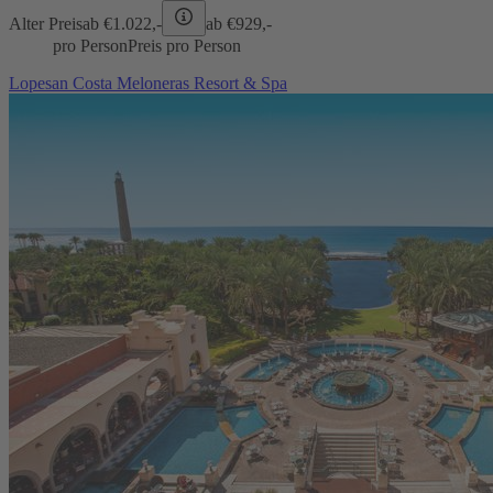
Alter Preis
ab €
1.022,-
ab €
929,-
pro Person
Preis pro Person
Lopesan Costa Meloneras Resort & Spa