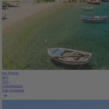
pro Person
ab €
252,-
Griechenland
Alle Angebote