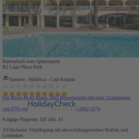
Badeurlaub zum Spitzenpreis
R2 Lago Playa Park
Spanien - Mallorca - Cala Ratjada
Für dieses Hotel liegen 3402 Bewertungen mit einer Zustimmung
von 87% vor
(3402)
87%
8-tägige Flugreise, DZ inkl. AI
All Inclusive Verpflegung mit abwechslungsreichen Buffets und
Getränken