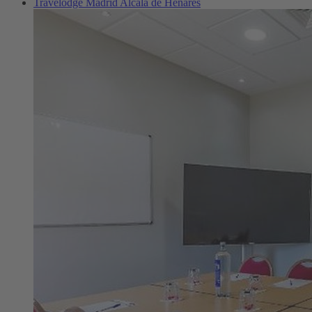
Travelodge Madrid Alcalá de Henares