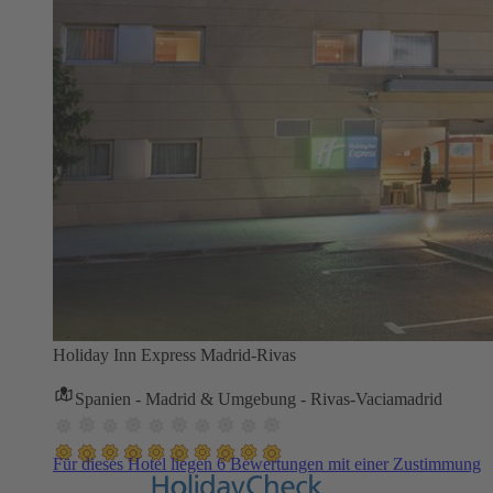
Holiday Inn Express Madrid-Rivas
Spanien - Madrid & Umgebung - Rivas-Vaciamadrid
Für dieses Hotel liegen 6 Bewertungen mit einer Zustimmung