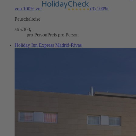
von 100% vor
(9)
100%
Pauschalreise
ab €
363,-
pro Person
Preis pro Person
Holiday Inn Express Madrid-Rivas