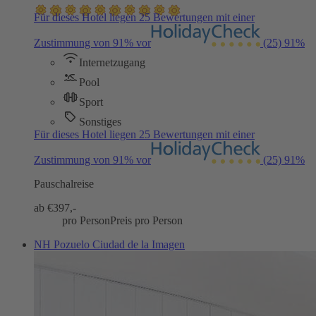
Für dieses Hotel liegen 25 Bewertungen mit einer
Zustimmung von 91% vor
(25)
91%
Internetzugang
Pool
Sport
Sonstiges
Für dieses Hotel liegen 25 Bewertungen mit einer
Zustimmung von 91% vor
(25)
91%
Pauschalreise
ab €
397,-
pro Person
Preis pro Person
NH Pozuelo Ciudad de la Imagen