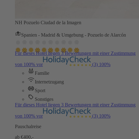
NH Pozuelo Ciudad de la Imagen
Spanien - Madrid & Umgebung - Pozuelo de Alarcón
Für dieses Hotel liegen 3 Bewertungen mit einer Zustimmung
von 100% vor
(3)
100%
Familie
Internetzugang
Sport
Sonstiges
Für dieses Hotel liegen 3 Bewertungen mit einer Zustimmung
von 100% vor
(3)
100%
Pauschalreise
ab €
400,-