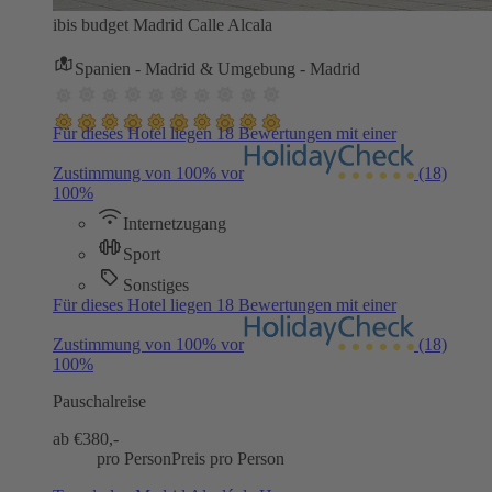
ibis budget Madrid Calle Alcala
Spanien - Madrid & Umgebung - Madrid
Für dieses Hotel liegen 18 Bewertungen mit einer
Zustimmung von 100% vor
(18)
100%
Internetzugang
Sport
Sonstiges
Für dieses Hotel liegen 18 Bewertungen mit einer
Zustimmung von 100% vor
(18)
100%
Pauschalreise
ab €
380,-
pro Person
Preis pro Person