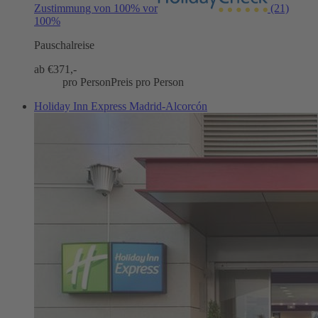
Zustimmung von 100% vor
(21)
100%
Pauschalreise
ab €
371,-
pro Person
Preis pro Person
Holiday Inn Express Madrid-Alcorcón