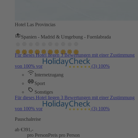
Hotel Las Provincias
Spanien - Madrid & Umgebung - Fuenlabrada
Für dieses Hotel liegen 3 Bewertungen mit einer Zustimmung
von 100% vor
(3)
100%
Internetzugang
Sport
Sonstiges
Für dieses Hotel liegen 3 Bewertungen mit einer Zustimmung
von 100% vor
(3)
100%
Pauschalreise
ab €
391,-
pro Person
Preis pro Person