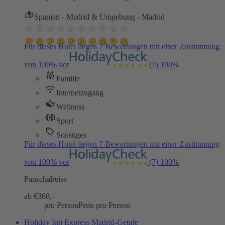
Spanien - Madrid & Umgebung - Madrid
Für dieses Hotel liegen 7 Bewertungen mit einer Zustimmung
von 100% vor
(7)
100%
Familie
Internetzugang
Wellness
Sport
Sonstiges
Für dieses Hotel liegen 7 Bewertungen mit einer Zustimmung
von 100% vor
(7)
100%
Pauschalreise
ab €
368,-
pro Person
Preis pro Person
Holiday Inn Express Madrid-Getafe