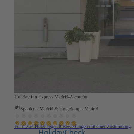
Holiday Inn Express Madrid-Alcorcón
Spanien - Madrid & Umgebung - Madrid
Für dieses Hotel liegen 8 Bewertungen mit einer Zustimmung