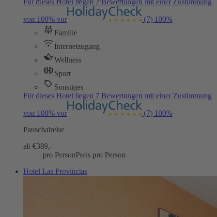
Für dieses Hotel liegen 7 Bewertungen mit einer Zustimmung
von 100% vor
(7)
100%
Familie
Internetzugang
Wellness
Sport
Sonstiges
Für dieses Hotel liegen 7 Bewertungen mit einer Zustimmung
von 100% vor
(7)
100%
Pauschalreise
ab €
389,-
pro Person
Preis pro Person
Hotel Las Provincias