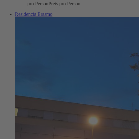
pro Person
Preis pro Person
Residencia Erasmo