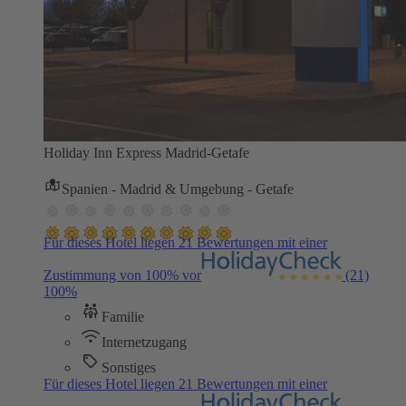
Holiday Inn Express Madrid-Getafe
Spanien - Madrid & Umgebung - Getafe
Für dieses Hotel liegen 21 Bewertungen mit einer
Zustimmung von 100% vor
(21)
100%
Familie
Internetzugang
Sonstiges
Für dieses Hotel liegen 21 Bewertungen mit einer