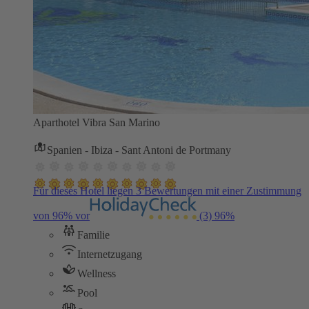
Aparthotel Vibra San Marino
Spanien - Ibiza - Sant Antoni de Portmany
Für dieses Hotel liegen 3 Bewertungen mit einer Zustimmung
von 96% vor
(3)
96%
Familie
Internetzugang
Wellness
Pool