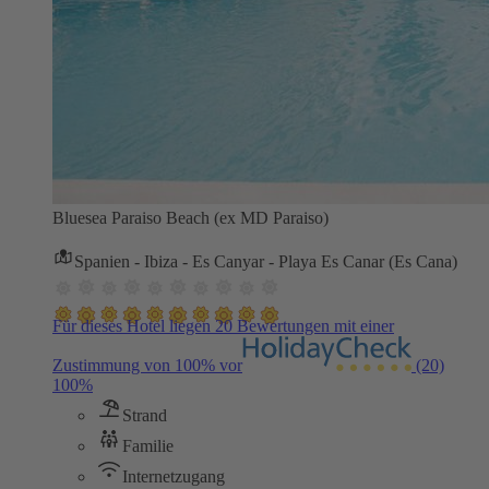
Bluesea Paraiso Beach (ex MD Paraiso)
Spanien - Ibiza - Es Canyar - Playa Es Canar (Es Cana)
Für dieses Hotel liegen 20 Bewertungen mit einer
Zustimmung von 100% vor
(20)
100%
Strand
Familie
Internetzugang