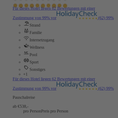
Für dieses Hotel liegen 62 Bewertungen mit einer
Zustimmung von 99% vor
(62)
99%
Strand
Familie
Internetzugang
Wellness
Pool
Sport
Sonstiges
+1
Für dieses Hotel liegen 62 Bewertungen mit einer
Zustimmung von 99% vor
(62)
99%
Pauschalreise
ab €
538,-
pro Person
Preis pro Person