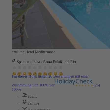
azuLine Hotel Mediterraneo
Spanien - Ibiza - Santa Eulalia del Rio
Für dieses Hotel liegen 26 Bewertungen mit einer
Zustimmung von 100% vor
(26)
100%
Strand
Familie