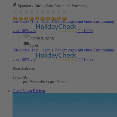
Spanien - Ibiza - Sant Antoni de Portmany
Für dieses Hotel liegen 1 Bewertungen mit einer Zustimmung
von 100% vor
(1)
100%
Internetzugang
Sport
Für dieses Hotel liegen 1 Bewertungen mit einer Zustimmung
von 100% vor
(1)
100%
Pauschalreise
ab €
549,-
pro Person
Preis pro Person
Hotel Vibra Riviera