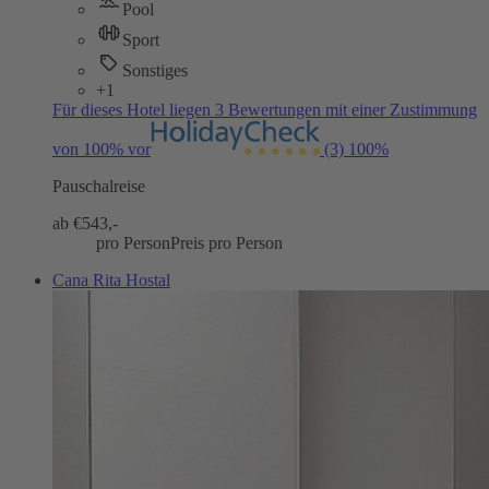
Pool
Sport
Sonstiges
+1
Für dieses Hotel liegen 3 Bewertungen mit einer Zustimmung
von 100% vor
(3)
100%
Pauschalreise
ab €
543,-
pro Person
Preis pro Person
Cana Rita Hostal