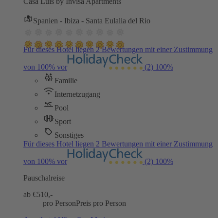
Casa Luis by Invisa Apartments
Spanien - Ibiza - Santa Eulalia del Rio
Für dieses Hotel liegen 2 Bewertungen mit einer Zustimmung
von 100% vor
(2)
100%
Familie
Internetzugang
Pool
Sport
Sonstiges
Für dieses Hotel liegen 2 Bewertungen mit einer Zustimmung
von 100% vor
(2)
100%
Pauschalreise
ab €
510,-
pro Person
Preis pro Person