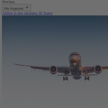
Wochen.
Alle Angebote
Abflug in den nächsten 30 Tagen