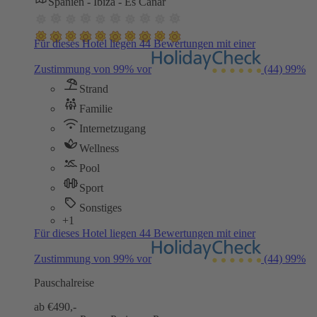
Spanien - Ibiza - Es Canar
Für dieses Hotel liegen 44 Bewertungen mit einer
Zustimmung von 99% vor
(44)
99%
Strand
Familie
Internetzugang
Wellness
Pool
Sport
Sonstiges
+1
Für dieses Hotel liegen 44 Bewertungen mit einer
Zustimmung von 99% vor
(44)
99%
Pauschalreise
ab €
490,-