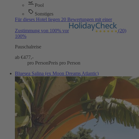
Pool
Sonstiges
Für dieses Hotel liegen 20 Bewertungen mit einer
Zustimmung von 100% vor
(20)
100%
Pauschalreise
ab €
477,-
pro Person
Preis pro Person
Bluesea Salina (ex Moon Dreams Atlantic)