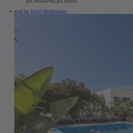
pro Person
Preis pro Person
azuLine Hotel Mediterraneo