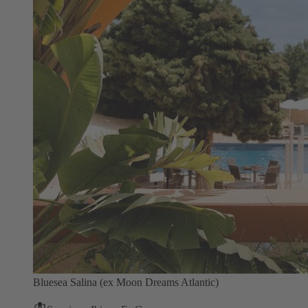
Bluesea Salina (ex Moon Dreams Atlantic)