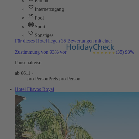
Familie
Internetzugang
Pool
Sport
Sonstiges
Für dieses Hotel liegen 35 Bewertungen mit einer
Zustimmung von 93% vor
(35)
93%
Pauschalreise
ab €
611,-
pro Person
Preis pro Person
Hotel Flisvos Royal