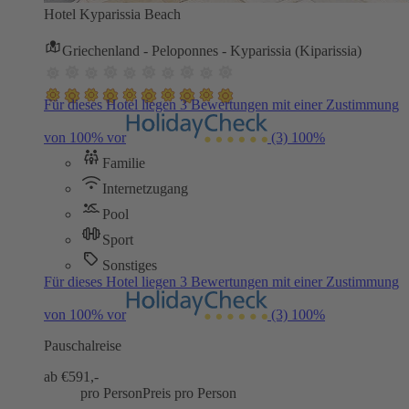
Hotel Kyparissia Beach
Griechenland - Peloponnes - Kyparissia (Kiparissia)
Für dieses Hotel liegen 3 Bewertungen mit einer Zustimmung
von 100% vor
(3)
100%
Familie
Internetzugang
Pool
Sport
Sonstiges
Für dieses Hotel liegen 3 Bewertungen mit einer Zustimmung
von 100% vor
(3)
100%
Pauschalreise
ab €
591,-
pro Person
Preis pro Person