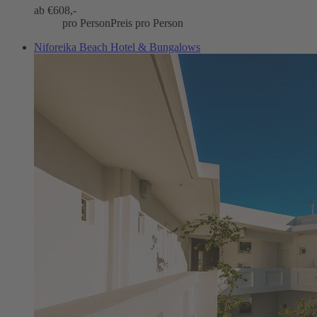
ab €
608,-
pro Person
Preis pro Person
Niforeika Beach Hotel & Bungalows