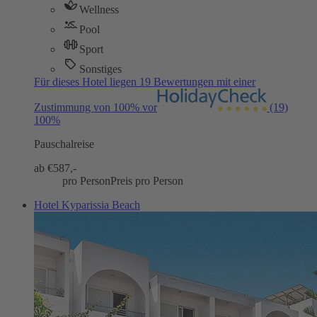
Wellness
Pool
Sport
Sonstiges
Für dieses Hotel liegen 19 Bewertungen mit einer
Zustimmung von 100% vor
(19)
100%
Pauschalreise
ab €
587,-
pro Person
Preis pro Person
Hotel Kyparissia Beach