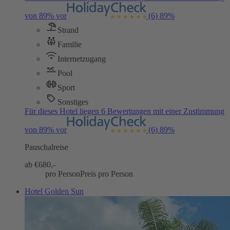
von 89% vor
(6)
89%
Strand
Familie
Internetzugang
Pool
Sport
Sonstiges
Für dieses Hotel liegen 6 Bewertungen mit einer Zustimmung
von 89% vor
(6)
89%
Pauschalreise
ab €
680,-
pro Person
Preis pro Person
Hotel Golden Sun