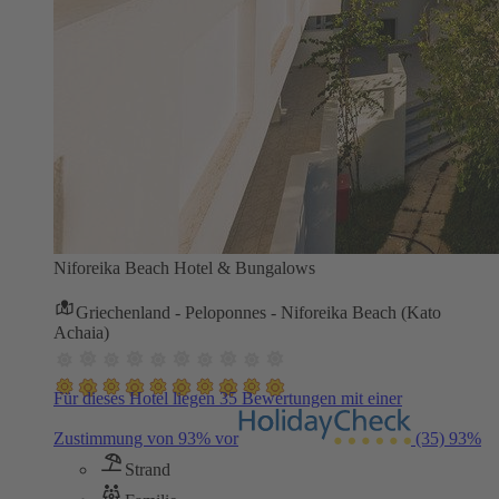
Niforeika Beach Hotel & Bungalows
Griechenland - Peloponnes - Niforeika Beach (Kato
Achaia)
Für dieses Hotel liegen 35 Bewertungen mit einer
Zustimmung von 93% vor
(35)
93%
Strand