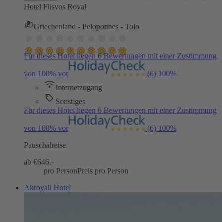
Hotel Flisvos Royal
Griechenland - Peloponnes - Tolo
Für dieses Hotel liegen 6 Bewertungen mit einer Zustimmung
von 100% vor
(6)
100%
Internetzugang
Sonstiges
Für dieses Hotel liegen 6 Bewertungen mit einer Zustimmung
von 100% vor
(6)
100%
Pauschalreise
ab €
646,-
pro Person
Preis pro Person
Akroyali Hotel