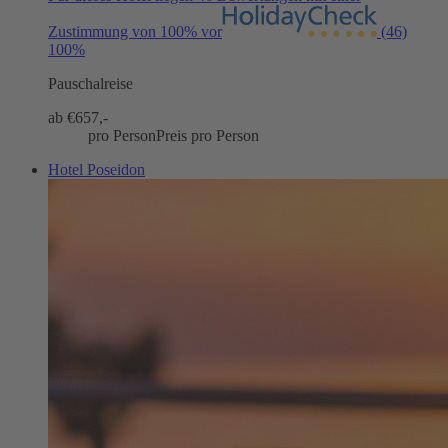
Zustimmung von 100% vor
(46)
100%
Pauschalreise
ab €
657,-
pro Person
Preis pro Person
Hotel Poseidon