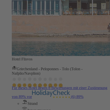
Hotel Flisvos
Griechenland - Peloponnes - Tolo (Tolon -
Nafplio/Navplion)
Für dieses Hotel liegen 6 Bewertungen mit einer Zustimmung
von 89% vor
(6)
89%
Strand