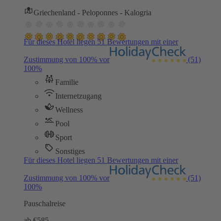
Griechenland - Peloponnes - Kalogria
Für dieses Hotel liegen 51 Bewertungen mit einer
Zustimmung von 100% vor
(51)
100%
Familie
Internetzugang
Wellness
Pool
Sport
Sonstiges
Für dieses Hotel liegen 51 Bewertungen mit einer
Zustimmung von 100% vor
(51)
100%
Pauschalreise
ab €
585,-