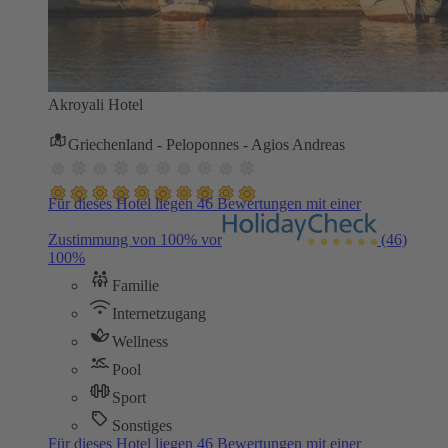
Akroyali Hotel
Griechenland - Peloponnes - Agios Andreas
Für dieses Hotel liegen 46 Bewertungen mit einer
Zustimmung von 100% vor
(46)
100%
Familie
Internetzugang
Wellness
Pool
Sport
Sonstiges
Für dieses Hotel liegen 46 Bewertungen mit einer