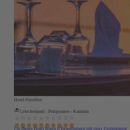
Hotel Poseidon
Griechenland - Peloponnes - Kaminia
Für dieses Hotel liegen 6 Bewertungen mit einer Zustimmung