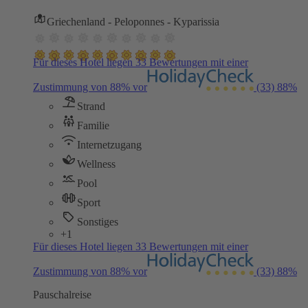
Griechenland - Peloponnes - Kyparissia
Für dieses Hotel liegen 33 Bewertungen mit einer
Zustimmung von 88% vor
(33)
88%
Strand
Familie
Internetzugang
Wellness
Pool
Sport
Sonstiges
+1
Für dieses Hotel liegen 33 Bewertungen mit einer
Zustimmung von 88% vor
(33)
88%
Pauschalreise