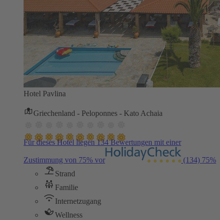
Hotel Pavlina
Griechenland - Peloponnes - Kato Achaia
Für dieses Hotel liegen 134 Bewertungen mit einer
Zustimmung von 75% vor
(134)
75%
Strand
Familie
Internetzugang
Wellness