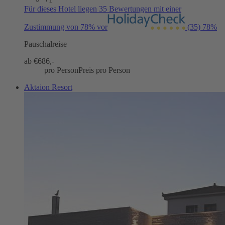
Für dieses Hotel liegen 35 Bewertungen mit einer
Zustimmung von 78% vor
(35)
78%
Pauschalreise
ab €
686,-
pro Person
Preis pro Person
Aktaion Resort