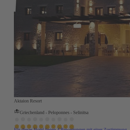
Aktaion Resort
Griechenland - Peloponnes - Selinitsa
Für dieses Hotel liegen 4 Bewertungen mit einer Zustimmung