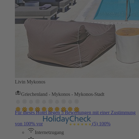
Livin Mykonos
Griechenland - Mykonos - Mykonos-Stadt
Für dieses Hotel liegen 5 Bewertungen mit einer Zustimmung
von 100% vor
(5)
100%
Internetzugang