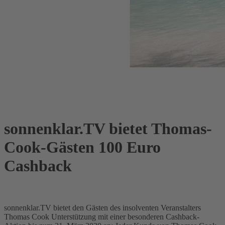
sonnenklar.TV bietet Thomas-
Cook-Gästen 100 Euro
Cashback
sonnenklar.TV bietet den Gästen des insolventen Veranstalters
Thomas Cook Unterstützung mit einer besonderen Cashback-