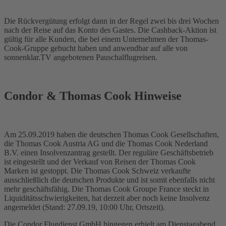
Die Rückvergütung erfolgt dann in der Regel zwei bis drei Wochen
nach der Reise auf das Konto des Gastes. Die Cashback-Aktion ist
gültig für alle Kunden, die bei einem Unternehmen der Thomas-
Cook-Gruppe gebucht haben und anwendbar auf alle von
sonnenklar.TV angebotenen Pauschalflugreisen.
Condor & Thomas Cook Hinweise
Am 25.09.2019 haben die deutschen Thomas Cook Gesellschaften,
die Thomas Cook Austria AG und die Thomas Cook Nederland
B.V. einen Insolvenzantrag gestellt. Der reguläre Geschäftsbetrieb
ist eingestellt und der Verkauf von Reisen der Thomas Cook
Marken ist gestoppt. Die Thomas Cook Schweiz verkaufte
ausschließlich die deutschen Produkte und ist somit ebenfalls nicht
mehr geschäftsfähig. Die Thomas Cook Groupe France steckt in
Liquiditätsschwierigkeiten, hat derzeit aber noch keine Insolvenz
angemeldet (Stand: 27.09.19, 10:00 Uhr, Ortszeit).
Die Condor Flugdienst GmbH hingegen erhielt am Dienstagabend