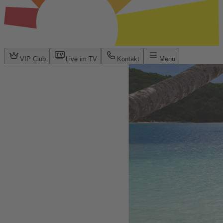
VIP Club
Live im TV
Kontakt
Menü