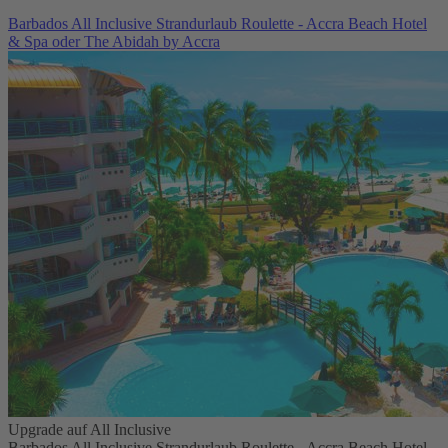
Barbados All Inclusive Strandurlaub Roulette - Accra Beach Hotel
& Spa oder The Abidah by Accra
Upgrade auf All Inclusive
Barbados All Inclusive Strandurlaub Roulette - Accra Beach Hotel