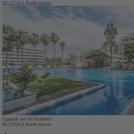
BLUESEA Puerto Resort
Upgrade auf All Inclusive
BLUESEA Puerto Resort