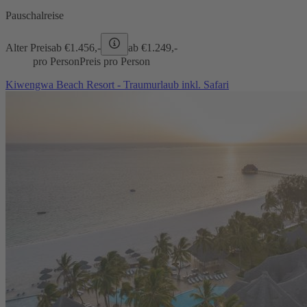
Pauschalreise
Alter Preis
ab €
1.456,-
ab €
1.249,-
pro Person
Preis pro Person
Kiwengwa Beach Resort - Traumurlaub inkl. Safari