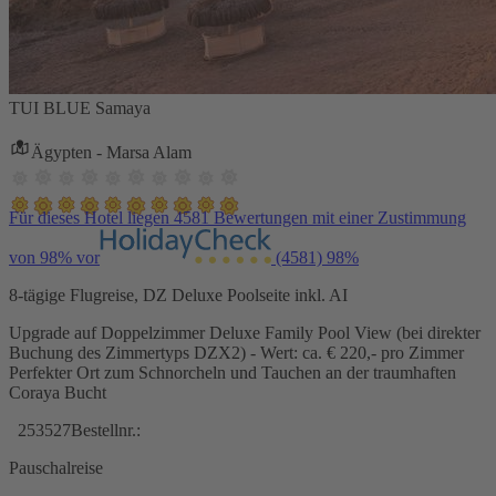
TUI BLUE Samaya
Ägypten - Marsa Alam
Für dieses Hotel liegen 4581 Bewertungen mit einer Zustimmung
von 98% vor
(4581)
98%
8-tägige Flugreise, DZ Deluxe Poolseite inkl. AI
Upgrade auf Doppelzimmer Deluxe Family Pool View (bei direkter
Buchung des Zimmertyps DZX2) - Wert: ca. € 220,- pro Zimmer
Perfekter Ort zum Schnorcheln und Tauchen an der traumhaften
Coraya Bucht
253527
Bestellnr.:
Pauschalreise