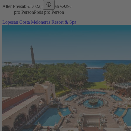
Alter Preis
ab €
1.022,-
ab €
929,-
pro Person
Preis pro Person
Lopesan Costa Meloneras Resort & Spa