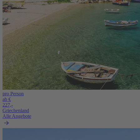
pro Person
ab €
227,-
Griechenland
Alle Angebote