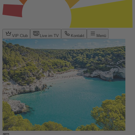
VIP Club
Live im TV
Kontakt
Menü