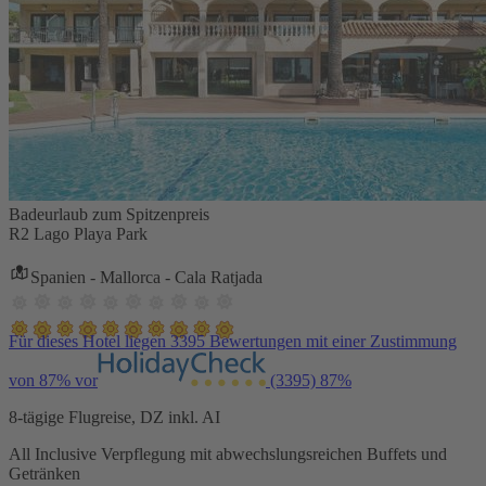
Badeurlaub zum Spitzenpreis
R2 Lago Playa Park
Spanien - Mallorca - Cala Ratjada
Für dieses Hotel liegen 3395 Bewertungen mit einer Zustimmung
von 87% vor
(3395)
87%
8-tägige Flugreise, DZ inkl. AI
All Inclusive Verpflegung mit abwechslungsreichen Buffets und
Getränken