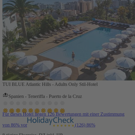
TUI BLUE Atlantic Hills - Adults Only Stil-Hotel
Spanien - Teneriffa - Puerto de la Cruz
Für dieses Hotel liegen 126 Bewertungen mit einer Zustimmung
von 86% vor
(126)
86%