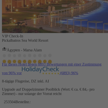
VIP Check-In
Pickalbatros Sea World Resort
Ägypten - Marsa Alam
Für dieses Hotel liegen 6893 Bewertungen mit einer Zustimmung
von 96% vor
(6893)
96%
8-tägige Flugreise, DZ inkl. AI
Upgrade auf Doppelzimmer Poolblick (Wert: € ca. € 84,- pro
Zimmer) - nur solange der Vorrat reicht
253504
Bestellnr.: