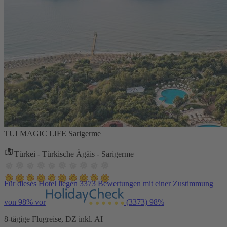
TUI MAGIC LIFE Sarigerme
Türkei - Türkische Ägäis - Sarigerme
Für dieses Hotel liegen 3373 Bewertungen mit einer Zustimmung
von 98% vor
(3373)
98%
8-tägige Flugreise, DZ inkl. AI