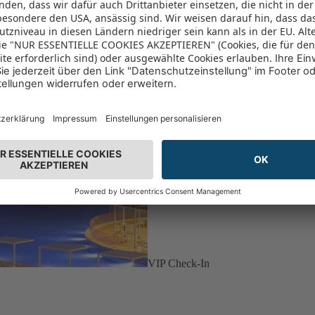
VIP Check-In