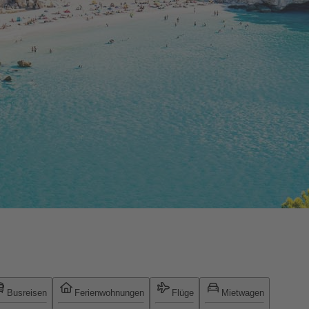
Busreisen
Ferienwohnungen
Flüge
Mietwagen