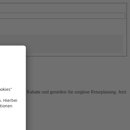
Sie attraktive Rabatte und genießen Sie sorglose Reiseplanung. Jetzt