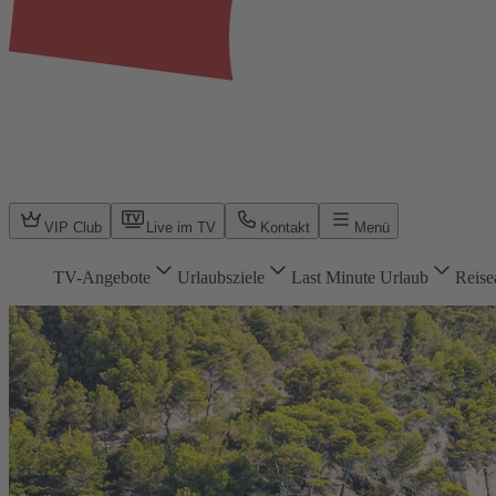
VIP Club
Live im TV
Kontakt
Menü
TV-Angebote
Urlaubsziele
Last Minute Urlaub
Reise