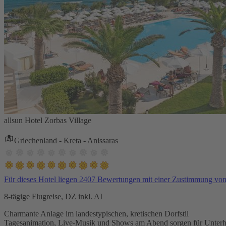
allsun Hotel Zorbas Village
Griechenland - Kreta - Anissaras
Für dieses Hotel liegen 2407 Bewertungen mit einer Zustimmung vo
8-tägige Flugreise, DZ inkl. AI
Charmante Anlage im landestypischen, kretischen Dorfstil
Tagesanimation, Live-Musik und Shows am Abend sorgen für Unterh