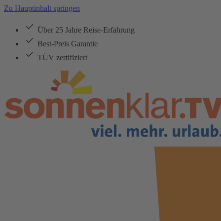
Zu Hauptinhalt springen
Über 25 Jahre Reise-Erfahrung
Best-Preis Garantie
TÜV zertifiziert