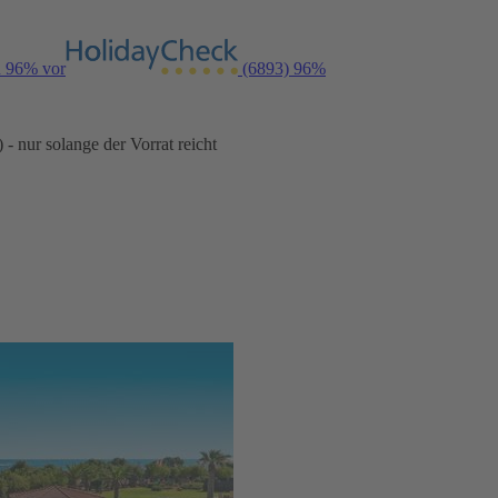
n 96% vor
(6893)
96%
- nur solange der Vorrat reicht