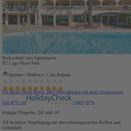
Badeurlaub zum Spitzenpreis
R2 Lago Playa Park
Spanien - Mallorca - Cala Ratjada
Für dieses Hotel liegen 3402 Bewertungen mit einer Zustimmung
von 87% vor
(3402)
87%
8-tägige Flugreise, DZ inkl. AI
All Inclusive Verpflegung mit abwechslungsreichen Buffets und
Getränken