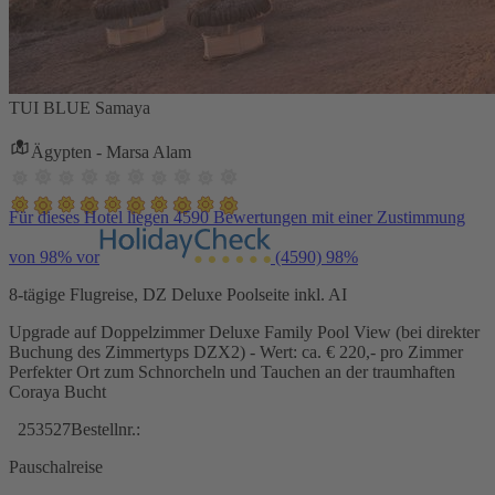
TUI BLUE Samaya
Ägypten - Marsa Alam
Für dieses Hotel liegen 4590 Bewertungen mit einer Zustimmung
von 98% vor
(4590)
98%
8-tägige Flugreise, DZ Deluxe Poolseite inkl. AI
Upgrade auf Doppelzimmer Deluxe Family Pool View (bei direkter
Buchung des Zimmertyps DZX2) - Wert: ca. € 220,- pro Zimmer
Perfekter Ort zum Schnorcheln und Tauchen an der traumhaften
Coraya Bucht
253527
Bestellnr.:
Pauschalreise