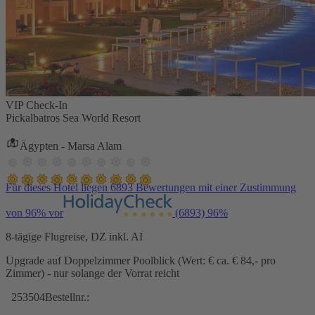
VIP Check-In
Pickalbatros Sea World Resort
Ägypten - Marsa Alam
Für dieses Hotel liegen 6893 Bewertungen mit einer Zustimmung
von 96% vor
(6893)
96%
8-tägige Flugreise, DZ inkl. AI
Upgrade auf Doppelzimmer Poolblick (Wert: € ca. € 84,- pro
Zimmer) - nur solange der Vorrat reicht
253504
Bestellnr.: