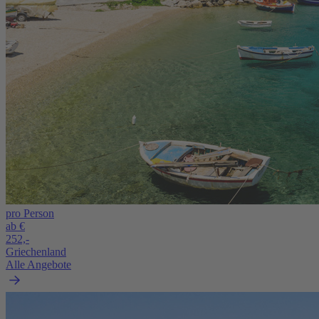
pro Person
ab €
252,-
Griechenland
Alle Angebote