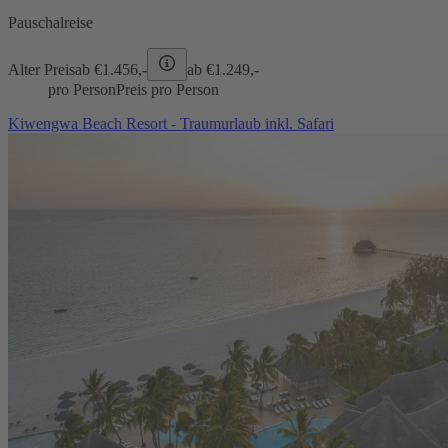
Pauschalreise
Alter Preis
ab €
1.456,-
ab €
1.249,-
pro Person
Preis pro Person
Kiwengwa Beach Resort - Traumurlaub inkl. Safari