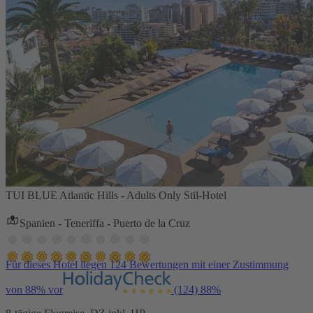
TUI BLUE Atlantic Hills - Adults Only Stil-Hotel
Spanien - Teneriffa - Puerto de la Cruz
Für dieses Hotel liegen 124 Bewertungen mit einer Zustimmung
von 88% vor
(124)
88%