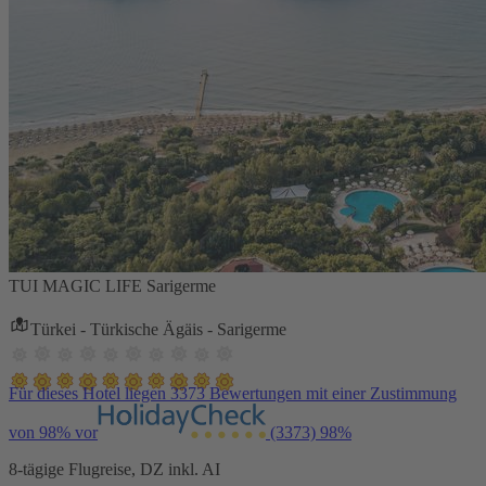
TUI MAGIC LIFE Sarigerme
Türkei - Türkische Ägäis - Sarigerme
Für dieses Hotel liegen 3373 Bewertungen mit einer Zustimmung
von 98% vor
(3373)
98%
8-tägige Flugreise, DZ inkl. AI