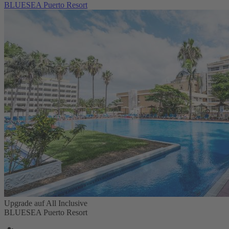
BLUESEA Puerto Resort
Upgrade auf All Inclusive
BLUESEA Puerto Resort