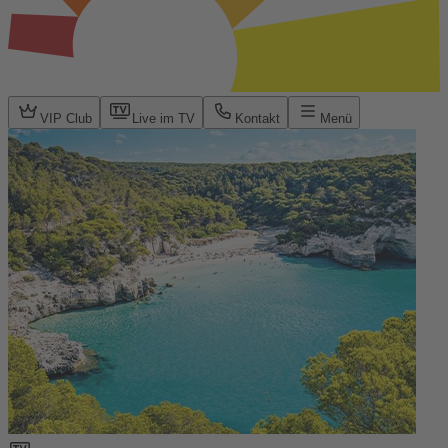
VIP Club
Live im TV
Kontakt
Menü