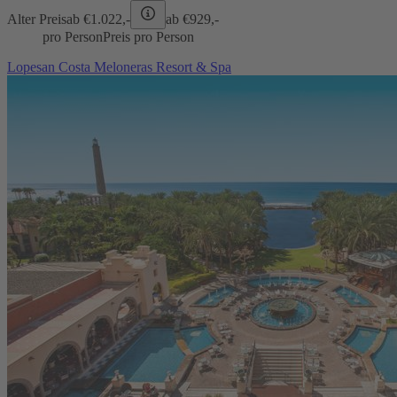
Alter Preis
ab €
1.022,-
ab €
929,-
pro Person
Preis pro Person
Lopesan Costa Meloneras Resort & Spa