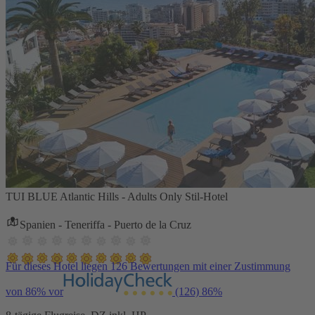
TUI BLUE Atlantic Hills - Adults Only Stil-Hotel
Spanien - Teneriffa - Puerto de la Cruz
Für dieses Hotel liegen 126 Bewertungen mit einer Zustimmung
von 86% vor
(126)
86%