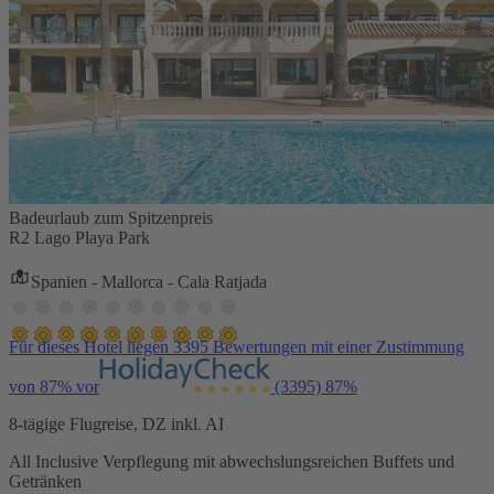
Badeurlaub zum Spitzenpreis
R2 Lago Playa Park
Spanien - Mallorca - Cala Ratjada
Für dieses Hotel liegen 3395 Bewertungen mit einer Zustimmung
von 87% vor
(3395)
87%
8-tägige Flugreise, DZ inkl. AI
All Inclusive Verpflegung mit abwechslungsreichen Buffets und
Getränken