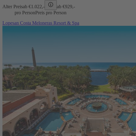
Alter Preis
ab €
1.022,-
ab €
929,-
pro Person
Preis pro Person
Lopesan Costa Meloneras Resort & Spa