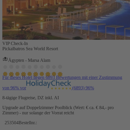
VIP Check-In
Pickalbatros Sea World Resort
Ägypten - Marsa Alam
Für dieses Hotel liegen 6893 Bewertungen mit einer Zustimmung
von 96% vor
(6893)
96%
8-tägige Flugreise, DZ inkl. AI
Upgrade auf Doppelzimmer Poolblick (Wert: € ca. € 84,- pro
Zimmer) - nur solange der Vorrat reicht
253504
Bestellnr.: