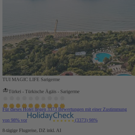
TUI MAGIC LIFE Sarigerme
Türkei - Türkische Ägäis - Sarigerme
Für dieses Hotel liegen 3373 Bewertungen mit einer Zustimmung
von 98% vor
(3373)
98%
8-tägige Flugreise, DZ inkl. AI