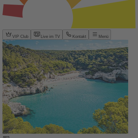
VIP Club
Live im TV
Kontakt
Menü