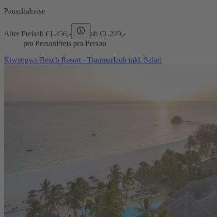
Pauschalreise
Alter Preis
ab €
1.456,-
ab €
1.249,-
pro Person
Preis pro Person
Kiwengwa Beach Resort - Traumurlaub inkl. Safari