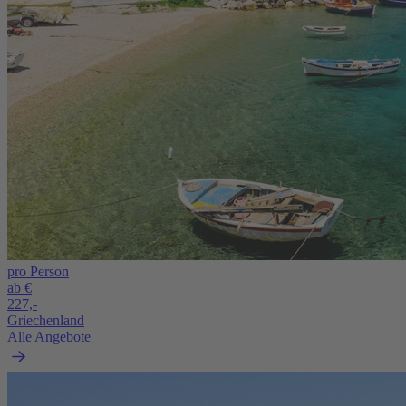
pro Person
ab €
227,-
Griechenland
Alle Angebote