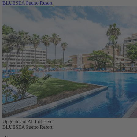
BLUESEA Puerto Resort
Upgrade auf All Inclusive
BLUESEA Puerto Resort