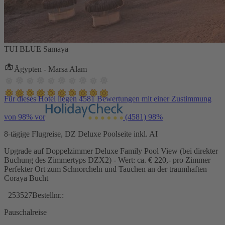
TUI BLUE Samaya
Ägypten - Marsa Alam
Für dieses Hotel liegen 4581 Bewertungen mit einer Zustimmung
von 98% vor
(4581)
98%
8-tägige Flugreise, DZ Deluxe Poolseite inkl. AI
Upgrade auf Doppelzimmer Deluxe Family Pool View (bei direkter
Buchung des Zimmertyps DZX2) - Wert: ca. € 220,- pro Zimmer
Perfekter Ort zum Schnorcheln und Tauchen an der traumhaften
Coraya Bucht
253527
Bestellnr.:
Pauschalreise