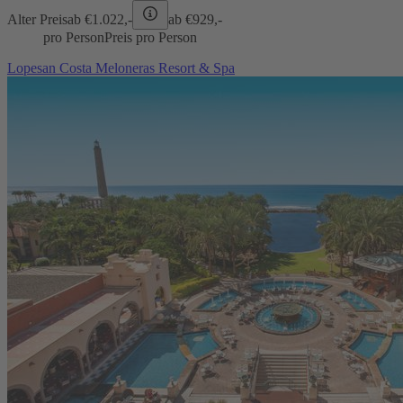
Alter Preis
ab €
1.022,-
ab €
929,-
pro Person
Preis pro Person
Lopesan Costa Meloneras Resort & Spa