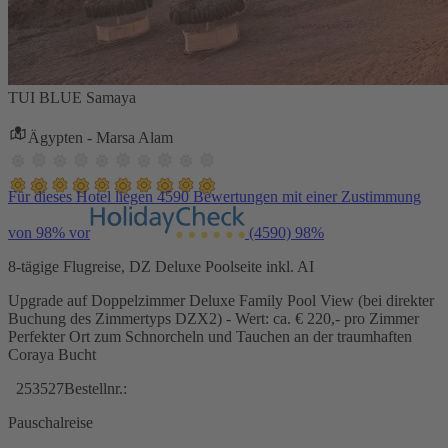
TUI BLUE Samaya
Ägypten - Marsa Alam
Für dieses Hotel liegen 4590 Bewertungen mit einer Zustimmung
von 98% vor
(4590)
98%
8-tägige Flugreise, DZ Deluxe Poolseite inkl. AI
Upgrade auf Doppelzimmer Deluxe Family Pool View (bei direkter
Buchung des Zimmertyps DZX2) - Wert: ca. € 220,- pro Zimmer
Perfekter Ort zum Schnorcheln und Tauchen an der traumhaften
Coraya Bucht
253527
Bestellnr.:
Pauschalreise