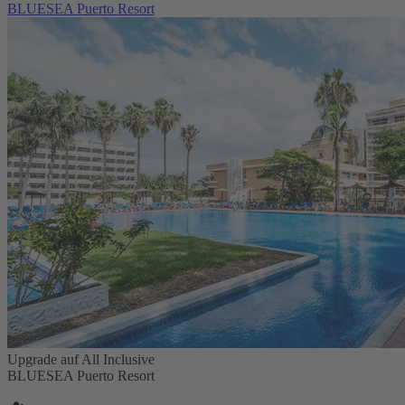
BLUESEA Puerto Resort
Upgrade auf All Inclusive
BLUESEA Puerto Resort