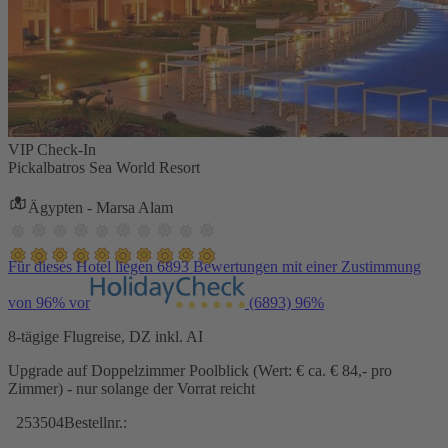
VIP Check-In
Pickalbatros Sea World Resort
Ägypten - Marsa Alam
Für dieses Hotel liegen 6893 Bewertungen mit einer Zustimmung
von 96% vor
(6893)
96%
8-tägige Flugreise, DZ inkl. AI
Upgrade auf Doppelzimmer Poolblick (Wert: € ca. € 84,- pro
Zimmer) - nur solange der Vorrat reicht
253504
Bestellnr.: