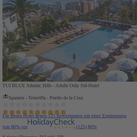
TUI BLUE Atlantic Hills - Adults Only Stil-Hotel
Spanien - Teneriffa - Puerto de la Cruz
Für dieses Hotel liegen 125 Bewertungen mit einer Zustimmung
von 86% vor
(125)
86%