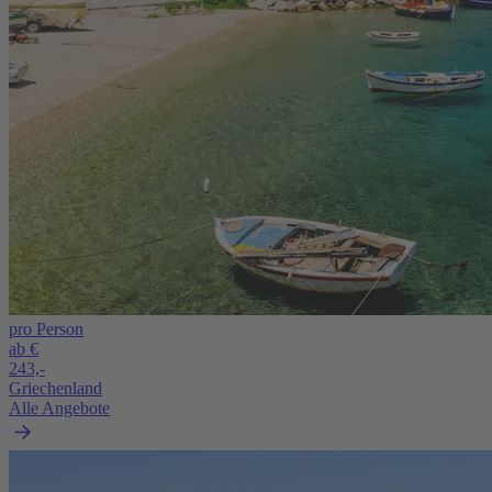
pro Person
ab €
243,-
Griechenland
Alle Angebote