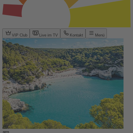
VIP Club
Live im TV
Kontakt
Menü