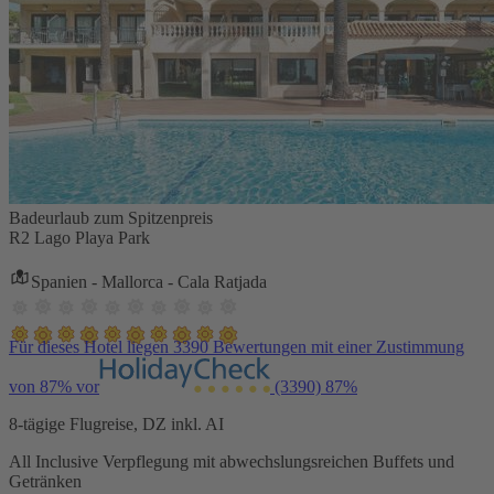
Badeurlaub zum Spitzenpreis
R2 Lago Playa Park
Spanien - Mallorca - Cala Ratjada
Für dieses Hotel liegen 3390 Bewertungen mit einer Zustimmung
von 87% vor
(3390)
87%
8-tägige Flugreise, DZ inkl. AI
All Inclusive Verpflegung mit abwechslungsreichen Buffets und
Getränken