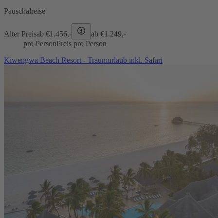
Pauschalreise
Alter Preis
ab €
1.456,-
ab €
1.249,-
pro Person
Preis pro Person
Kiwengwa Beach Resort - Traumurlaub inkl. Safari