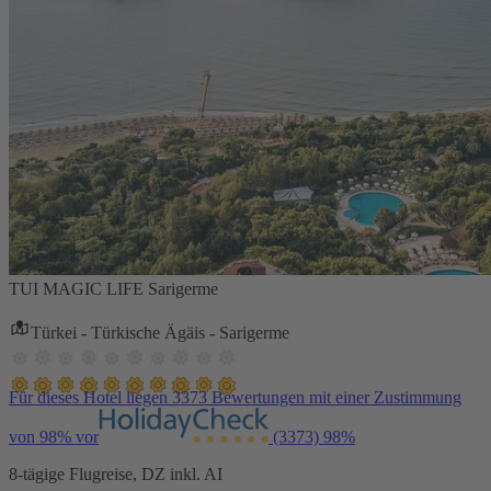
TUI MAGIC LIFE Sarigerme
Türkei - Türkische Ägäis - Sarigerme
Für dieses Hotel liegen 3373 Bewertungen mit einer Zustimmung
von 98% vor
(3373)
98%
8-tägige Flugreise, DZ inkl. AI