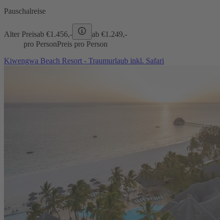
Pauschalreise
Alter Preis
ab €
1.456,-
ab €
1.249,-
pro Person
Preis pro Person
Kiwengwa Beach Resort - Traumurlaub inkl. Safari