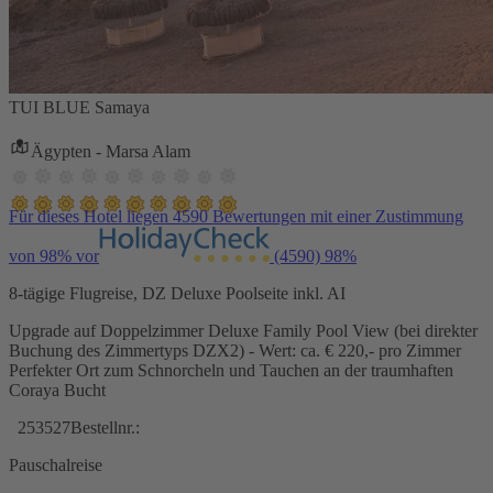
TUI BLUE Samaya
Ägypten - Marsa Alam
Für dieses Hotel liegen 4590 Bewertungen mit einer Zustimmung
von 98% vor
(4590)
98%
8-tägige Flugreise, DZ Deluxe Poolseite inkl. AI
Upgrade auf Doppelzimmer Deluxe Family Pool View (bei direkter
Buchung des Zimmertyps DZX2) - Wert: ca. € 220,- pro Zimmer
Perfekter Ort zum Schnorcheln und Tauchen an der traumhaften
Coraya Bucht
253527
Bestellnr.:
Pauschalreise