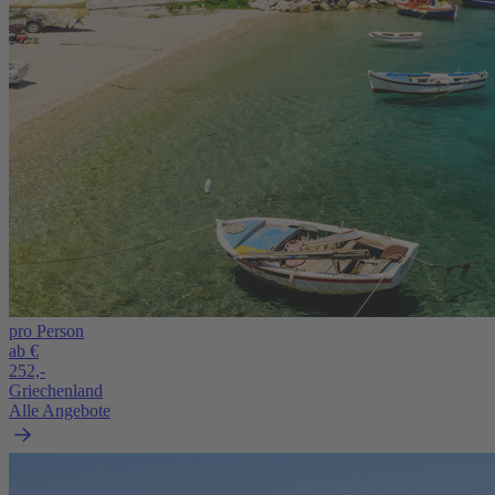
pro Person
ab €
252,-
Griechenland
Alle Angebote