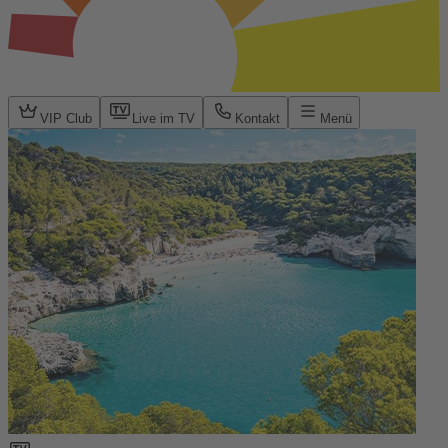
VIP Club
Live im TV
Kontakt
Menü