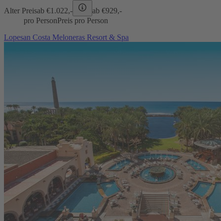
Alter Preis
ab €
1.022,-
ab €
929,-
pro Person
Preis pro Person
Lopesan Costa Meloneras Resort & Spa