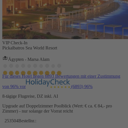
VIP Check-In
Pickalbatros Sea World Resort
Ägypten - Marsa Alam
Für dieses Hotel liegen 6893 Bewertungen mit einer Zustimmung
von 96% vor
(6893)
96%
8-tägige Flugreise, DZ inkl. AI
Upgrade auf Doppelzimmer Poolblick (Wert: € ca. € 84,- pro
Zimmer) - nur solange der Vorrat reicht
253504
Bestellnr.: